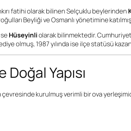
nkırı fatihi olarak bilinen Selçuklu beylerinden
ulları Beyliği ve Osmanlı yönetimine katılmışt
 ise
Hüseyinli
olarak bilinmektedir. Cumhuriyet
ediye olmuş, 1987 yılında ise ilçe statüsü kazan
 Doğal Yapısı
in çevresinde kurulmuş verimli bir ova yerleşimid