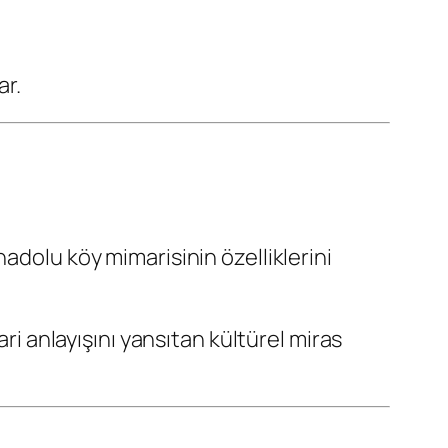
ar.
nadolu köy mimarisinin özelliklerini
ri anlayışını yansıtan kültürel miras