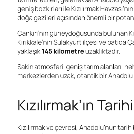
geniş bozkırları ile Kızılırmak Havzası’nın
doğa gezileri açısından önemli bir potans
Çankırı’nın güneydoğusunda bulunan Kız
Kırıkkale’nin Sulakyurt ilçesi ve batıda Ça
yaklaşık
145 kilometre
uzaklıktadır.
Sakin atmosferi, geniş tarım alanları, ne
merkezlerden uzak, otantik bir Anadolu 
Kızılırmak’ın Tarihi
Kızılırmak ve çevresi, Anadolu’nun tari