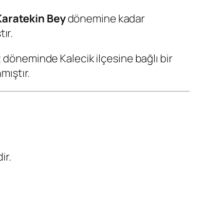
Karatekin Bey
dönemine kadar
ır.
 döneminde Kalecik ilçesine bağlı bir
mıştır.
ir.