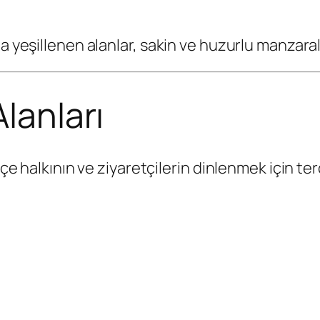
a yeşillenen alanlar, sakin ve huzurlu manzaral
Alanları
lçe halkının ve ziyaretçilerin dinlenmek için terc