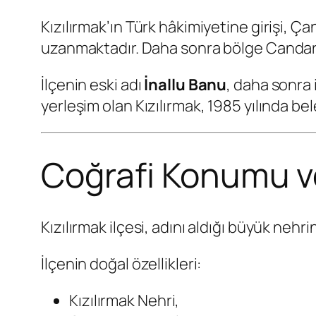
Kızılırmak’ın Türk hâkimiyetine girişi, Ça
uzanmaktadır. Daha sonra bölge Candaroğ
İlçenin eski adı
İnallu Banu
, daha sonra
yerleşim olan Kızılırmak, 1985 yılında bel
Coğrafi Konumu ve
Kızılırmak ilçesi, adını aldığı büyük nehr
İlçenin doğal özellikleri:
Kızılırmak Nehri,