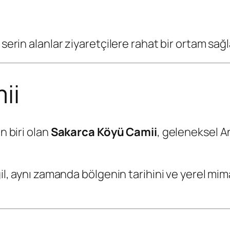
serin alanlar ziyaretçilere rahat bir ortam sağl
ii
n biri olan
Sakarca Köyü Camii
, geleneksel A
ğil, aynı zamanda bölgenin tarihini ve yerel mima