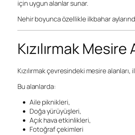
için uygun alanlar sunar.
Nehir boyunca özellikle ilkbahar aylarınd
Kızılırmak Mesire 
Kızılırmak çevresindeki mesire alanları, i
Bu alanlarda:
Aile piknikleri,
Doğa yürüyüşleri,
Açık hava etkinlikleri,
Fotoğraf çekimleri