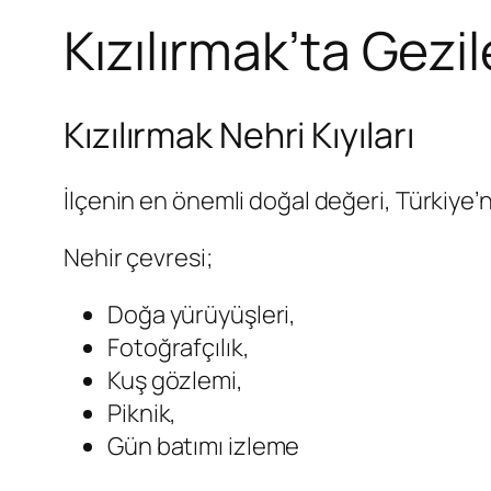
Kızılırmak’ta Gezi
Kızılırmak Nehri Kıyıları
İlçenin en önemli doğal değeri, Türkiye
Nehir çevresi;
Doğa yürüyüşleri,
Fotoğrafçılık,
Kuş gözlemi,
Piknik,
Gün batımı izleme