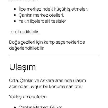
İlçe merkezindeki küçük işletmeler,
Çankırı merkez otelleri,
Yakın ilçelerdeki tesisler
tercih edilebilir.
Doğa gezileri için kamp seçenekleri de
değerlendirilebilir.
Ulaşım
Orta, Çankırı ve Ankara arasında ulaşım
açısından uygun bir konuma sahiptir.
Yaklaşık mesafeler:
Çankırı Merkez: 65 km