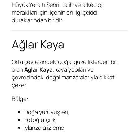
Hüyük Yeraltı Şehri, tarih ve arkeoloji
meraklıları için ilçenin en ilgi çekici
duraklarından biridir.
Ağlar Kaya
Orta çevresindeki doğal güzelliklerden biri
olan
Ağlar Kaya
, kaya yapıları ve
çevresindeki doğal manzaralarıyla dikkat
çeker.
Bölge:
Doğa yürüyüşleri,
Fotoğrafçılık,
Manzara izleme