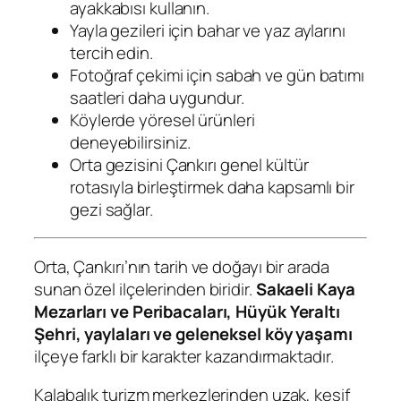
ayakkabısı kullanın.
Yayla gezileri için bahar ve yaz aylarını
tercih edin.
Fotoğraf çekimi için sabah ve gün batımı
saatleri daha uygundur.
Köylerde yöresel ürünleri
deneyebilirsiniz.
Orta gezisini Çankırı genel kültür
rotasıyla birleştirmek daha kapsamlı bir
gezi sağlar.
Orta, Çankırı’nın tarih ve doğayı bir arada
sunan özel ilçelerinden biridir.
Sakaeli Kaya
Mezarları ve Peribacaları, Hüyük Yeraltı
Şehri, yaylaları ve geleneksel köy yaşamı
ilçeye farklı bir karakter kazandırmaktadır.
Kalabalık turizm merkezlerinden uzak, keşif