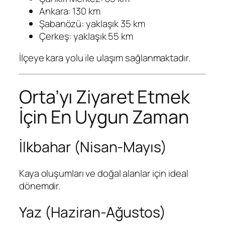
Ankara: 130 km
Şabanözü: yaklaşık 35 km
Çerkeş: yaklaşık 55 km
İlçeye kara yolu ile ulaşım sağlanmaktadır.
Orta’yı Ziyaret Etmek
İçin En Uygun Zaman
İlkbahar (Nisan-Mayıs)
Kaya oluşumları ve doğal alanlar için ideal
dönemdir.
Yaz (Haziran-Ağustos)