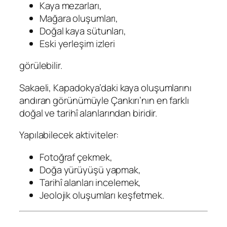
Kaya mezarları,
Mağara oluşumları,
Doğal kaya sütunları,
Eski yerleşim izleri
görülebilir.
Sakaeli, Kapadokya’daki kaya oluşumlarını
andıran görünümüyle Çankırı’nın en farklı
doğal ve tarihî alanlarından biridir.
Yapılabilecek aktiviteler:
Fotoğraf çekmek,
Doğa yürüyüşü yapmak,
Tarihî alanları incelemek,
Jeolojik oluşumları keşfetmek.