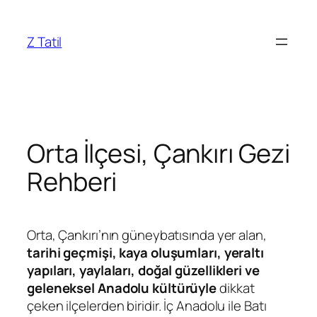
İçeriğe
geç
Z Tatil
Orta İlçesi, Çankırı Gezi
Rehberi
Orta, Çankırı’nın güneybatısında yer alan,
tarihi geçmişi, kaya oluşumları, yeraltı
yapıları, yaylaları, doğal güzellikleri ve
geleneksel Anadolu kültürüyle
dikkat
çeken ilçelerden biridir. İç Anadolu ile Batı