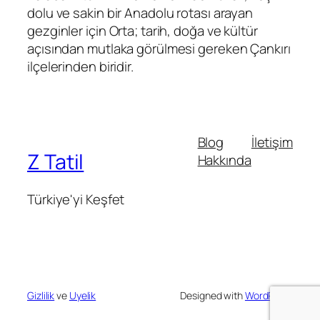
dolu ve sakin bir Anadolu rotası arayan
gezginler için Orta; tarih, doğa ve kültür
açısından mutlaka görülmesi gereken Çankırı
ilçelerinden biridir.
Blog
İletişim
Z Tatil
Hakkında
Türkiye'yi Keşfet
Gizlilik
ve
Uyelik
Designed with
WordPress