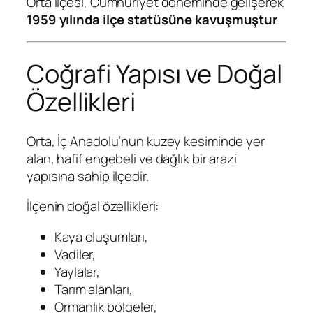
Orta ilçesi, Cumhuriyet döneminde gelişerek
1959 yılında ilçe statüsüne kavuşmuştur
.
Coğrafi Yapısı ve Doğal
Özellikleri
Orta, İç Anadolu’nun kuzey kesiminde yer
alan, hafif engebeli ve dağlık bir arazi
yapısına sahip ilçedir.
İlçenin doğal özellikleri:
Kaya oluşumları,
Vadiler,
Yaylalar,
Tarım alanları,
Ormanlık bölgeler,