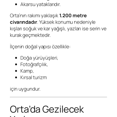
Akarsu yataklarıdır.
Orta’nın rakımı yaklaşık
1.200 metre
civarındadır
. Yüksek konumu nedeniyle
kışları soğuk ve kar yağışlı, yazları ise serin ve
kurak geçmektedir.
İlçenin doğal yapısı özellikle:
Doğa yürüyüşleri,
Fotoğrafçılık,
Kamp,
Kırsal turizm
için uygundur.
Orta’da Gezilecek