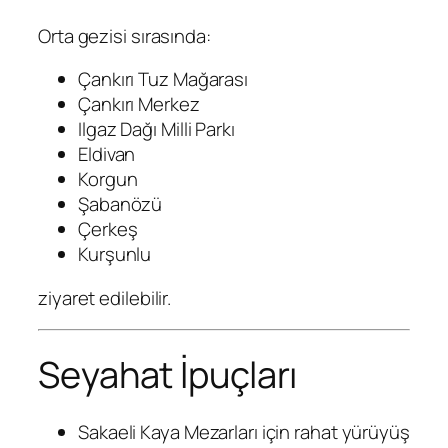
Orta gezisi sırasında:
Çankırı Tuz Mağarası
Çankırı Merkez
Ilgaz Dağı Milli Parkı
Eldivan
Korgun
Şabanözü
Çerkeş
Kurşunlu
ziyaret edilebilir.
Seyahat İpuçları
Sakaeli Kaya Mezarları için rahat yürüyüş