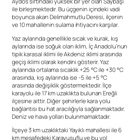
Aydos sırtındaki yüksek bir yer olan Saybaşı
ile birleşmektedir. Bu üçgenin içindeki vadi
boyunca akan Delimahmutlu Deresi, ilçenin
ve 10 mahallenin sulama ihtiyacını karşılar.
Yaz aylarında genellikle sıcak ve kurak, kış
aylarında ise soğuk olan iklim, İç Anadolu’nun
tipik karasal iklimi ile Akdeniz iklimi arasında
geçiş iklimi olarak kendini gösterir. Yaz
aylarında ortalama sıcaklık +25 °C ile +30 °C
arasında, kış aylarında ise -5 ile +5 °C
arasında değişiklik göstermektedir. İlçe
karayolu ile 17 km uzaklıkta bulunan Ereğli
ilçesine aittir. Diğer şehirlerle kara yolu
bağlantısı bu hat aracılığıyla sağlanmaktadır.
Deniz ve hava yolları bulunmamaktadır.
İlçeye 3 km uzaklıktaki Yayıklı mahallesi ile 6
km mesafedeki Karayusuflu ve bu yol