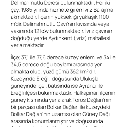
Delimahmutlu Deresi bulunmaktadır. Her iki
çay, 1985 yılında hizmete giren İvriz Barajı’na
akmaktadır. İlçenin yüksekliği yaklaşık 1100
m’dir. Delimahmutlu Çayı’nın kıyısında veya
yakınında 12 köy bulunmaktadır. İvriz çayının
doğduğu yerde Aydınkent (İvriz) mahallesi
yer almaktadır.
İlçe; 37,1 ile 37,6 derece kuzey enlemi ve 34 ile
34,5 derece doğu boylamı arasında yer
almakta olup, yüzölçümü 362 km²’dir.
Kuzeyinde Ereğli, doğusunda Ulukışla,
güneyinde İçel, batısında ise Ayrancı ile
Ereğli ilçesi bulunmaktadır. Halkapınar, ilçenin
güney kısmında yer alarak Toros Dağları’nın
bir parçası olan Bolkar Dağları ile kuzeydeki
Bolkar Dağları’nın uzantısı olan Güney Dağı
arasında konumlanmıştır ve doğusunda