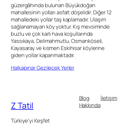
güzergâhında bulunan Büyükdoğan
mahallesinin yolları asfalt döşelidir. Diğer 12
mahalledeki yollar taş kaplamadır. Ulaşım
sağlanamayan köy yoktur. Kış mevsiminde
buzlu ve çok karlı hava koşullarında
Yassıkaya, Delimahmutlu, Osmanköseli,
Kayasaray ve kısmen Eskihisar köylerine
giden yollar kapanmaktadır.
Halkapınar Gezilecek Yerler
Blog
İletişim
Z Tatil
Hakkında
Türkiye'yi Keşfet