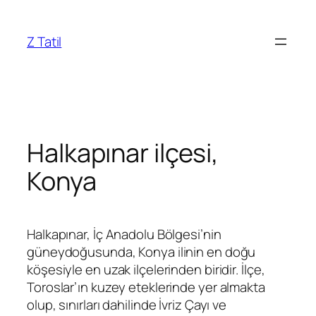
İçeriğe
geç
Z Tatil
Halkapınar ilçesi,
Konya
Halkapınar, İç Anadolu Bölgesi’nin
güneydoğusunda, Konya ilinin en doğu
köşesiyle en uzak ilçelerinden biridir. İlçe,
Toroslar’ın kuzey eteklerinde yer almakta
olup, sınırları dahilinde İvriz Çayı ve