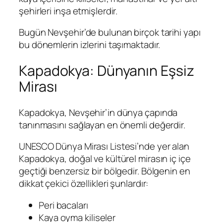
şehirleri inşa etmişlerdir.
Bugün Nevşehir’de bulunan birçok tarihi yapı
bu dönemlerin izlerini taşımaktadır.
Kapadokya: Dünyanın Eşsiz
Mirası
Kapadokya, Nevşehir’in dünya çapında
tanınmasını sağlayan en önemli değerdir.
UNESCO Dünya Mirası Listesi’nde yer alan
Kapadokya, doğal ve kültürel mirasın iç içe
geçtiği benzersiz bir bölgedir. Bölgenin en
dikkat çekici özellikleri şunlardır:
Peri bacaları
Kaya oyma kiliseler