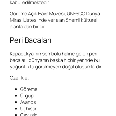
kabul edilmektedir.
Göreme Açık Hava Müzesi, UNESCO Dünya
Mirası Listesi’nde yer alan önemli kültürel
alanlardan biridir.
Peri Bacaları
Kapadokya’nın sembolü haline gelen peri
bacaları, dünyanın başka hiçbir yerinde bu
yoğunlukta görülmeyen doğal oluşumlardır.
Özellikle;
Göreme
Ürgüp
Avanos
Uçhisar
Çavuşin