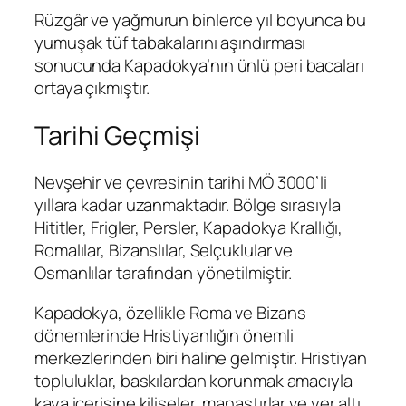
Rüzgâr ve yağmurun binlerce yıl boyunca bu
yumuşak tüf tabakalarını aşındırması
sonucunda Kapadokya’nın ünlü peri bacaları
ortaya çıkmıştır.
Tarihi Geçmişi
Nevşehir ve çevresinin tarihi MÖ 3000’li
yıllara kadar uzanmaktadır. Bölge sırasıyla
Hititler, Frigler, Persler, Kapadokya Krallığı,
Romalılar, Bizanslılar, Selçuklular ve
Osmanlılar tarafından yönetilmiştir.
Kapadokya, özellikle Roma ve Bizans
dönemlerinde Hristiyanlığın önemli
merkezlerinden biri haline gelmiştir. Hristiyan
topluluklar, baskılardan korunmak amacıyla
kaya içerisine kiliseler, manastırlar ve yer altı