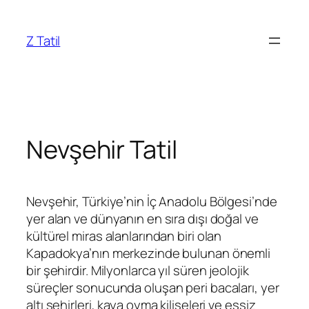
İçeriğe
geç
Z Tatil
Nevşehir Tatil
Nevşehir, Türkiye’nin İç Anadolu Bölgesi’nde
yer alan ve dünyanın en sıra dışı doğal ve
kültürel miras alanlarından biri olan
Kapadokya’nın merkezinde bulunan önemli
bir şehirdir. Milyonlarca yıl süren jeolojik
süreçler sonucunda oluşan peri bacaları, yer
altı şehirleri, kaya oyma kiliseleri ve eşsiz