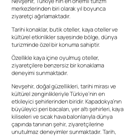
Nevşehir, Türkiye’nin en önemli turizm
merkezlerinden biri olarak yıl boyunca
ziyaretçi ağırlamaktadır.
Tarihi konaklar, butik oteller, kaya oteller ve
kültürel etkinlikler sayesinde bölge, dünya
turizminde özel bir konuma sahiptir.
Özellikle kaya içine oyulmuş oteller,
ziyaretçilere benzersiz bir konaklama
deneyimi sunmaktadır.
Nevşehir, doğal güzellikleri, tarihi mirası ve
kültürel zenginlikleriyle Türkiye’nin en
etkileyici şehirlerinden biridir. Kapadokya’nın
büyüleyici peri bacaları, yer altı şehirleri, kaya
kiliseleri ve sıcak hava balonlarıyla dünya
çapında tanınan şehir, ziyaretçilerine
unutulmaz deneyimler sunmaktadır. Tarih,