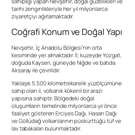
sahipliği yapan Nevşehir, doğal güzellikleri ve
tarihi zenginlikleriyle her yıl milyonlarca
ziyaretçiyi ağırlamaktadır.
Coğrafi Konum ve Doğal Yapı
Nevşehir, İç Anadolu Bölgesi’nin orta
kesiminde yer almaktadır. İl; kuzeyde Yozgat,
doğuda Kayseri, güneyde Niğde ve batıda
Aksaray ile çevrilidir.
Yaklaşık 5.500 kilometrekarelik yüzölçümüne
sahip olan il, volkanik kökenli bir arazi
yapısına sahiptir. Bölgedeki doğal
oluşumların temelinde milyonlarca yıl önce
faaliyet gösteren Erciyes Dağı, Hasan Dağı
ve Göllüdağ volkanlarının püskürttüğü tüf ve
lav tabakaları bulunmaktadır.