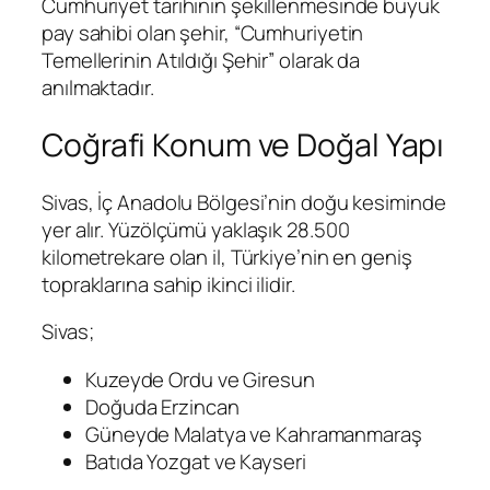
Cumhuriyet tarihinin şekillenmesinde büyük
pay sahibi olan şehir, “Cumhuriyetin
Temellerinin Atıldığı Şehir” olarak da
anılmaktadır.
Coğrafi Konum ve Doğal Yapı
Sivas, İç Anadolu Bölgesi’nin doğu kesiminde
yer alır. Yüzölçümü yaklaşık 28.500
kilometrekare olan il, Türkiye’nin en geniş
topraklarına sahip ikinci ilidir.
Sivas;
Kuzeyde Ordu ve Giresun
Doğuda Erzincan
Güneyde Malatya ve Kahramanmaraş
Batıda Yozgat ve Kayseri