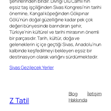
şehirlerinden biridir. Divriği Ulu Camii’nin
eşsiz taş işçiliğinden Sivas Kongresi’nin tarihi
önemine, Kangal köpeğinden Gökpınar
Gölü’nün doğal güzelliğine kadar pek çok
değeri bünyesinde barındıran şehir,
Türkiye’nin kültürel ve tarihi mirasının önemli
bir parçasıdır. Tarih, kültür, doğa ve
geleneklerin iç içe geçtiği Sivas, Anadolu’nun
kalbinde keşfedilmeyi bekleyen eşsiz bir
destinasyon olarak varlığını sürdürmektedir.
Sivas Gezilecek Yerler
Blog
İletişim
Z Tatil
Hakkında