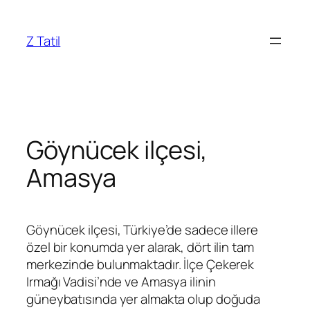
İçeriğe
geç
Z Tatil
Göynücek ilçesi,
Amasya
Göynücek ilçesi, Türkiye’de sadece illere
özel bir konumda yer alarak, dört ilin tam
merkezinde bulunmaktadır. İlçe Çekerek
Irmağı Vadisi’nde ve Amasya ilinin
güneybatısında yer almakta olup doğuda