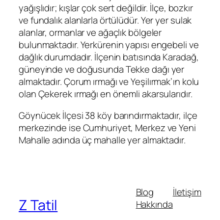
yağışlıdır; kışlar çok sert değildir. İlçe, bozkır
ve fundalık alanlarla örtülüdür. Yer yer sulak
alanlar, ormanlar ve ağaçlık bölgeler
bulunmaktadır. Yerkürenin yapısı engebeli ve
dağlık durumdadır. İlçenin batısında Karadağ,
güneyinde ve doğusunda Tekke dağı yer
almaktadır. Çorum ırmağı ve Yeşilırmak’ın kolu
olan Çekerek ırmağı en önemli akarsularıdır.
Göynücek İlçesi 38 köy barındırmaktadır, ilçe
merkezinde ise Cumhuriyet, Merkez ve Yeni
Mahalle adında üç mahalle yer almaktadır.
Blog
İletişim
Z Tatil
Hakkında