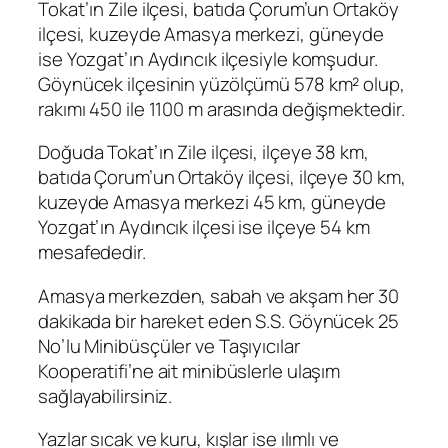
Tokat’ın Zile ilçesi, batıda Çorum’un Ortaköy
ilçesi, kuzeyde Amasya merkezi, güneyde
ise Yozgat’ın Aydıncık ilçesiyle komşudur.
Göynücek ilçesinin yüzölçümü 578 km² olup,
rakımı 450 ile 1100 m arasında değişmektedir.
Doğuda Tokat’ın Zile ilçesi, ilçeye 38 km,
batıda Çorum’un Ortaköy ilçesi, ilçeye 30 km,
kuzeyde Amasya merkezi 45 km, güneyde
Yozgat’ın Aydıncık ilçesi ise ilçeye 54 km
mesafededir.
Amasya merkezden, sabah ve akşam her 30
dakikada bir hareket eden S.S. Göynücek 25
No’lu Minibüsçüler ve Taşıyıcılar
Kooperatifi’ne ait minibüslerle ulaşım
sağlayabilirsiniz.
Yazlar sıcak ve kuru, kışlar ise ılımlı ve