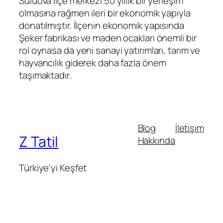
Suluova ilçe merkezi 50 yıllık bir yerleşim
olmasına rağmen ileri bir ekonomik yapıyla
donatılmıştır. İlçenin ekonomik yapısında
Şeker fabrikası ve maden ocakları önemli bir
rol oynasa da yeni sanayi yatırımları, tarım ve
hayvancılık giderek daha fazla önem
taşımaktadır.
Blog
İletişim
Z Tatil
Hakkında
Türkiye'yi Keşfet