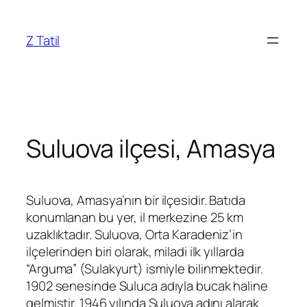
İçeriğe
geç
Z Tatil
Suluova ilçesi, Amasya
Suluova, Amasya’nın bir ilçesidir. Batıda
konumlanan bu yer, il merkezine 25 km
uzaklıktadır. Suluova, Orta Karadeniz’in
ilçelerinden biri olarak, miladi ilk yıllarda
“Arguma” (Sulakyurt) ismiyle bilinmektedir.
1902 senesinde Suluca adıyla bucak haline
gelmiştir. 1946 yılında Suluova adını alarak