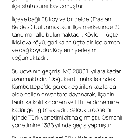
ilçe statüsüne kavuşmuştur.
İlçeye bağlı 38 köy ve bir belde (Eraslan
Beldesi) bulunmaktadır. İlçe merkezinde 20
tane mahalle bulunmaktadır. Köylerin üçte
ikisi ova köyü, geri kalan üçte biri ise orman
ve dağ köyüdür. Köylerin yerleşimi
yoğunluktadır.
Suluova’nın geçmişi MÖ 2000’li yıllara kadar
uzanmaktadır. “Doğukent” mahallesindeki
Kumbettepe’de gerçekleştirilen kazılarda
elde edilen envantere dayanarak, ilçenin
tarihi kalkolitik dönem ve Hititler dönemine
kadar geri gitmektedir. Selçuklu dönemi
içinde Türk yönetimi altına girmiştir. Osmanlı
yönetimine 1386 yılında geçiş yapmıştır.