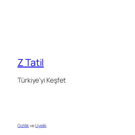
Z Tatil
Türkiye'yi Keşfet
Gizlilik
ve
Uyelik