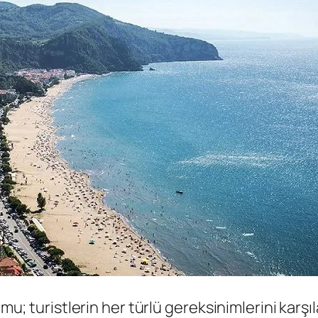
umu; turistlerin her türlü gereksinimlerini karşı