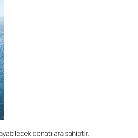
layabilecek donatılara sahiptir.