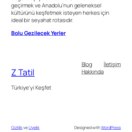
geçirmek ve Anadolu’nun geleneksel
kültürünü keşfetmek isteyen herkes için
ideal bir seyahat rotasıdır.
Bolu Gezilecek Yerler
Blog
İletişim
Z Tatil
Hakkında
Türkiye'yi Keşfet
Gizlilik
ve
Uyelik
Designed with
WordPress