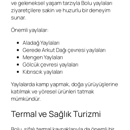
ve geleneksel yaşam tarzıyla Bolu yaylaları
ziyaretçilere sakin ve huzurlu bir deneyim
sunar.
Önemli yaylalar:
Aladağ Yaylaları
Gerede Arkut Dağı çevresi yaylaları
Mengen Yaylaları
Gölcük çevresi yaylaları
Kıbrıscık yaylaları
Yaylalarda kamp yapmak, doğa yürüyüşlerine
katılmak ve yöresel ürünleri tatmak
mümkündür.
Termal ve Sağlık Turizmi
Bolu, şifalı termal kaynaklarıyla da önemli bir