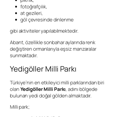
fotoğrafçılık,
at gezileri,
göl çevresinde dinlenme
gibi aktiviteler yapılabilmektedir.
Abant, özellikle sonbahar aylarında renk
değiştiren ormanlarıyla eşsiz manzaralar
sunmaktadır.
Yedigöller Milli Parkı
Türkiye’nin en etkileyici milli parklarından biri
olan
Yedigöller Milli Parkı
, adını bölgede
bulunan yedi doğal gölden almaktadır.
Milli park;