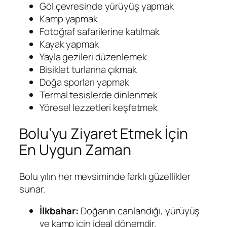
Göl çevresinde yürüyüş yapmak
Kamp yapmak
Fotoğraf safarilerine katılmak
Kayak yapmak
Yayla gezileri düzenlemek
Bisiklet turlarına çıkmak
Doğa sporları yapmak
Termal tesislerde dinlenmek
Yöresel lezzetleri keşfetmek
Bolu’yu Ziyaret Etmek İçin
En Uygun Zaman
Bolu yılın her mevsiminde farklı güzellikler
sunar.
İlkbahar:
Doğanın canlandığı, yürüyüş
ve kamp için ideal dönemdir.