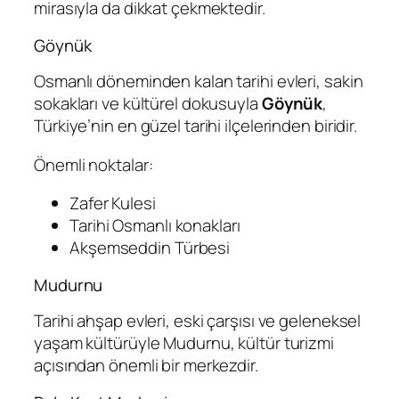
mirasıyla da dikkat çekmektedir.
Göynük
Osmanlı döneminden kalan tarihi evleri, sakin
sokakları ve kültürel dokusuyla
Göynük
,
Türkiye’nin en güzel tarihi ilçelerinden biridir.
Önemli noktalar:
Zafer Kulesi
Tarihi Osmanlı konakları
Akşemseddin Türbesi
Mudurnu
Tarihi ahşap evleri, eski çarşısı ve geleneksel
yaşam kültürüyle Mudurnu, kültür turizmi
açısından önemli bir merkezdir.