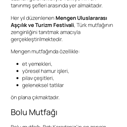
tanınmış şefleri arasında yer almaktadır.
Her yıl düzenlenen
Mengen Uluslararası
Aşçılık ve Turizm Festivali
, Türk mutfağının
zenginliğini tanıtmak amacıyla
gerçekleştirilmektedir.
Mengen mutfağında özellikle:
et yemekleri,
yöresel hamur işleri,
pilav çeşitleri,
geleneksel tatlılar
ön plana çıkmaktadır.
Bolu Mutfağı
Bolu mutfağı, Batı Karadeniz’in en zengin