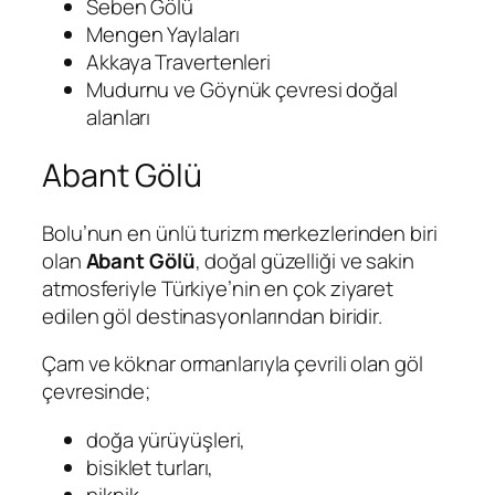
Seben Gölü
Mengen Yaylaları
Akkaya Travertenleri
Mudurnu ve Göynük çevresi doğal
alanları
Abant Gölü
Bolu’nun en ünlü turizm merkezlerinden biri
olan
Abant Gölü
, doğal güzelliği ve sakin
atmosferiyle Türkiye’nin en çok ziyaret
edilen göl destinasyonlarından biridir.
Çam ve köknar ormanlarıyla çevrili olan göl
çevresinde;
doğa yürüyüşleri,
bisiklet turları,
piknik,