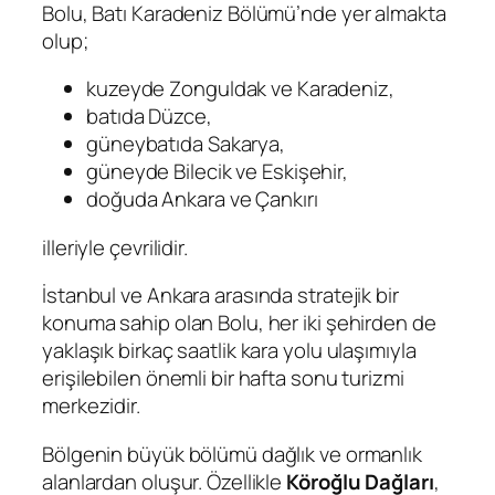
Bolu, Batı Karadeniz Bölümü’nde yer almakta
olup;
kuzeyde Zonguldak ve Karadeniz,
batıda Düzce,
güneybatıda Sakarya,
güneyde Bilecik ve Eskişehir,
doğuda Ankara ve Çankırı
illeriyle çevrilidir.
İstanbul ve Ankara arasında stratejik bir
konuma sahip olan Bolu, her iki şehirden de
yaklaşık birkaç saatlik kara yolu ulaşımıyla
erişilebilen önemli bir hafta sonu turizmi
merkezidir.
Bölgenin büyük bölümü dağlık ve ormanlık
alanlardan oluşur. Özellikle
Köroğlu Dağları
,