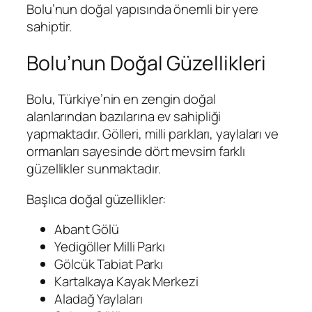
Bolu’nun doğal yapısında önemli bir yere
sahiptir.
Bolu’nun Doğal Güzellikleri
Bolu, Türkiye’nin en zengin doğal
alanlarından bazılarına ev sahipliği
yapmaktadır. Gölleri, milli parkları, yaylaları ve
ormanları sayesinde dört mevsim farklı
güzellikler sunmaktadır.
Başlıca doğal güzellikler:
Abant Gölü
Yedigöller Milli Parkı
Gölcük Tabiat Parkı
Kartalkaya Kayak Merkezi
Aladağ Yaylaları