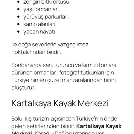
zengin bitki örtüsü,
yaşlı ormanları,
yürüyüş parkurları,
kamp alanları,
yaban hayatı
ile doğa severlerin vazgeçilmez
noktalarından biridir.
Sonbaharda sarı, turuncu ve kırmızı tonlara
bürünen ormanları, fotoğraf tutkunları için
Türkiye’nin en güzel manzaralarından birini
oluşturur.
Kartalkaya Kayak Merkezi
Bolu, kış turizmi açısından Türkiye’nin önde
gelen şehirlerinden biridir.
Kartalkaya Kayak
Merkezi
, Köroğlu Dağları üzerinde yer