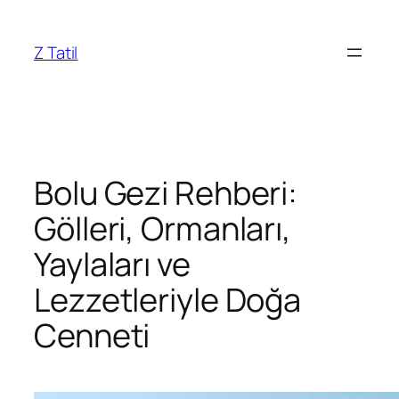
İçeriğe
geç
Z Tatil
Bolu Gezi Rehberi:
Gölleri, Ormanları,
Yaylaları ve
Lezzetleriyle Doğa
Cenneti