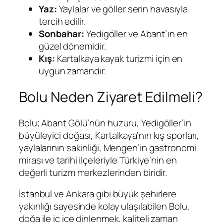
Yaz:
Yaylalar ve göller serin havasıyla
tercih edilir.
Sonbahar:
Yedigöller ve Abant’ın en
güzel dönemidir.
Kış:
Kartalkaya kayak turizmi için en
uygun zamandır.
Bolu Neden Ziyaret Edilmeli?
Bolu; Abant Gölü’nün huzuru, Yedigöller’in
büyüleyici doğası, Kartalkaya’nın kış sporları,
yaylalarının sakinliği, Mengen’in gastronomi
mirası ve tarihi ilçeleriyle Türkiye’nin en
değerli turizm merkezlerinden biridir.
İstanbul ve Ankara gibi büyük şehirlere
yakınlığı sayesinde kolay ulaşılabilen Bolu,
doğa ile iç içe dinlenmek, kaliteli zaman