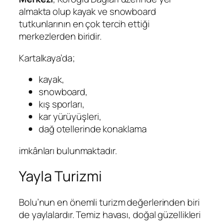
almakta olup kayak ve snowboard
tutkunlarının en çok tercih ettiği
merkezlerden biridir.
Kartalkaya’da;
kayak,
snowboard,
kış sporları,
kar yürüyüşleri,
dağ otellerinde konaklama
imkânları bulunmaktadır.
Yayla Turizmi
Bolu’nun en önemli turizm değerlerinden biri
de yaylalardır. Temiz havası, doğal güzellikleri