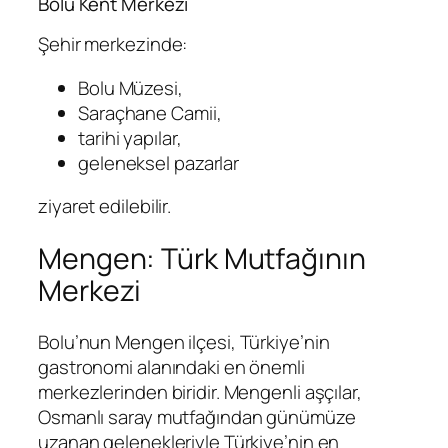
Bolu Kent Merkezi
Şehir merkezinde:
Bolu Müzesi,
Saraçhane Camii,
tarihi yapılar,
geleneksel pazarlar
ziyaret edilebilir.
Mengen: Türk Mutfağının
Merkezi
Bolu’nun Mengen ilçesi, Türkiye’nin
gastronomi alanındaki en önemli
merkezlerinden biridir. Mengenli aşçılar,
Osmanlı saray mutfağından günümüze
uzanan gelenekleriyle Türkiye’nin en