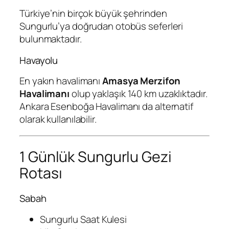
Türkiye’nin birçok büyük şehrinden
Sungurlu’ya doğrudan otobüs seferleri
bulunmaktadır.
Havayolu
En yakın havalimanı
Amasya Merzifon
Havalimanı
olup yaklaşık 140 km uzaklıktadır.
Ankara Esenboğa Havalimanı da alternatif
olarak kullanılabilir.
1 Günlük Sungurlu Gezi
Rotası
Sabah
Sungurlu Saat Kulesi