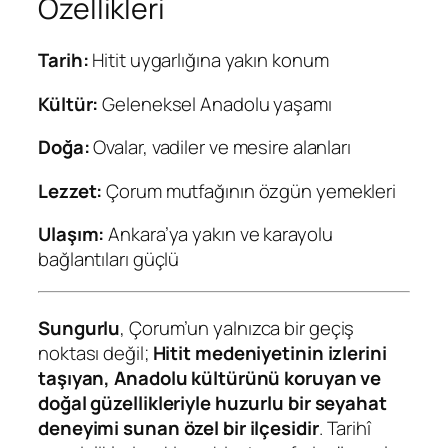
Özellikleri
Tarih:
Hitit uygarlığına yakın konum
Kültür:
Geleneksel Anadolu yaşamı
Doğa:
Ovalar, vadiler ve mesire alanları
Lezzet:
Çorum mutfağının özgün yemekleri
Ulaşım:
Ankara’ya yakın ve karayolu
bağlantıları güçlü
Sungurlu
, Çorum’un yalnızca bir geçiş
noktası değil;
Hitit medeniyetinin izlerini
taşıyan, Anadolu kültürünü koruyan ve
doğal güzellikleriyle huzurlu bir seyahat
deneyimi sunan özel bir ilçesidir
. Tarihî