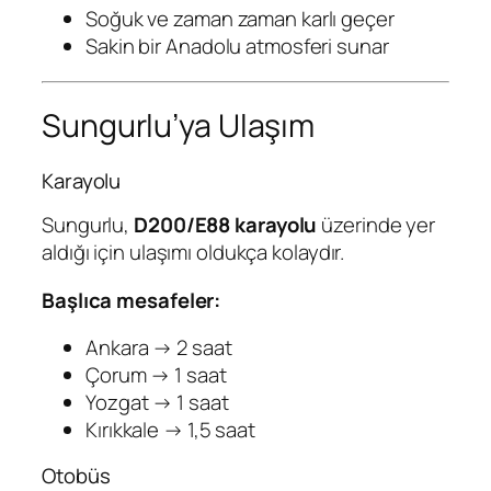
Soğuk ve zaman zaman karlı geçer
Sakin bir Anadolu atmosferi sunar
Sungurlu’ya Ulaşım
Karayolu
Sungurlu,
D200/E88 karayolu
üzerinde yer
aldığı için ulaşımı oldukça kolaydır.
Başlıca mesafeler:
Ankara → 2 saat
Çorum → 1 saat
Yozgat → 1 saat
Kırıkkale → 1,5 saat
Otobüs