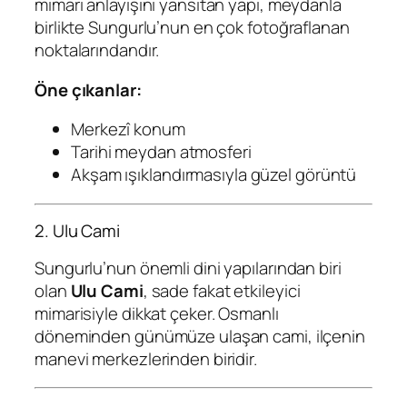
mimari anlayışını yansıtan yapı, meydanla
birlikte Sungurlu’nun en çok fotoğraflanan
noktalarındandır.
Öne çıkanlar:
Merkezî konum
Tarihi meydan atmosferi
Akşam ışıklandırmasıyla güzel görüntü
2. Ulu Cami
Sungurlu’nun önemli dini yapılarından biri
olan
Ulu Cami
, sade fakat etkileyici
mimarisiyle dikkat çeker. Osmanlı
döneminden günümüze ulaşan cami, ilçenin
manevi merkezlerinden biridir.