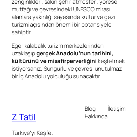
zenginlikleri, sakin şehir atmosferi, yöresel
mutfağı ve çevresindeki UNESCO mirası
alanlara yakınlığı sayesinde kültür ve gezi
turizmi açısından önemli bir potansiyele
sahiptir.
Eğer kalabalık turizm merkezlerinden
uzaklaşıp
gerçek Anadolu’nun tarihini,
kültürünü ve misafirperverliğini
keşfetmek
istiyorsanız, Sungurlu ve çevresi unutulmaz
bir İç Anadolu yolculuğu sunacaktır.
Blog
İletişim
Z Tatil
Hakkında
Türkiye'yi Keşfet