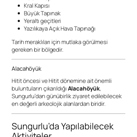
Kral Kapısı
Büyük Tapınak
Yeraltı geçitleri
Yazılıkaya Açık Hava Tapınağı
Tarih meraklıları için mutlaka görülmesi
gereken bir bölgedir.
Alacahöyük
Hitit öncesi ve Hitit dönemine ait önemli
buluntuların çıkarıldığı
Alacahöyük
,
Sungurlu’dan günübirlik ziyaret edilebilecek
en değerli arkeolojik alanlardan biridir.
Sungurlu’da Yapılabilecek
Aktiviteler