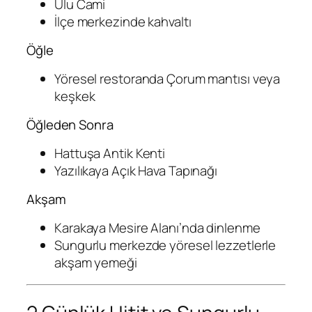
Ulu Cami
İlçe merkezinde kahvaltı
Öğle
Yöresel restoranda Çorum mantısı veya
keşkek
Öğleden Sonra
Hattuşa Antik Kenti
Yazılıkaya Açık Hava Tapınağı
Akşam
Karakaya Mesire Alanı’nda dinlenme
Sungurlu merkezde yöresel lezzetlerle
akşam yemeği