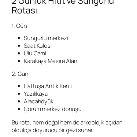
2 Günlük Hitit ve Sungurlu
Rotası
1. Gün
Sungurlu merkezi
Saat Kulesi
Ulu Cami
Karakaya Mesire Alanı
2. Gün
Hattuşa Antik Kenti
Yazılıkaya
Alacahöyük
Çorum merkez dönüşü
Bu rota, hem doğal hem de arkeolojik açıdan
oldukça doyurucu bir gezi sunar.