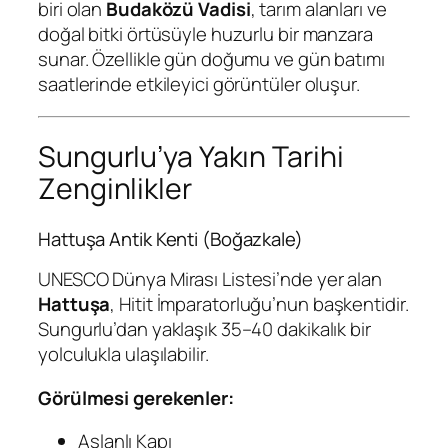
biri olan
Budaközü Vadisi
, tarım alanları ve
doğal bitki örtüsüyle huzurlu bir manzara
sunar. Özellikle gün doğumu ve gün batımı
saatlerinde etkileyici görüntüler oluşur.
Sungurlu’ya Yakın Tarihi
Zenginlikler
Hattuşa Antik Kenti (Boğazkale)
UNESCO Dünya Mirası Listesi’nde yer alan
Hattuşa
, Hitit İmparatorluğu’nun başkentidir.
Sungurlu’dan yaklaşık 35–40 dakikalık bir
yolculukla ulaşılabilir.
Görülmesi gerekenler:
Aslanlı Kapı