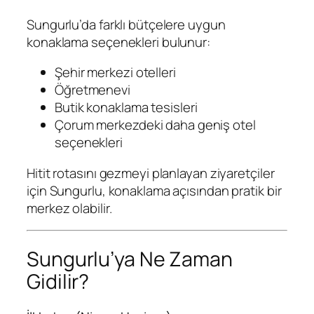
Sungurlu’da farklı bütçelere uygun
konaklama seçenekleri bulunur:
Şehir merkezi otelleri
Öğretmenevi
Butik konaklama tesisleri
Çorum merkezdeki daha geniş otel
seçenekleri
Hitit rotasını gezmeyi planlayan ziyaretçiler
için Sungurlu, konaklama açısından pratik bir
merkez olabilir.
Sungurlu’ya Ne Zaman
Gidilir?