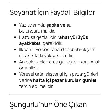
Seyahat İçin Faydalı Bilgiler
Yaz aylarında
şapka ve su
bulundurulmalıdır.
Hattuşa gezisi için
rahat yürüyüş
ayakkabısı
gereklidir.
İlkbahar ve sonbaharda sabah-akşam
sıcaklık farkı yüksek olabilir.
Arkeolojik alanlarda güneşten korunmak
önemlidir.
Yöresel ürün alışverişi için pazar günleri
yerine
hafta içi pazar kurulan günler
tercih edilmelidir.
Sungurlu’nun Öne Çıkan