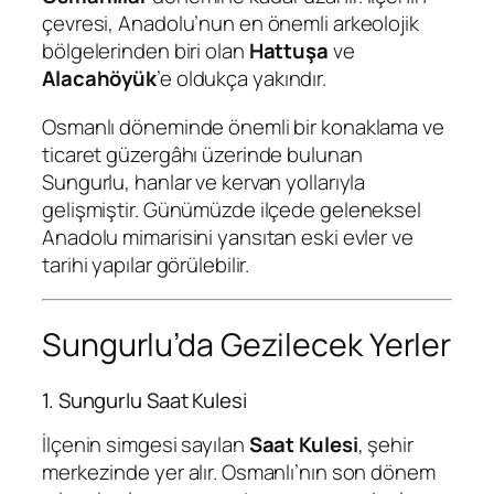
çevresi, Anadolu’nun en önemli arkeolojik
bölgelerinden biri olan
Hattuşa
ve
Alacahöyük
’e oldukça yakındır.
Osmanlı döneminde önemli bir konaklama ve
ticaret güzergâhı üzerinde bulunan
Sungurlu, hanlar ve kervan yollarıyla
gelişmiştir. Günümüzde ilçede geleneksel
Anadolu mimarisini yansıtan eski evler ve
tarihi yapılar görülebilir.
Sungurlu’da Gezilecek Yerler
1. Sungurlu Saat Kulesi
İlçenin simgesi sayılan
Saat Kulesi
, şehir
merkezinde yer alır. Osmanlı’nın son dönem