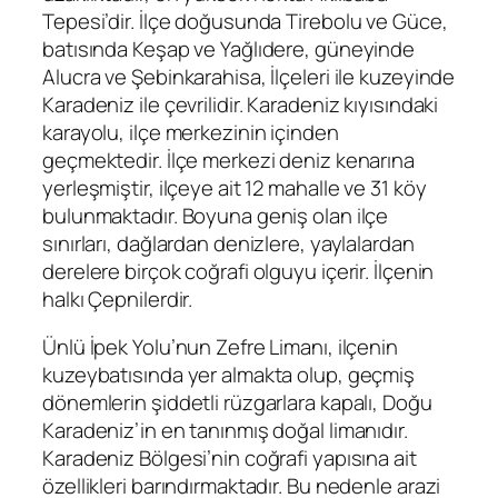
Tepesi’dir. İlçe doğusunda Tirebolu ve Güce,
batısında Keşap ve Yağlıdere, güneyinde
Alucra ve Şebinkarahisa, İlçeleri ile kuzeyinde
Karadeniz ile çevrilidir. Karadeniz kıyısındaki
karayolu, ilçe merkezinin içinden
geçmektedir. İlçe merkezi deniz kenarına
yerleşmiştir, ilçeye ait 12 mahalle ve 31 köy
bulunmaktadır. Boyuna geniş olan ilçe
sınırları, dağlardan denizlere, yaylalardan
derelere birçok coğrafi olguyu içerir. İlçenin
halkı Çepnilerdir.
Ünlü İpek Yolu’nun Zefre Limanı, ilçenin
kuzeybatısında yer almakta olup, geçmiş
dönemlerin şiddetli rüzgarlara kapalı, Doğu
Karadeniz’in en tanınmış doğal limanıdır.
Karadeniz Bölgesi’nin coğrafi yapısına ait
özellikleri barındırmaktadır. Bu nedenle arazi