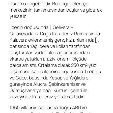
durumu engebelidir. Bu engebeler ilçe
merkezinin tam arkasından başlar ve giderek
yükselir.
İlçenin doğusunda [[Gelivera –
Galavera’dan> Doğu Karadeniz Rumcasında
Kalavera evlenmemiş genç kız anlamında]],
batısında Yağlıdere ve kolları tarafından
oluşturulan vadiler ile dağlar arasındaki
akarsu yatakları araziyi önemli ölçüde
parçalamıştır. Ortalama olarak 230 km² yüz
ölçümüne sahip ilçenin doğusunda Tirebolu
ve Güce, batısında Keşap ve Yağlıdere,
güneyinde Alucra, Şebinkarahisar ve
Gümüşhane’ye bağlı Kürtün ilçeleri ile
kuzeyinde Karadeniz yer almaktadır.
1960 yıllarının sonlarına doğru ABD’ye