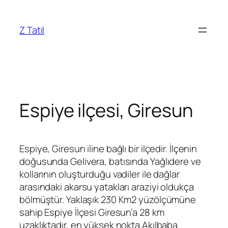
İçeriğe
geç
Z Tatil
Espiye ilçesi, Giresun
Espiye, Giresun iline bağlı bir ilçedir. İlçenin
doğusunda Gelivera, batısında Yağlıdere ve
kollarının oluşturduğu vadiler ile dağlar
arasındaki akarsu yatakları araziyi oldukça
bölmüştür. Yaklaşık 230 Km2 yüzölçümüne
sahip Espiye İlçesi Giresun’a 28 km
uzaklıktadır, en yüksek nokta Akılbaba