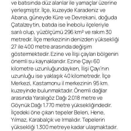
ve batısında düz alanlar ile yamaçlar üzerine
yerleşmiştir. İlçe, kuzeyde Karadeniz ve
Abana, güneyde Küre ve Devrekani, doğuda
Çatalzeytin, batıda ise İnebolu ilçeleriyle
sarılı olup, yüzölçümü 296 km² ve rakım 30
metredir. İlçe merkezinin denizden yüksekliği
27 ile 400 metre arasında değişim
göstermektedir. Ezine ve İlişi çayları bölgenin
önemli su kaynaklarıdır. Ezine Çayı 60
kilometre uzunluğundayken, İlişi Çayı’nın
uzunluğu ise yaklaşık 40 kilometredir. İlçe
Merkezi, Kastamonu il merkezinin 95 km.
kuzeyinde bulunmaktadır. Önemli dağlar
arasında Yaralıgöz Dağı 2.018 metre ve
Göynük Dağı 1.770 metre yüksekliğindedir.
İlçedeki öne çıkan tepeler Belen, Hene,
Yılmaz, Karabalçık ve Irmalıdır. Tepelerin
yüksekliği 1.300 metreye kadar ulaşmaktadır.