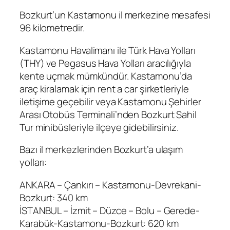
Bozkurt’un Kastamonu il merkezine mesafesi
96 kilometredir.
Kastamonu Havalimanı ile Türk Hava Yolları
(THY) ve Pegasus Hava Yolları aracılığıyla
kente uçmak mümkündür. Kastamonu’da
araç kiralamak için rent a car şirketleriyle
iletişime geçebilir veya Kastamonu Şehirler
Arası Otobüs Terminali’nden Bozkurt Sahil
Tur minibüsleriyle ilçeye gidebilirsiniz.
Bazı il merkezlerinden Bozkurt’a ulaşım
yolları:
ANKARA – Çankırı – Kastamonu-Devrekani-
Bozkurt: 340 km
İSTANBUL – İzmit – Düzce – Bolu – Gerede-
Karabük-Kastamonu-Bozkurt: 620 km