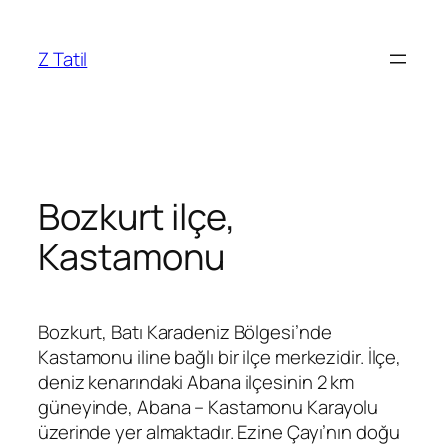
İçeriğe
geç
Z Tatil
Bozkurt ilçe,
Kastamonu
Bozkurt, Batı Karadeniz Bölgesi’nde
Kastamonu iline bağlı bir ilçe merkezidir. İlçe,
deniz kenarındaki Abana ilçesinin 2 km
güneyinde, Abana – Kastamonu Karayolu
üzerinde yer almaktadır. Ezine Çayı’nın doğu