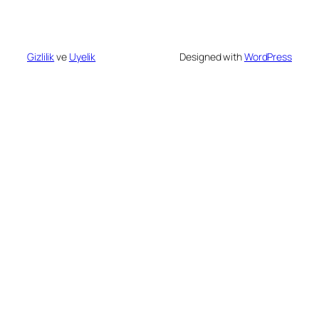
Gizlilik
ve
Uyelik
Designed with
WordPress