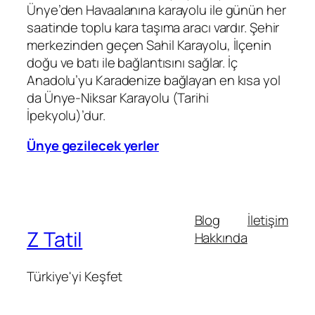
Ünye’den Havaalanına karayolu ile günün her
saatinde toplu kara taşıma aracı vardır. Şehir
merkezinden geçen Sahil Karayolu, İlçenin
doğu ve batı ile bağlantısını sağlar. İç
Anadolu’yu Karadenize bağlayan en kısa yol
da Ünye-Niksar Karayolu (Tarihi
İpekyolu)’dur.
Ünye gezilecek yerler
Blog
İletişim
Z Tatil
Hakkında
Türkiye'yi Keşfet