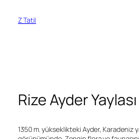
İçeriğe
geç
Z Tatil
Rize Ayder Yaylası
1350 m. yükseklikteki Ayder, Karadeniz y
görünümünde. Zengin flora ve faunasının 