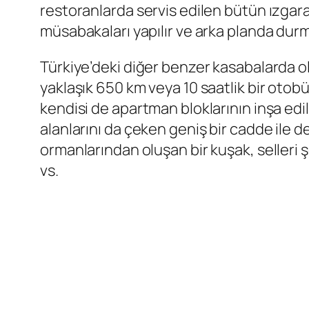
restoranlarda servis edilen bütün ızgara
müsabakaları yapılır ve arka planda durma
Türkiye’deki diğer benzer kasabalarda ol
yaklaşık 650 km veya 10 saatlik bir oto
kendisi de apartman bloklarının inşa edil
alanlarını da çeken geniş bir cadde ile de
ormanlarından oluşan bir kuşak, selleri 
vs.