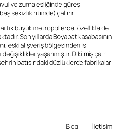
avul ve zurna eşliğinde güreş
ş sekizlik ritimde) çalınır.
artık büyük metropollerde, özellikle de
ktadır. Son yıllarda Boyabat kasabasının
ı, eski alışveriş bölgesinden iş
ı değişiklikler yaşanmıştır. Dikilmiş çam
şehrin batısındaki düzlüklerde fabrikalar
Blog
İletişim