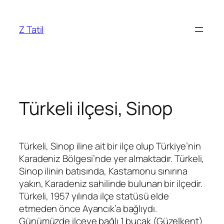
İçeriğe
geç
Z Tatil
Türkeli ilçesi, Sinop
Türkeli, Sinop iline ait bir ilçe olup Türkiye’nin
Karadeniz Bölgesi’nde yer almaktadır. Türkeli,
Sinop ilinin batısında, Kastamonu sınırına
yakın, Karadeniz sahilinde bulunan bir ilçedir.
Türkeli, 1957 yılında ilçe statüsü elde
etmeden önce Ayancık’a bağlıydı.
Günümüzde ilçeye bağlı 1 bucak (Güzelkent)