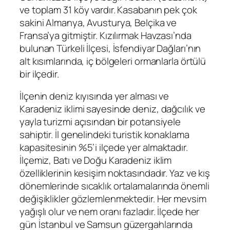
ve toplam 31 köy vardır. Kasabanın pek çok
sakini Almanya, Avusturya, Belçika ve
Fransa’ya gitmiştir. Kızılırmak Havzası’nda
bulunan Türkeli İlçesi, İsfendiyar Dağları’nın
alt kısımlarında, iç bölgeleri ormanlarla örtülü
bir ilçedir.
İlçenin deniz kıyısında yer alması ve
Karadeniz iklimi sayesinde deniz, dağcılık ve
yayla turizmi açısından bir potansiyele
sahiptir. İl genelindeki turistik konaklama
kapasitesinin %5’i ilçede yer almaktadır.
İlçemiz, Batı ve Doğu Karadeniz iklim
özelliklerinin kesişim noktasındadır. Yaz ve kış
dönemlerinde sıcaklık ortalamalarında önemli
değişiklikler gözlemlenmektedir. Her mevsim
yağışlı olur ve nem oranı fazladır. İlçede her
gün İstanbul ve Samsun güzergahlarında