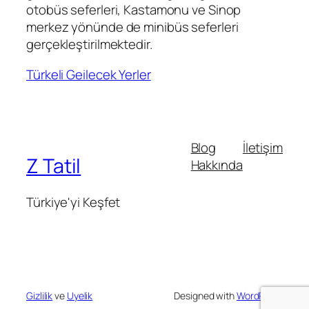
otobüs seferleri, Kastamonu ve Sinop
merkez yönünde de minibüs seferleri
gerçekleştirilmektedir.
Türkeli Geilecek Yerler
Blog
İletişim
Z Tatil
Hakkında
Türkiye'yi Keşfet
Gizlilik
ve
Uyelik
Designed with
WordPress