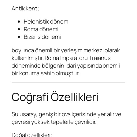
Antik kent;
Helenistik dönem
Roma dönemi
Bizans dönemi
boyunca önemli bir yerleşim merkezi olarak
kullanılmıştır. Roma İmparatoru Traianus
döneminde bölgenin idari yapısında önemli
bir konuma sahip olmuştur.
Coğrafi Özellikleri
Sulusaray, geniş bir ova içerisinde yer alır ve
çevresi yüksek tepelerle çevrilidir.
Doğal özellikleri: