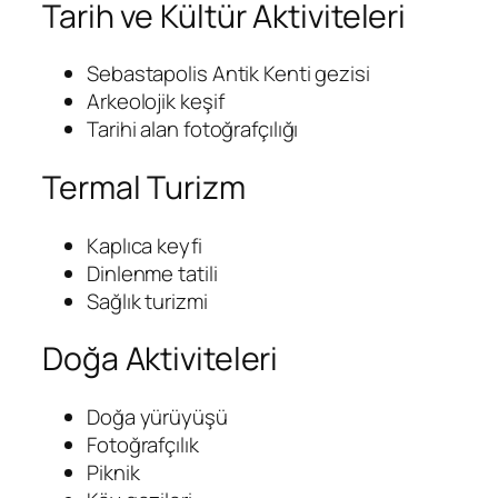
Tarih ve Kültür Aktiviteleri
Sebastapolis Antik Kenti gezisi
Arkeolojik keşif
Tarihi alan fotoğrafçılığı
Termal Turizm
Kaplıca keyfi
Dinlenme tatili
Sağlık turizmi
Doğa Aktiviteleri
Doğa yürüyüşü
Fotoğrafçılık
Piknik