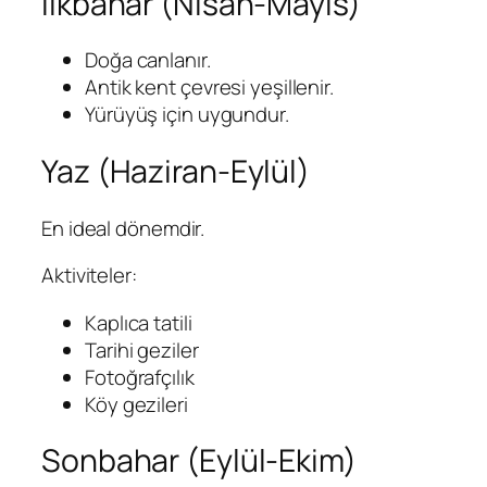
İlkbahar (Nisan-Mayıs)
Doğa canlanır.
Antik kent çevresi yeşillenir.
Yürüyüş için uygundur.
Yaz (Haziran-Eylül)
En ideal dönemdir.
Aktiviteler:
Kaplıca tatili
Tarihi geziler
Fotoğrafçılık
Köy gezileri
Sonbahar (Eylül-Ekim)