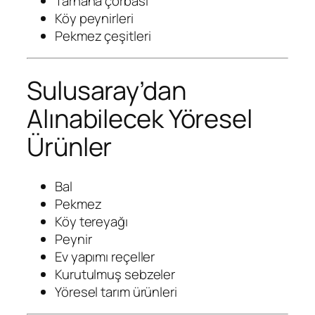
Tarhana çorbası
Köy peynirleri
Pekmez çeşitleri
Sulusaray’dan
Alınabilecek Yöresel
Ürünler
Bal
Pekmez
Köy tereyağı
Peynir
Ev yapımı reçeller
Kurutulmuş sebzeler
Yöresel tarım ürünleri