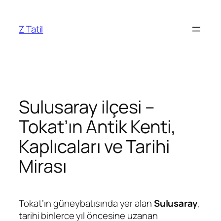
İçeriğe
geç
Z Tatil
Sulusaray ilçesi –
Tokat’ın Antik Kenti,
Kaplıcaları ve Tarihi
Mirası
Tokat’ın güneybatısında yer alan
Sulusaray
,
tarihi binlerce yıl öncesine uzanan