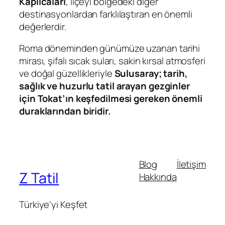
Kaplıcaları
, ilçeyi bölgedeki diğer
destinasyonlardan farklılaştıran en önemli
değerlerdir.
Roma döneminden günümüze uzanan tarihi
mirası, şifalı sıcak suları, sakin kırsal atmosferi
ve doğal güzellikleriyle
Sulusaray; tarih,
sağlık ve huzurlu tatil arayan gezginler
için Tokat’ın keşfedilmesi gereken önemli
duraklarından biridir.
Blog
İletişim
Z Tatil
Hakkında
Türkiye'yi Keşfet