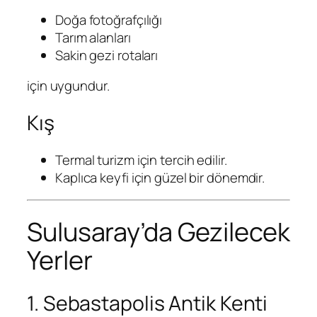
Doğa fotoğrafçılığı
Tarım alanları
Sakin gezi rotaları
için uygundur.
Kış
Termal turizm için tercih edilir.
Kaplıca keyfi için güzel bir dönemdir.
Sulusaray’da Gezilecek
Yerler
1. Sebastapolis Antik Kenti