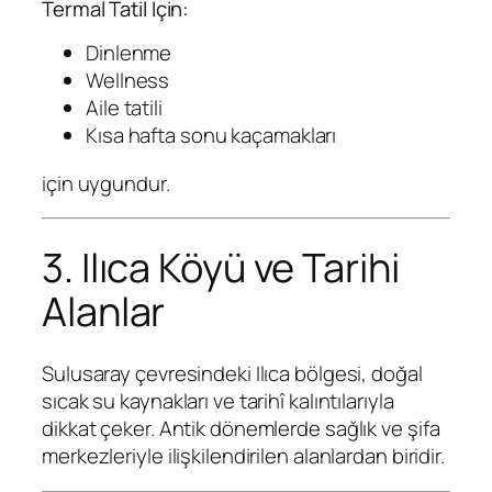
Termal Tatil İçin:
Dinlenme
Wellness
Aile tatili
Kısa hafta sonu kaçamakları
için uygundur.
3. Ilıca Köyü ve Tarihi
Alanlar
Sulusaray çevresindeki Ilıca bölgesi, doğal
sıcak su kaynakları ve tarihî kalıntılarıyla
dikkat çeker. Antik dönemlerde sağlık ve şifa
merkezleriyle ilişkilendirilen alanlardan biridir.