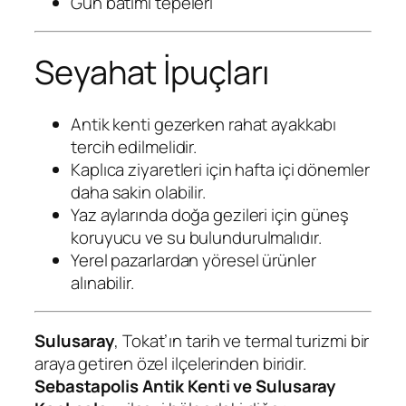
Gün batımı tepeleri
Seyahat İpuçları
Antik kenti gezerken rahat ayakkabı
tercih edilmelidir.
Kaplıca ziyaretleri için hafta içi dönemler
daha sakin olabilir.
Yaz aylarında doğa gezileri için güneş
koruyucu ve su bulundurulmalıdır.
Yerel pazarlardan yöresel ürünler
alınabilir.
Sulusaray
, Tokat’ın tarih ve termal turizmi bir
araya getiren özel ilçelerinden biridir.
Sebastapolis Antik Kenti ve Sulusaray