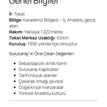
Genel Bilgiler
İl:
Tokat
Bölge:
Karadeniz Bölgesi – İç Anadolu geçiş
alanı
Rakım:
Yaklaşık 1.222 metre
Tokat Merkez Uzaklığı:
69 km
Kuruluş:
1990 yılında ilçe olmuştur.
Sulusaray’ın Öne Çıkan Değerleri
Sebastapolis Antik Kenti
Sulusaray Kaplıcaları
Tarihi höyük alanları
Çekerek Irmağı çevresi
Doğal kırsal manzaralar
Yöresel Anadolu kültürü