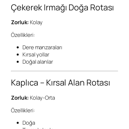
Çekerek Irmağı Doğa Rotası
Zorluk:
Kolay
Özellikleri:
Dere manzaraları
Kırsal yollar
Doğal alanlar
Kaplıca – Kırsal Alan Rotası
Zorluk:
Kolay-Orta
Özellikleri:
Doğa