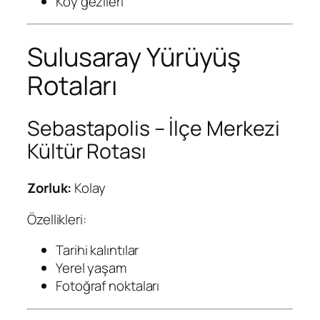
Köy gezileri
Sulusaray Yürüyüş
Rotaları
Sebastapolis – İlçe Merkezi
Kültür Rotası
Zorluk:
Kolay
Özellikleri:
Tarihi kalıntılar
Yerel yaşam
Fotoğraf noktaları