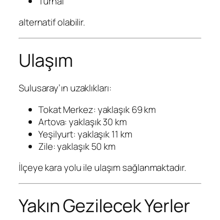
Turhal
alternatif olabilir.
Ulaşım
Sulusaray’ın uzaklıkları:
Tokat Merkez: yaklaşık 69 km
Artova: yaklaşık 30 km
Yeşilyurt: yaklaşık 11 km
Zile: yaklaşık 50 km
İlçeye kara yolu ile ulaşım sağlanmaktadır.
Yakın Gezilecek Yerler