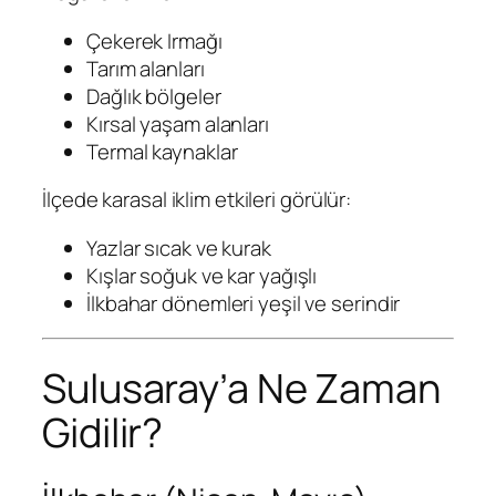
Çekerek Irmağı
Tarım alanları
Dağlık bölgeler
Kırsal yaşam alanları
Termal kaynaklar
İlçede karasal iklim etkileri görülür:
Yazlar sıcak ve kurak
Kışlar soğuk ve kar yağışlı
İlkbahar dönemleri yeşil ve serindir
Sulusaray’a Ne Zaman
Gidilir?