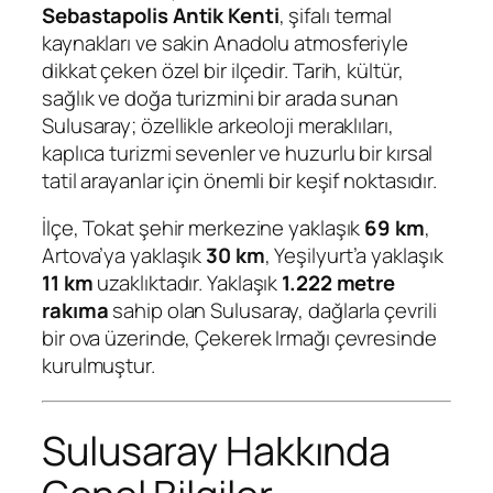
Sebastapolis Antik Kenti
, şifalı termal
kaynakları ve sakin Anadolu atmosferiyle
dikkat çeken özel bir ilçedir. Tarih, kültür,
sağlık ve doğa turizmini bir arada sunan
Sulusaray; özellikle arkeoloji meraklıları,
kaplıca turizmi sevenler ve huzurlu bir kırsal
tatil arayanlar için önemli bir keşif noktasıdır.
İlçe, Tokat şehir merkezine yaklaşık
69 km
,
Artova’ya yaklaşık
30 km
, Yeşilyurt’a yaklaşık
11 km
uzaklıktadır. Yaklaşık
1.222 metre
rakıma
sahip olan Sulusaray, dağlarla çevrili
bir ova üzerinde, Çekerek Irmağı çevresinde
kurulmuştur.
Sulusaray Hakkında