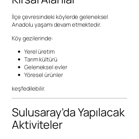
İlçe çevresindeki köylerde geleneksel
Anadolu yaşamı devam etmektedir.
Köy gezilerinde:
Yerel üretim
Tarım kültürü
Geleneksel evler
Yöresel ürünler
keşfedilebilir.
Sulusaray’da Yapılacak
Aktiviteler