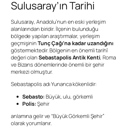
Sulusaray’ın Tarihi
Sulusaray, Anadolu’nun en eski yerleşim
alanlarından biridir. İlçenin bulunduğu
bölgede yapılan araştırmalar, yerleşim
geçmişinin
Tunç Çağı’na kadar uzandığını
göstermektedir. Bölgenin en önemli tarihî
değeri olan
Sebastapolis Antik Kenti
, Roma
ve Bizans dönemlerinde önemli bir şehir
merkezi olmuştur.
Sebastapolis adı Yunanca kökenlidir:
Sebasto:
Büyük, ulu, görkemli
Polis:
Şehir
anlamına gelir ve “Büyük Görkemli Şehir”
olarak yorumlanır.