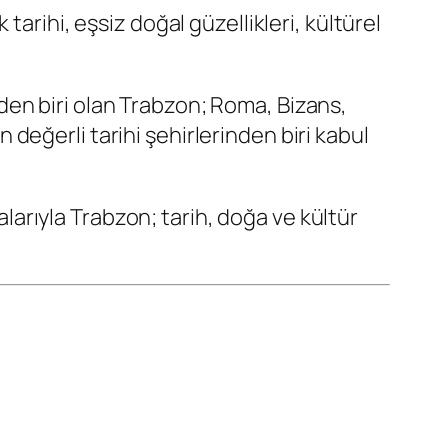
arihi, eşsiz doğal güzellikleri, kültürel
en biri olan Trabzon; Roma, Bizans,
eğerli tarihi şehirlerinden biri kabul
alarıyla Trabzon; tarih, doğa ve kültür