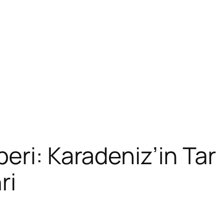
ri: Karadeniz’in Tar
ri