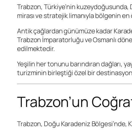
Trabzon, Türkiye’nin kuzeydoğusunda, Doğu
mirası ve stratejik limanıyla bölgenin en 
Antik çağlardan günümüze kadar Karadeni
Trabzon İmparatorluğu ve Osmanlı dönemle
edilmektedir.
Yeşilin her tonunu barındıran dağları, yay
turizminin birleştiği özel bir destinasyo
Trabzon’un Coğra
Trabzon, Doğu Karadeniz Bölgesi’nde, Ka