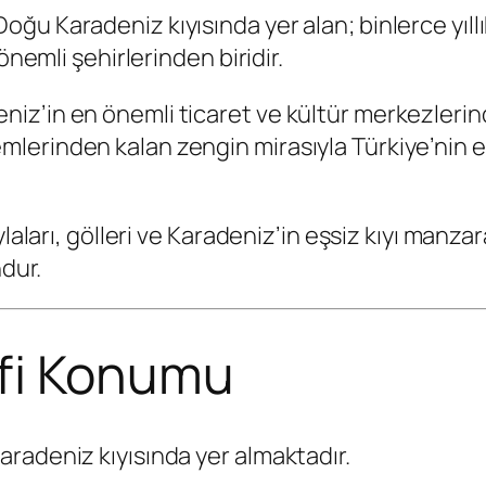
 Karadeniz kıyısında yer alan; binlerce yıllık t
önemli şehirlerinden biridir.
z’in en önemli ticaret ve kültür merkezlerind
rinden kalan zengin mirasıyla Türkiye’nin en d
laları, gölleri ve Karadeniz’in eşsiz kıyı manzar
ndur.
fi Konumu
radeniz kıyısında yer almaktadır.