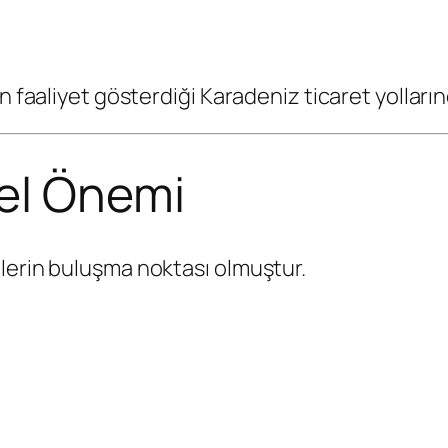
ın faaliyet gösterdiği Karadeniz ticaret yollar
rel Önemi
lerin buluşma noktası olmuştur.