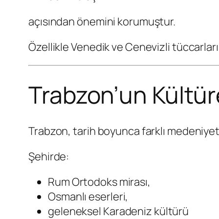
açısından önemini korumuştur.
Özellikle Venedik ve Cenevizli tüccarlar
Trabzon’un Kültü
Trabzon, tarih boyunca farklı medeniyet
Şehirde:
Rum Ortodoks mirası,
Osmanlı eserleri,
geleneksel Karadeniz kültürü