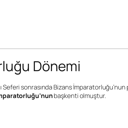
rluğu Dönemi
ı Seferi sonrasında Bizans İmparatorluğu’nun
mparatorluğu’nun
başkenti olmuştur.