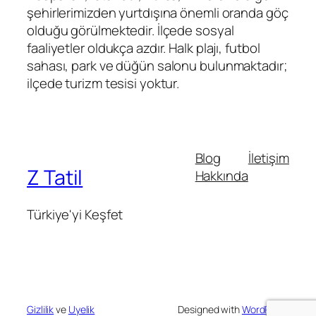
şehirlerimizden yurtdışına önemli oranda göç
olduğu görülmektedir. İlçede sosyal
faaliyetler oldukça azdır. Halk plajı, futbol
sahası, park ve düğün salonu bulunmaktadır;
ilçede turizm tesisi yoktur.
Blog
İletişim
Z Tatil
Hakkında
Türkiye'yi Keşfet
Gizlilik
ve
Uyelik
Designed with
WordPress