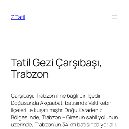
İçeriğe
geç
Z Tatil
Tatil Gezi Çarşıbaşı,
Trabzon
Çarşıbaşı, Trabzon iline bağlı bir ilçedir.
Doğusunda Akçaabat, batısında Vakfıkebir
ilçeleri ile kuşatılmıştır. Doğu Karadeniz
Bölgesi’nde, Trabzon – Giresun sahil yolunun
üzerinde, Trabzon’un 34 km batısında yer alır.