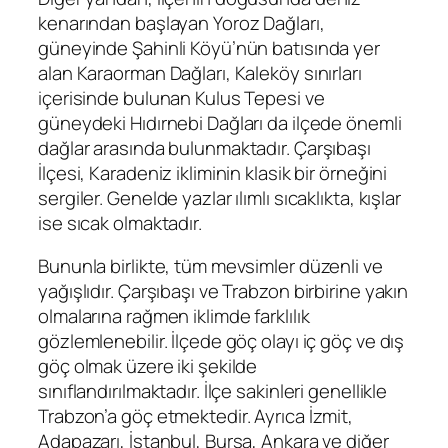
kenarından başlayan Yoroz Dağları,
güneyinde Şahinli Köyü’nün batısında yer
alan Karaorman Dağları, Kaleköy sınırları
içerisinde bulunan Kulus Tepesi ve
güneydeki Hıdırnebi Dağları da ilçede önemli
dağlar arasında bulunmaktadır. Çarşıbaşı
İlçesi, Karadeniz ikliminin klasik bir örneğini
sergiler. Genelde yazlar ılımlı sıcaklıkta, kışlar
ise sıcak olmaktadır.
Bununla birlikte, tüm mevsimler düzenli ve
yağışlıdır. Çarşıbaşı ve Trabzon birbirine yakın
olmalarına rağmen iklimde farklılık
gözlemlenebilir. İlçede göç olayı iç göç ve dış
göç olmak üzere iki şekilde
sınıflandırılmaktadır. İlçe sakinleri genellikle
Trabzon’a göç etmektedir. Ayrıca İzmit,
Adapazarı, İstanbul, Bursa, Ankara ve diğer