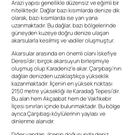
Arazi yapısı genellikle düzensiz ve eğimli bir
niteliktedir. Dağlar bazı kısımlarda denize dik
olarak, bazı kısımlarda ise yan yana
uzanmaktadır. Bu dağlar, bazı bölgelerinde
güneyden kuzeye doğru denize ulaşan
akarsularla kesilmiş ve vadiler oluşmuştur.
Akarsular arasında en önemli olanı İskefiye
Deresi’dir; birçok akarsuyun birleşimiyle
oluşmuş olup Karadeniz’e akar. Çarşıbaşı’nın
dağları denizden uzaklaştıkça yükseklik
kazanmaktadır. İlçenin en yüksek noktası
2150 metre yüksekliği ile Karadağ Tepesi’dir.
Bu alan hem Akçaabat hem de Vakfıkebir
İlçesi sınırları içinde bulunmaktadır. Bu bölge
ayrıca Çarşıbaşı köylülerinin yaylası ve
dinlenme alanıdır.
Diğer yandan, ilçenin doğusunda deniz