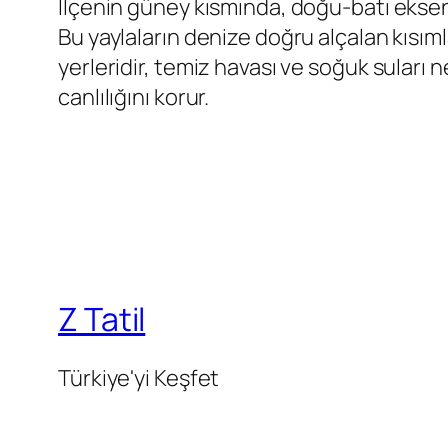
İlçenin güney kısmında, doğu-batı eksen
Bu yaylaların denize doğru alçalan kısımla
yerleridir, temiz havası ve soğuk suları n
canlılığını korur.
Z Tatil
Türkiye'yi Keşfet