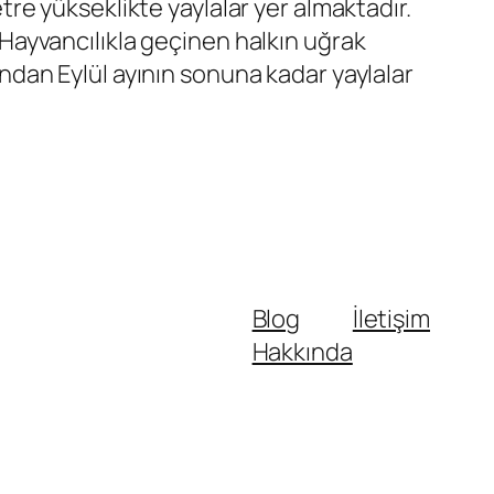
e yükseklikte yaylalar yer almaktadır.
. Hayvancılıkla geçinen halkın uğrak
yından Eylül ayının sonuna kadar yaylalar
Blog
İletişim
Hakkında