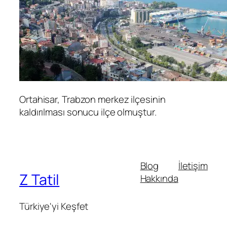
Ortahisar, Trabzon merkez ilçesinin
kaldırılması sonucu ilçe olmuştur.
Blog
İletişim
Z Tatil
Hakkında
Türkiye'yi Keşfet