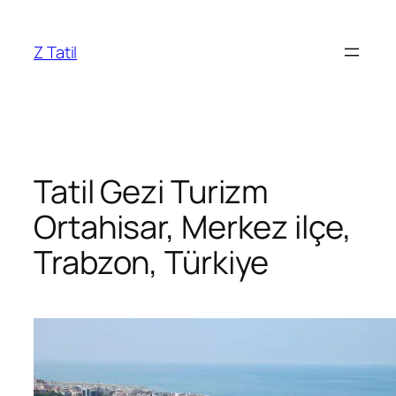
İçeriğe
geç
Z Tatil
Tatil Gezi Turizm
Ortahisar, Merkez ilçe,
Trabzon, Türkiye