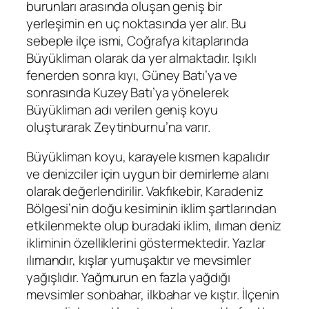
burunları arasında oluşan geniş bir
yerleşimin en uç noktasında yer alır. Bu
sebeple ilçe ismi, Coğrafya kitaplarında
Büyükliman olarak da yer almaktadır. Işıklı
fenerden sonra kıyı, Güney Batı’ya ve
sonrasında Kuzey Batı’ya yönelerek
Büyükliman adı verilen geniş koyu
oluşturarak Zeytinburnu’na varır.
Büyükliman koyu, karayele kısmen kapalıdır
ve denizciler için uygun bir demirleme alanı
olarak değerlendirilir. Vakfıkebir, Karadeniz
Bölgesi’nin doğu kesiminin iklim şartlarından
etkilenmekte olup buradaki iklim, ılıman deniz
ikliminin özelliklerini göstermektedir. Yazlar
ılımandır, kışlar yumuşaktır ve mevsimler
yağışlıdır. Yağmurun en fazla yağdığı
mevsimler sonbahar, ilkbahar ve kıştır. İlçenin