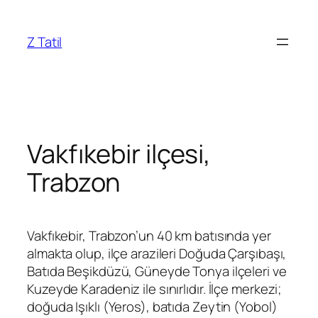
İçeriğe
geç
Z Tatil
Vakfıkebir ilçesi,
Trabzon
Vakfıkebir, Trabzon’un 40 km batısında yer
almakta olup, ilçe arazileri Doğuda Çarşıbaşı,
Batıda Beşikdüzü, Güneyde Tonya ilçeleri ve
Kuzeyde Karadeniz ile sınırlıdır. İlçe merkezi;
doğuda Işıklı (Yeros), batıda Zeytin (Yobol)