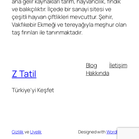
ana gelir kaynakları tarım, hayvancılık, fındık
ve balıkçılıktır. İlçede bir sanayi sitesi ve
çeşitli hayvan çiftlikleri mevcuttur. Şehir,
Vakfıkebir Ekmeği ve tereyağıyla meşhur olan
taş fırınları ile tanınmaktadır.
Blog
İletişim
Z Tatil
Hakkında
Türkiye'yi Keşfet
Gizlilik
ve
Uyelik
Designed with
WordPress