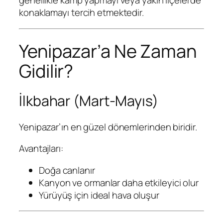
genellikle kamp yapmayı veya yakın ilçelerde
konaklamayı tercih etmektedir.
Yenipazar’a Ne Zaman
Gidilir?
İlkbahar (Mart-Mayıs)
Yenipazar’ın en güzel dönemlerinden biridir.
Avantajları:
Doğa canlanır
Kanyon ve ormanlar daha etkileyici olur
Yürüyüş için ideal hava oluşur