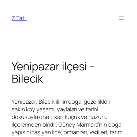
İçeriğe
geç
Z Tatil
Yenipazar ilçesi –
Bilecik
Yenipazar, Bilecik ilinin doğal güzellikleri,
sakin köy yaşamı, yaylaları ve tarihi
dokusuyla öne çıkan küçük ve huzurlu
ilçelerinden biridir. Güney Marmara’nın doğal
yapısını taşıyan ilçe; ormanları, vadileri, tarım