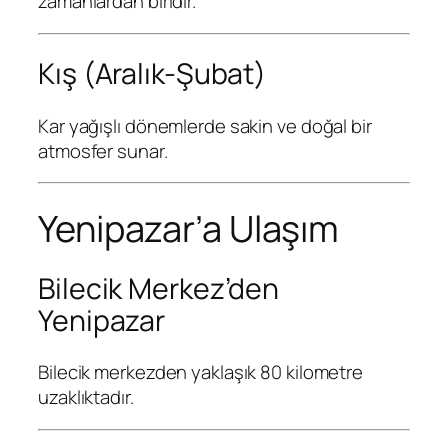
zamanlardan biridir.
Kış (Aralık-Şubat)
Kar yağışlı dönemlerde sakin ve doğal bir
atmosfer sunar.
Yenipazar’a Ulaşım
Bilecik Merkez’den
Yenipazar
Bilecik merkezden yaklaşık 80 kilometre
uzaklıktadır.