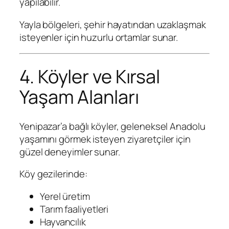
yapılabilir.
Yayla bölgeleri, şehir hayatından uzaklaşmak
isteyenler için huzurlu ortamlar sunar.
4. Köyler ve Kırsal
Yaşam Alanları
Yenipazar’a bağlı köyler, geleneksel Anadolu
yaşamını görmek isteyen ziyaretçiler için
güzel deneyimler sunar.
Köy gezilerinde:
Yerel üretim
Tarım faaliyetleri
Hayvancılık