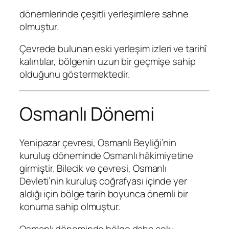
dönemlerinde çeşitli yerleşimlere sahne
olmuştur.
Çevrede bulunan eski yerleşim izleri ve tarihî
kalıntılar, bölgenin uzun bir geçmişe sahip
olduğunu göstermektedir.
Osmanlı Dönemi
Yenipazar çevresi, Osmanlı Beyliği’nin
kuruluş döneminde Osmanlı hâkimiyetine
girmiştir. Bilecik ve çevresi, Osmanlı
Devleti’nin kuruluş coğrafyası içinde yer
aldığı için bölge tarih boyunca önemli bir
konuma sahip olmuştur.
Osmanlı döneminde bölge daha çok: