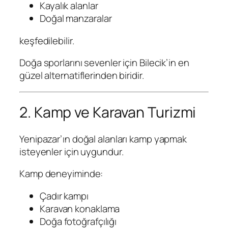
Kayalık alanlar
Doğal manzaralar
keşfedilebilir.
Doğa sporlarını sevenler için Bilecik’in en
güzel alternatiflerinden biridir.
2. Kamp ve Karavan Turizmi
Yenipazar’ın doğal alanları kamp yapmak
isteyenler için uygundur.
Kamp deneyiminde:
Çadır kampı
Karavan konaklama
Doğa fotoğrafçılığı