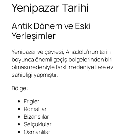
Yenipazar Tarihi
Antik Dönem ve Eski
Yerleşimler
Yenipazar ve çevresi, Anadolu’nun tarih
boyunca önemli geçiş bölgelerinden biri
olması nedeniyle farklı medeniyetlere ev
sahipliği yapmıştır.
Bölge:
Frigler
Romalılar
Bizanslılar
Selçuklular
Osmanlılar