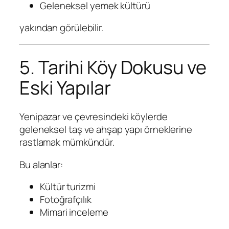
Geleneksel yemek kültürü
yakından görülebilir.
5. Tarihi Köy Dokusu ve
Eski Yapılar
Yenipazar ve çevresindeki köylerde
geleneksel taş ve ahşap yapı örneklerine
rastlamak mümkündür.
Bu alanlar:
Kültür turizmi
Fotoğrafçılık
Mimari inceleme