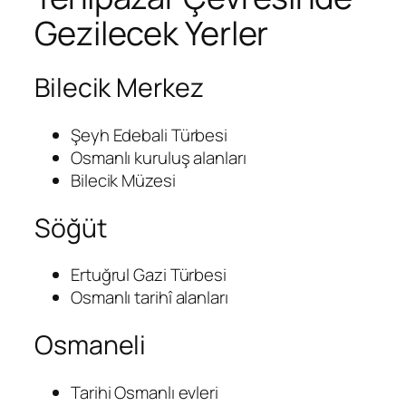
Gezilecek Yerler
Bilecik Merkez
Şeyh Edebali Türbesi
Osmanlı kuruluş alanları
Bilecik Müzesi
Söğüt
Ertuğrul Gazi Türbesi
Osmanlı tarihî alanları
Osmaneli
Tarihi Osmanlı evleri