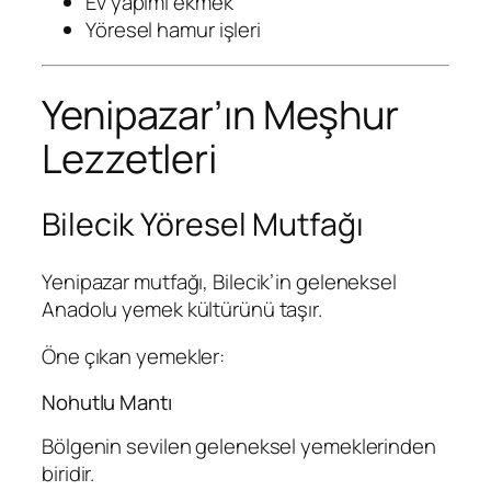
Ev yapımı ekmek
Yöresel hamur işleri
Yenipazar’ın Meşhur
Lezzetleri
Bilecik Yöresel Mutfağı
Yenipazar mutfağı, Bilecik’in geleneksel
Anadolu yemek kültürünü taşır.
Öne çıkan yemekler:
Nohutlu Mantı
Bölgenin sevilen geleneksel yemeklerinden
biridir.