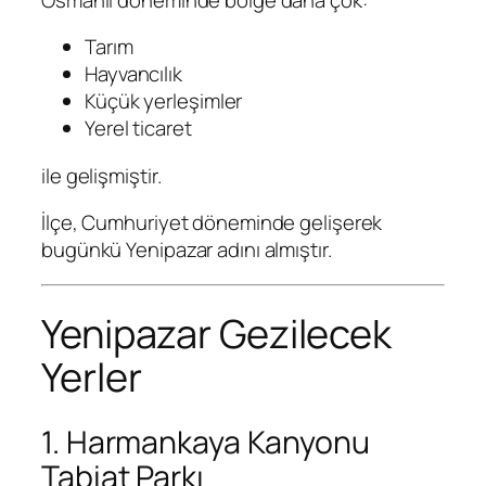
Tarım
Hayvancılık
Küçük yerleşimler
Yerel ticaret
ile gelişmiştir.
İlçe, Cumhuriyet döneminde gelişerek
bugünkü Yenipazar adını almıştır.
Yenipazar Gezilecek
Yerler
1. Harmankaya Kanyonu
Tabiat Parkı