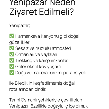
Yenipazar Neden
Ziyaret Edilmeli?
Yenipazar;
Harmankaya Kanyonu gibi doğal
güzellikleri
Sessiz ve huzurlu atmosferi
Ormanları ve yaylaları
Trekking ve kamp imkânları
Geleneksel köy yaşamı
Doğa ve macera turizmi potansiyeli
ile Bilecik’in keşfedilmemiş doğal
rotalarından biridir.
Tarihî Osmanlı şehirleriyle çevrili olan
Yenipazar, özellikle doğayla iç içe olmak,