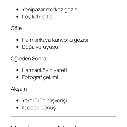
Yenipazar merkez gezisi
Köy kahvaltısı
Öğle
Harmankaya Kanyonu gezisi
Doğa yürüyüşü
Öğleden Sonra
Harmanköy ziyareti
Fotoğraf çekimi
Akşam
Yerel ürün alışverişi
İlçeden dönüş