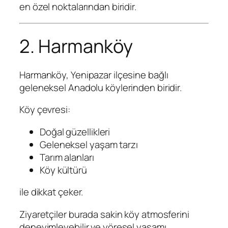
en özel noktalarından biridir.
2. Harmanköy
Harmanköy, Yenipazar ilçesine bağlı
geleneksel Anadolu köylerinden biridir.
Köy çevresi:
Doğal güzellikleri
Geleneksel yaşam tarzı
Tarım alanları
Köy kültürü
ile dikkat çeker.
Ziyaretçiler burada sakin köy atmosferini
deneyimleyebilir ve yöresel yaşamı