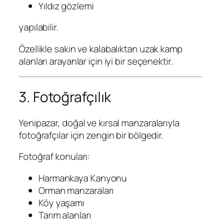
Yıldız gözlemi
yapılabilir.
Özellikle sakin ve kalabalıktan uzak kamp
alanları arayanlar için iyi bir seçenektir.
3. Fotoğrafçılık
Yenipazar, doğal ve kırsal manzaralarıyla
fotoğrafçılar için zengin bir bölgedir.
Fotoğraf konuları:
Harmankaya Kanyonu
Orman manzaraları
Köy yaşamı
Tarım alanları