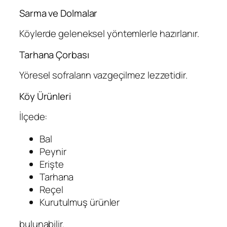
Sarma ve Dolmalar
Köylerde geleneksel yöntemlerle hazırlanır.
Tarhana Çorbası
Yöresel sofraların vazgeçilmez lezzetidir.
Köy Ürünleri
İlçede:
Bal
Peynir
Erişte
Tarhana
Reçel
Kurutulmuş ürünler
bulunabilir.