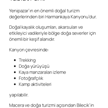
Yenipazar’ın en önemli doğal turizm
değerlerinden biri Harmankaya Kanyonu’dur.
Doğal kayalık oluşumları, akarsuları ve
etkileyici vadileriyle bölge doğa severler için
önemli bir keşif alanıdır.
Kanyon çevresinde:
Trekking
Doğa yürüyüşü
Kaya manzaraları izleme
Fotoğrafçılık
Kamp aktiviteleri
yapılabilir.
Macera ve doğa turizmi açısından Bilecik’in