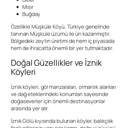
Mısır
Buğday
Özellikle Müşküle Köyü, Türkiye genelinde
tanınan Müşküle üzümü ile ün kazanmıştır.
Bölgedeki zeytin üretimi de hem iç piyasada
hem de ihracatta önemli bir yer tutmaktadır.
Doğal Güzellikler ve İznik
Köyleri
İznik köyleri, göl manzaraları, ormanlık alanları
ve dağ eteklerindeki konumları sayesinde
doğaseverler için önemli destinasyonlar
arasında yer alır.
İznik Gölü kıyısında bulunan köyler, balıkçılık
faaliyetlerinin yanı sıra kamp, doğa yürüyüşü