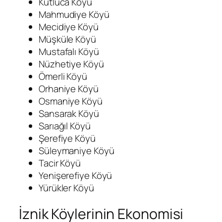
Kutluca Köyü
Mahmudiye Köyü
Mecidiye Köyü
Müşküle Köyü
Mustafalı Köyü
Nüzhetiye Köyü
Ömerli Köyü
Orhaniye Köyü
Osmaniye Köyü
Sansarak Köyü
Sarıağıl Köyü
Şerefiye Köyü
Süleymaniye Köyü
Tacir Köyü
Yenişerefiye Köyü
Yürükler Köyü
İznik Köylerinin Ekonomisi