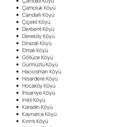
Çamdibi Köyü
Çamoluk Köyü
Candarlı Köyü
Çiçekli Köyü
Derbent Köyü
Dereköy Köyü
Dırazali Köyü
Elmalı Köyü
Göllüce Köyü
Gürmüzlü Köyü
Hacıosman Köyü
Hisardere Köyü
Hocaköy Köyü
İhsaniye Köyü
İnikli Köyü
Karadin Köyü
Kaynarca Köyü
Kırıntı Köyü