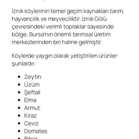
İznik köylerinin temel geçim kaynakları tarım,
hayvancılık ve meyveciliktir. İznik Gölü
çevresindeki verimli topraklar sayesinde
bölge, Bursa’nın önemli tarımsal üretim
merkezlerinden biri haline gelmiştir.
Köylerde yaygın olarak yetiştirilen ürünler
şunlardır:
Zeytin
Üzüm
Şeftali
Elma
Armut
Kiraz
Ceviz
Domates
Biber