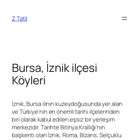
İçeriğe
geç
Z Tatil
Bursa, İznik ilçesi
Köyleri
İznik, Bursa ilinin kuzeydoğusunda yer alan
ve Türkiye’nin en önemli tarihi ilçelerinden
biri olarak kabul edilen eşsiz bir yerleşim
merkezidir. Tarihte Bitinya Krallığı’nın
başkenti olan İznik, Roma, Bizans, Selçuklu