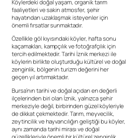
Köylerdeki doğal yaşam, organik tarım
faaliyetleri ve sakin atmosfer, şehir
hayatından uzaklaşmak isteyenler için
önemli fırsatlar sunmaktadır.
Özellikle göl kıyısındaki köyler, hafta sonu
kaçamakları, kampçılık ve fotoğrafçılık için
tercih edilmektedir. Tarihi İznik merkezi ile
köylerin birlikte oluşturduğu kültürel ve doğal
zenginlik, bölgenin turizm değerini her
geçen yıl artırmaktadır.
Bursa’nın tarihi ve doğal açıdan en değerli
ilçelerinden biri olan İznik, yalnızca şehir
merkeziyle değil, birbirinden güzel köyleriyle
de dikkat çekmektedir. Tarım, meyvecilik,
zeytincilik ve hayvancılığın geliştiği bu köyler,
aynı zamanda tarihi mirası ve doğal
güzellikleriyle önemli bir kültürel zenginlik