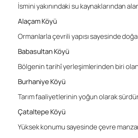
İsmini yakınındaki su kaynaklarından alan 
Alaçam Köyü
Ormanlarla çevrili yapısı sayesinde doğa 
Babasultan Köyü
Bölgenin tarihî yerleşimlerinden biri ol
Burhaniye Köyü
Tarım faaliyetlerinin yoğun olarak sürdür
Çataltepe Köyü
Yüksek konumu sayesinde çevre manzaral