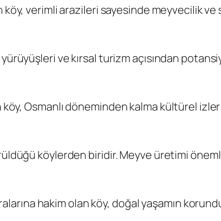
köy, verimli arazileri sayesinde meyvecilik ve s
yürüyüşleri ve kırsal turizm açısından potansiye
an köy, Osmanlı döneminden kalma kültürel izler
üldüğü köylerden biridir. Meyve üretimi önemli 
arına hakim olan köy, doğal yaşamın korunduğu