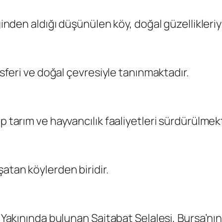
ğinden aldığı düşünülen köy, doğal güzellikleriy
osferi ve doğal çevresiyle tanınmaktadır.
p tarım ve hayvancılık faaliyetleri sürdürülmek
atan köylerden biridir.
. Yakınında bulunan Saitabat Şelalesi, Bursa’nı