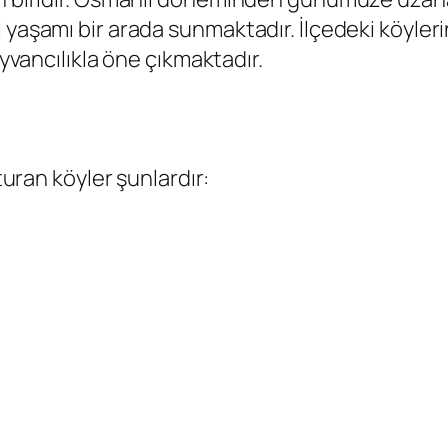
 yaşamı bir arada sunmaktadır. İlçedeki köyler
ayvancılıkla öne çıkmaktadır.
şturan köyler şunlardır: