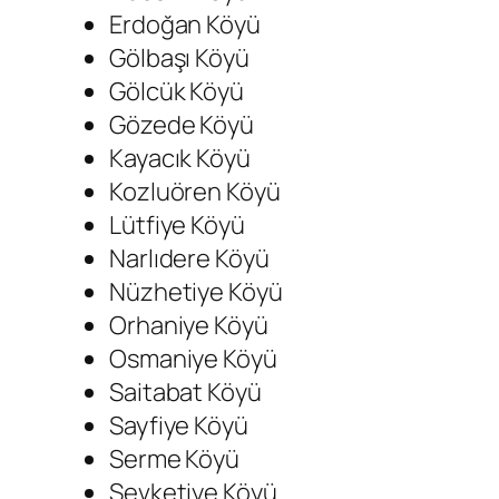
Erdoğan Köyü
Gölbaşı Köyü
Gölcük Köyü
Gözede Köyü
Kayacık Köyü
Kozluören Köyü
Lütfiye Köyü
Narlıdere Köyü
Nüzhetiye Köyü
Orhaniye Köyü
Osmaniye Köyü
Saitabat Köyü
Sayfiye Köyü
Serme Köyü
Şevketiye Köyü