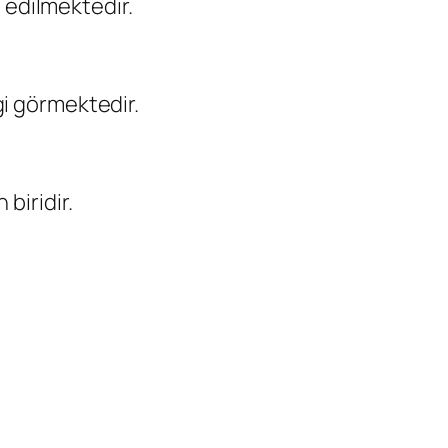
t edilmektedir.
gi görmektedir.
biridir.