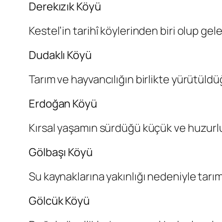
Derekızık Köyü
Kestel’in tarihî köylerinden biri olup ge
Dudaklı Köyü
Tarım ve hayvancılığın birlikte yürütüld
Erdoğan Köyü
Kırsal yaşamın sürdüğü küçük ve huzurlu 
Gölbaşı Köyü
Su kaynaklarına yakınlığı nedeniyle tarıms
Gölcük Köyü