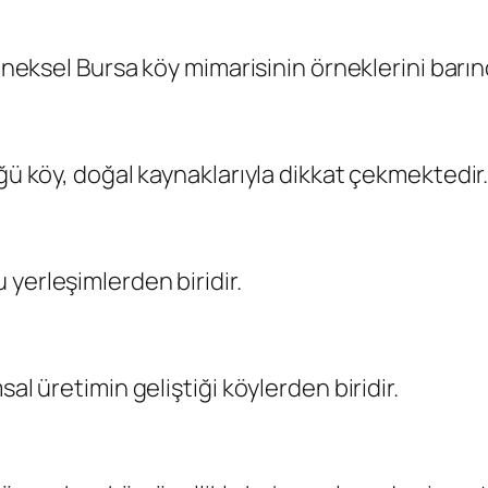
leneksel Bursa köy mimarisinin örneklerini barın
üğü köy, doğal kaynaklarıyla dikkat çekmektedir
yerleşimlerden biridir.
al üretimin geliştiği köylerden biridir.