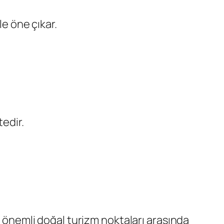
le öne çıkar.
tedir.
n önemli doğal turizm noktaları arasında