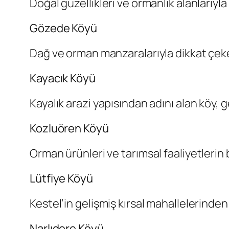
Doğal güzellikleri ve ormanlık alanlarıyla
Gözede Köyü
Dağ ve orman manzaralarıyla dikkat çeke
Kayacık Köyü
Kayalık arazi yapısından adını alan köy, 
Kozluören Köyü
Orman ürünleri ve tarımsal faaliyetlerin 
Lütfiye Köyü
Kestel’in gelişmiş kırsal mahallelerinden 
Narlıdere Köyü