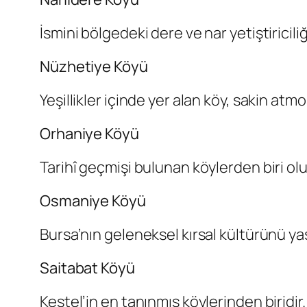
İsmini bölgedeki dere ve nar yetiştiricili
Nüzhetiye Köyü
Yeşillikler içinde yer alan köy, sakin atm
Orhaniye Köyü
Tarihî geçmişi bulunan köylerden biri olu
Osmaniye Köyü
Bursa’nın geleneksel kırsal kültürünü yaş
Saitabat Köyü
Kestel’in en tanınmış köylerinden biridir