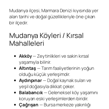
Mudanya ilçesi, Marmara Denizi kıyısında yer
alan tarihi ve doğal güzellikleriyle öne çıkan
bir ilçedir.
Mudanya Köyleri / Kırsal
Mahalleleri
Akköy
— Zeytinlikleri ve sakin kırsal
yaşamıyla bilinir.
Altıntaş
— Tarım faaliyetlerinin yoğun
olduğu küçük yerleşimdir.
Aydınpınar
— Doğal kaynak suları ve
yeşil doğasıyla dikkat çeker.
Balabancık
— Geleneksel köy yaşamını
koruyan eski yerleşimlerden biridir.
Çağrışan
— Bursa merkeze yakınlığı