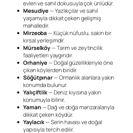
evleri ve sahil dokusuyla çok ünlüdür.
Mesudiye
— Yazlıkçılar ve sahil
yaşamıyla dikkat çeken gelişmiş
mahalledir.
Mirzeoba
— Küçük nüfuslu, sakin bir
kırsal yerleşimdir.
Mürselköy
— Tarım ve zeytincilik
faaliyetleri yaygındır.
Orhaniye
— Doğal güzellikleriyle öne
çıkan köylerden biridir.
Söğütpınar
— Ormanlık alanlara yakın
konumda bulunur.
Yalıçiftlik
— Deniz kıyısına yakın
konumuyla bilinir.
Yaman
— Dağ ve doğa manzaralarıyla
dikkat çeken köydür.
Yaylacık
— Serin havası ve doğal
yapısıyla tercih edilir.