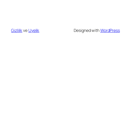
Gizlilik
ve
Uyelik
Designed with
WordPress