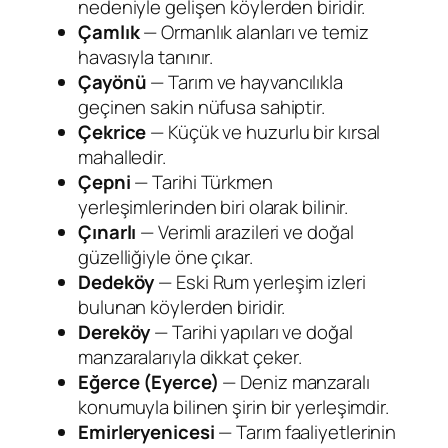
nedeniyle gelişen köylerden biridir.
Çamlık
— Ormanlık alanları ve temiz
havasıyla tanınır.
Çayönü
— Tarım ve hayvancılıkla
geçinen sakin nüfusa sahiptir.
Çekrice
— Küçük ve huzurlu bir kırsal
mahalledir.
Çepni
— Tarihi Türkmen
yerleşimlerinden biri olarak bilinir.
Çınarlı
— Verimli arazileri ve doğal
güzelliğiyle öne çıkar.
Dedeköy
— Eski Rum yerleşim izleri
bulunan köylerden biridir.
Dereköy
— Tarihi yapıları ve doğal
manzaralarıyla dikkat çeker.
Eğerce (Eyerce)
— Deniz manzaralı
konumuyla bilinen şirin bir yerleşimdir.
Emirleryenicesi
— Tarım faaliyetlerinin