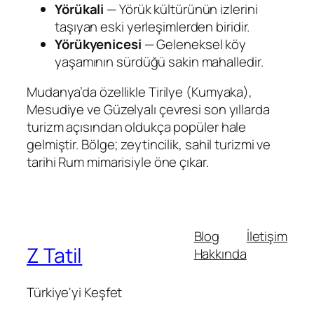
Yörükali
— Yörük kültürünün izlerini
taşıyan eski yerleşimlerden biridir.
Yörükyenicesi
— Geleneksel köy
yaşamının sürdüğü sakin mahalledir.
Mudanya’da özellikle Tirilye (Kumyaka),
Mesudiye ve Güzelyalı çevresi son yıllarda
turizm açısından oldukça popüler hale
gelmiştir. Bölge; zeytincilik, sahil turizmi ve
tarihi Rum mimarisiyle öne çıkar.
Blog
İletişim
Z Tatil
Hakkında
Türkiye'yi Keşfet