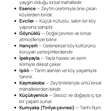
yaygın olduğu kırsal mahalledir.
Esence
— Zeytin üretimiyle öne çıkan
köylerden biridir.
Evciler
— Küçük nüfuslu, sakin bir köy
yapısına sahiptir.
Göynüklü
— Doğal çevresi ve kırsal
atmosferiyle bilinir.
Hançerli
— Geleneksel köy kültürünü
koruyan yerleşimlerdendir.
İpekyayla
— Yayla havası ve serin
iklimiyle dikkat çeker.
Işıklı
— Tarım alanları ve köy yaşamıyla
tanınır.
Kaymakoba
— Zeytinlikleriyle ünlü kırsal
mahallelerden biridir.
Küçükyenice
— Sessiz ve doğayla iç içe
bir yaşam sunar.
Kumyaka (Tirilye çevresi)
— Tarihi Rum