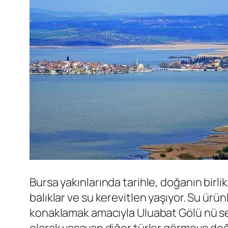
Bursa yakınlarında tarihle, doğanın birli
balıklar ve su kerevitlen yaşıyor. Su ürü
konaklamak amacıyla Uluabat Gölü nü seç