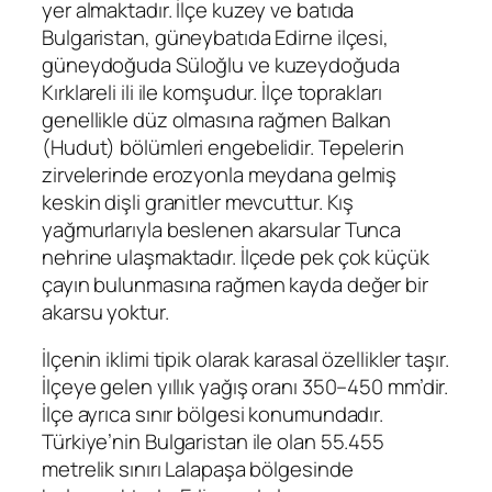
yer almaktadır. İlçe kuzey ve batıda
Bulgaristan, güneybatıda Edirne ilçesi,
güneydoğuda Süloğlu ve kuzeydoğuda
Kırklareli ili ile komşudur. İlçe toprakları
genellikle düz olmasına rağmen Balkan
(Hudut) bölümleri engebelidir. Tepelerin
zirvelerinde erozyonla meydana gelmiş
keskin dişli granitler mevcuttur. Kış
yağmurlarıyla beslenen akarsular Tunca
nehrine ulaşmaktadır. İlçede pek çok küçük
çayın bulunmasına rağmen kayda değer bir
akarsu yoktur.
İlçenin iklimi tipik olarak karasal özellikler taşır.
İlçeye gelen yıllık yağış oranı 350–450 mm’dir.
İlçe ayrıca sınır bölgesi konumundadır.
Türkiye’nin Bulgaristan ile olan 55.455
metrelik sınırı Lalapaşa bölgesinde