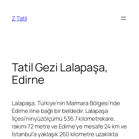
İçeriğe
geç
Z Tatil
Tatil Gezi Lalapaşa,
Edirne
Lalapaşa, Türkiye’nin Marmara Bölgesi’nde
Edirne iline bağlı bir beldedir. Lalapaşa
İlçesi’ninyüzölçümü 536.7 kilometrekare,
rakımı 72 metre ve Edirne’ye mesafe 24 km ve
İstanbul’a yaklaşık 260 kilometre uzaklıkta