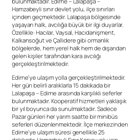
bulunmaktadır. Edirne – Lalapaşa –
Hamzabeyli sınır devlet yolu, ilçe sınırları
içinden geçmektedir. Lalapaşa bölgesinde
yaşayan halk, avcılığa büyük bir ilgi duyarlar.
Özellikle: Hacılar, Vaysal, Hacıdanişment,
Kalkansoğut ve Çallıdere gibi ormanlık
bölgelerde, hem yerel halk hem de dışarıdan
gelen kişiler tarafından kara avcılığı
gerçekleştirilmektedir.
Edirne’ye ulaşım yolla gerçekleştirilmektedir.
Her gün belirli aralıklarla 15 dakikada bir
Lalapaşa – Edirne arasında karşılıklı seferler
bulunmaktadır. Kooperatif hizmetleri yaklaşık
bir yıl boyunca da sunulmaktadır. Sadece
Pazar günleri her yarım saatte bir minibüs
seferleri düzenlenmektedir. İlçe merkezinden
Edirne’ye ulaşım süresi genellikle 25
dakikadır. Hamzabeyli Sınır Kapısı yolu için