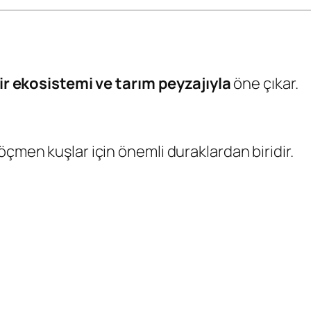
r ekosistemi ve tarım peyzajıyla
öne çıkar.
öçmen kuşlar için önemli duraklardan biridir.