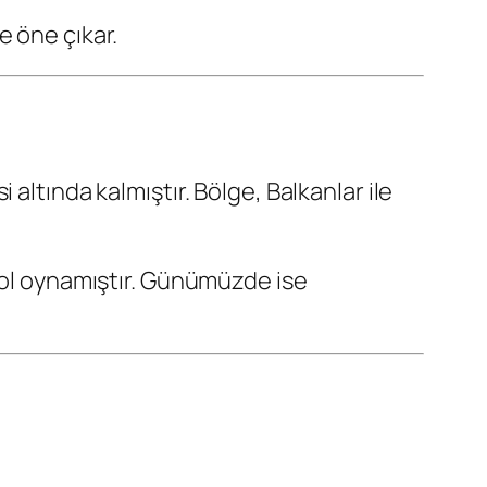
e öne çıkar.
altında kalmıştır. Bölge, Balkanlar ile
rol oynamıştır. Günümüzde ise