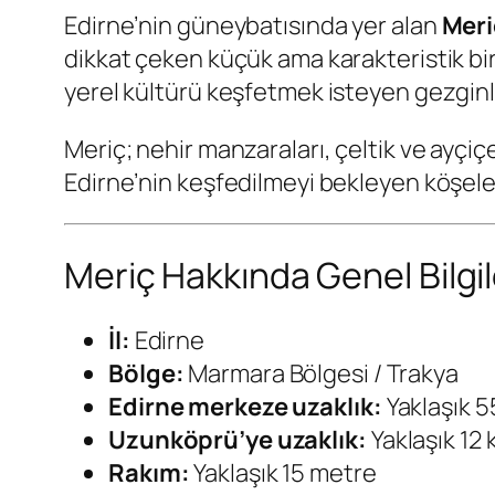
Edirne’nin güneybatısında yer alan
Meri
dikkat çeken küçük ama karakteristik bir
yerel kültürü keşfetmek isteyen gezginler 
Meriç; nehir manzaraları, çeltik ve ayçiç
Edirne’nin keşfedilmeyi bekleyen köşeler
Meriç Hakkında Genel Bilgil
İl:
Edirne
Bölge:
Marmara Bölgesi / Trakya
Edirne merkeze uzaklık:
Yaklaşık 5
Uzunköprü’ye uzaklık:
Yaklaşık 12
Rakım:
Yaklaşık 15 metre