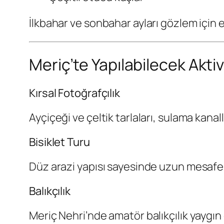
İlkbahar ve sonbahar ayları gözlem için
Meriç’te Yapılabilecek Aktiv
Kırsal Fotoğrafçılık
Ayçiçeği ve çeltik tarlaları, sulama kana
Bisiklet Turu
Düz arazi yapısı sayesinde uzun mesafeli 
Balıkçılık
Meriç Nehri’nde amatör balıkçılık yaygın 