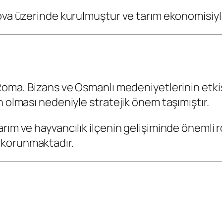
 ova üzerinde kurulmuştur ve tarım ekonomisiyl
oma, Bizans ve Osmanlı medeniyetlerinin etkisi 
n olması nedeniyle stratejik önem taşımıştır.
rım ve hayvancılık ilçenin gelişiminde önemli 
 korunmaktadır.