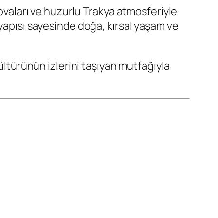
m ovaları ve huzurlu Trakya atmosferiyle
 yapısı sayesinde doğa, kırsal yaşam ve
kültürünün izlerini taşıyan mutfağıyla