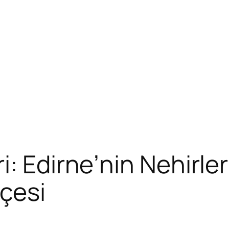
: Edirne’nin Nehirler
lçesi