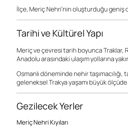
İlçe, Meriç Nehri’nin oluşturduğu geniş
Tarihi ve Kültürel Yapı
Meriç ve çevresi tarih boyunca Traklar, R
Anadolu arasındaki ulaşım yollarına yakı
Osmanlı döneminde nehir taşımacılığı, ta
geleneksel Trakya yaşamı büyük ölçüde
Gezilecek Yerler
Meriç Nehri Kıyıları