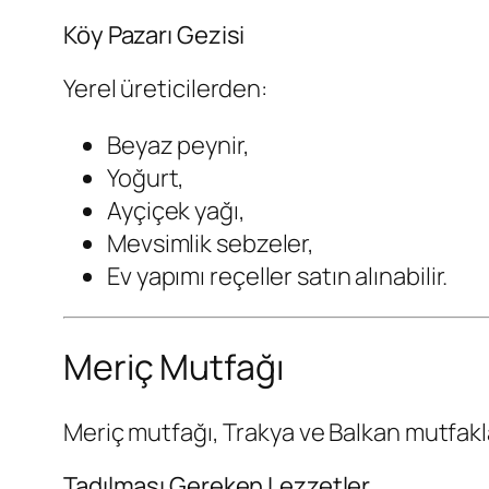
Köy Pazarı Gezisi
Yerel üreticilerden:
Beyaz peynir,
Yoğurt,
Ayçiçek yağı,
Mevsimlik sebzeler,
Ev yapımı reçeller satın alınabilir.
Meriç Mutfağı
Meriç mutfağı, Trakya ve Balkan mutfakla
Tadılması Gereken Lezzetler