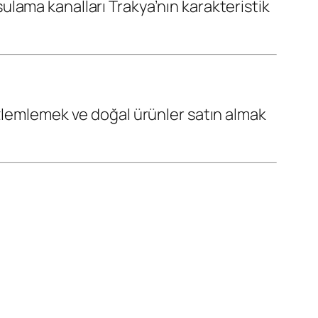
e sulama kanalları Trakya’nın karakteristik
özlemlemek ve doğal ürünler satın almak