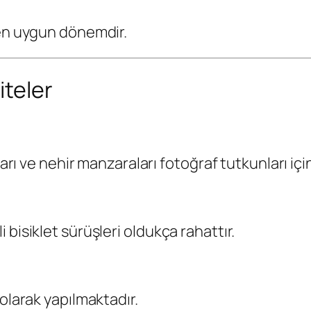
 en uygun dönemdir.
iteler
lları ve nehir manzaraları fotoğraf tutkunları i
bisiklet sürüşleri oldukça rahattır.
olarak yapılmaktadır.