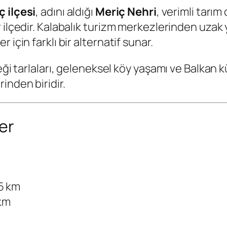
ç ilçesi
, adını aldığı
Meriç Nehri
, verimli tarı
 ilçedir. Kalabalık turizm merkezlerinden uzak
için farklı bir alternatif sunar.
eği tarlaları, geleneksel köy yaşamı ve Balkan 
inden biridir.
er
5 km
 km