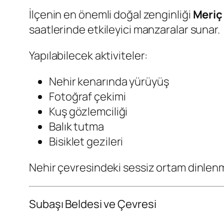
İlçenin en önemli doğal zenginliği
Meriç
saatlerinde etkileyici manzaralar sunar.
Yapılabilecek aktiviteler:
Nehir kenarında yürüyüş
Fotoğraf çekimi
Kuş gözlemciliği
Balık tutma
Bisiklet gezileri
Nehir çevresindeki sessiz ortam dinlenm
Subaşı Beldesi ve Çevresi