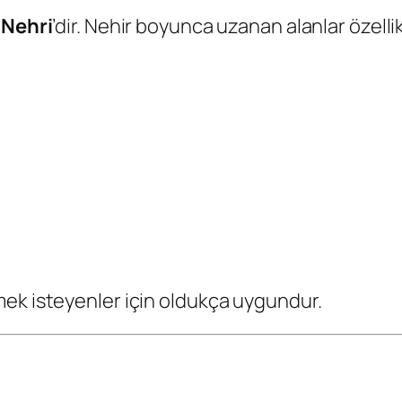
 Nehri
’dir. Nehir boyunca uzanan alanlar özel
ek isteyenler için oldukça uygundur.