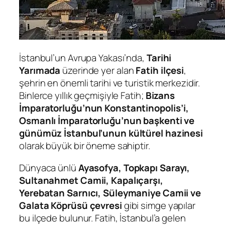
İstanbul’un Avrupa Yakası’nda,
Tarihi
Yarımada
üzerinde yer alan
Fatih ilçesi
,
şehrin en önemli tarihi ve turistik merkezidir.
Binlerce yıllık geçmişiyle Fatih;
Bizans
İmparatorluğu’nun Konstantinopolis’i,
Osmanlı İmparatorluğu’nun başkenti ve
günümüz İstanbul’unun kültürel hazinesi
olarak büyük bir öneme sahiptir.
Dünyaca ünlü
Ayasofya, Topkapı Sarayı,
Sultanahmet Camii, Kapalıçarşı,
Yerebatan Sarnıcı, Süleymaniye Camii ve
Galata Köprüsü çevresi
gibi simge yapılar
bu ilçede bulunur. Fatih, İstanbul’a gelen