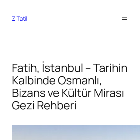
İçeriğe
geç
Z Tatil
Fatih, İstanbul – Tarihin
Kalbinde Osmanlı,
Bizans ve Kültür Mirası
Gezi Rehberi