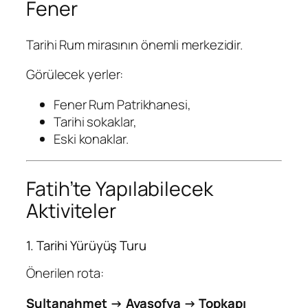
Fener
Tarihi Rum mirasının önemli merkezidir.
Görülecek yerler:
Fener Rum Patrikhanesi,
Tarihi sokaklar,
Eski konaklar.
Fatih’te Yapılabilecek
Aktiviteler
1. Tarihi Yürüyüş Turu
Önerilen rota:
Sultanahmet → Ayasofya → Topkapı