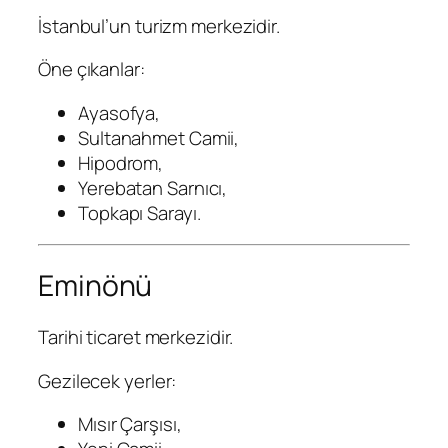
İstanbul’un turizm merkezidir.
Öne çıkanlar:
Ayasofya,
Sultanahmet Camii,
Hipodrom,
Yerebatan Sarnıcı,
Topkapı Sarayı.
Eminönü
Tarihi ticaret merkezidir.
Gezilecek yerler:
Mısır Çarşısı,