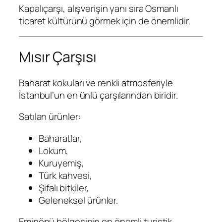
Kapalıçarşı, alışverişin yanı sıra Osmanlı
ticaret kültürünü görmek için de önemlidir.
Mısır Çarşısı
Baharat kokuları ve renkli atmosferiyle
İstanbul’un en ünlü çarşılarından biridir.
Satılan ürünler:
Baharatlar,
Lokum,
Kuruyemiş,
Türk kahvesi,
Şifalı bitkiler,
Geleneksel ürünler.
Eminönü bölgesinin en önemli turistik