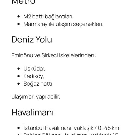
Metro
M2 hattı bağlantıları,
Marmaray ile ulaşım seçenekleri.
Deniz Yolu
Eminönü ve Sirkeci iskelelerinden:
Üsküdar,
Kadıköy,
Boğaz hattı
ulaşımları yapılabilir.
Havalimanı
İstanbul Havalimanı: yaklaşık 40–45 km