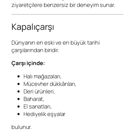
ziyaretçilere benzersiz bir deneyim sunar.
Kapalıçarşı
Dünyanın en eski ve en büyük tarihi
çarşılarından biridir.
Çarşı içinde:
Halı mağazaları,
Mücevher dükkânları,
Deri ürünleri,
Baharat,
El sanatları,
Hediyelik eşyalar
bulunur.