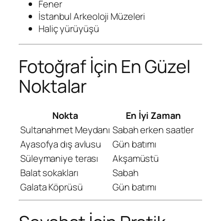
Fener
İstanbul Arkeoloji Müzeleri
Haliç yürüyüşü
Fotoğraf İçin En Güzel
Noktalar
Nokta
En İyi Zaman
Sultanahmet Meydanı
Sabah erken saatler
Ayasofya dış avlusu
Gün batımı
Süleymaniye terası
Akşamüstü
Balat sokakları
Sabah
Galata Köprüsü
Gün batımı