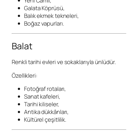
Yeni Camii,
Galata Köprüsü,
Balık ekmek tekneleri,
Boğaz vapurları.
Balat
Renkli tarihi evleri ve sokaklarıyla ünlüdür.
Özellikleri:
Fotoğraf rotaları,
Sanat kafeleri,
Tarihi kiliseler,
Antika dükkânları,
Kültürel çeşitlilik.