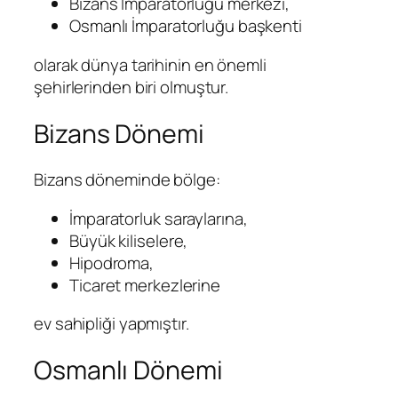
Bizans İmparatorluğu merkezi,
Osmanlı İmparatorluğu başkenti
olarak dünya tarihinin en önemli
şehirlerinden biri olmuştur.
Bizans Dönemi
Bizans döneminde bölge:
İmparatorluk saraylarına,
Büyük kiliselere,
Hipodroma,
Ticaret merkezlerine
ev sahipliği yapmıştır.
Osmanlı Dönemi