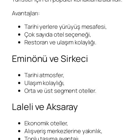
Avantajları:
Tarihi yerlere yürüyüş mesafesi,
Çok sayıda otel seçeneği,
Restoran ve ulaşım kolaylığı.
Eminönü ve Sirkeci
Tarihi atmosfer,
Ulaşım kolaylığı,
Orta ve üst segment oteller.
Laleli ve Aksaray
Ekonomik oteller,
Alışveriş merkezlerine yakınlık,
Toplu taşıma avantajı.