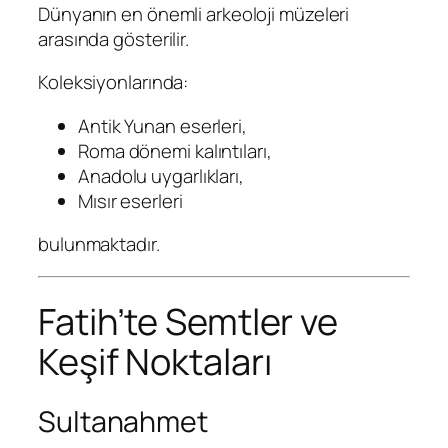
Dünyanın en önemli arkeoloji müzeleri
arasında gösterilir.
Koleksiyonlarında:
Antik Yunan eserleri,
Roma dönemi kalıntıları,
Anadolu uygarlıkları,
Mısır eserleri
bulunmaktadır.
Fatih’te Semtler ve
Keşif Noktaları
Sultanahmet