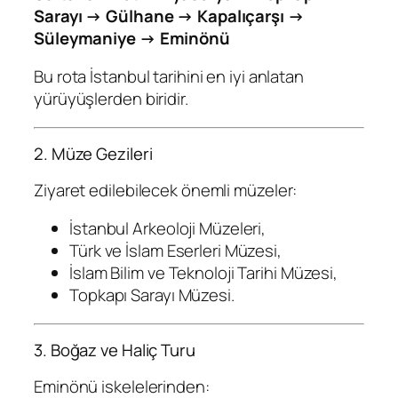
Sarayı → Gülhane → Kapalıçarşı →
Süleymaniye → Eminönü
Bu rota İstanbul tarihini en iyi anlatan
yürüyüşlerden biridir.
2. Müze Gezileri
Ziyaret edilebilecek önemli müzeler:
İstanbul Arkeoloji Müzeleri,
Türk ve İslam Eserleri Müzesi,
İslam Bilim ve Teknoloji Tarihi Müzesi,
Topkapı Sarayı Müzesi.
3. Boğaz ve Haliç Turu
Eminönü iskelelerinden: