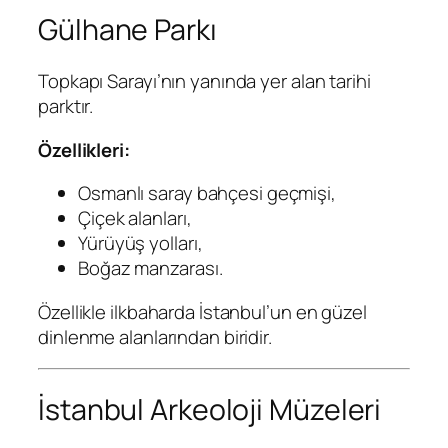
Gülhane Parkı
Topkapı Sarayı’nın yanında yer alan tarihi
parktır.
Özellikleri:
Osmanlı saray bahçesi geçmişi,
Çiçek alanları,
Yürüyüş yolları,
Boğaz manzarası.
Özellikle ilkbaharda İstanbul’un en güzel
dinlenme alanlarından biridir.
İstanbul Arkeoloji Müzeleri