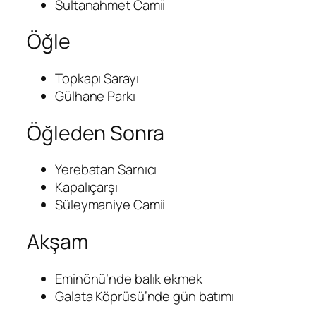
Sultanahmet Camii
Öğle
Topkapı Sarayı
Gülhane Parkı
Öğleden Sonra
Yerebatan Sarnıcı
Kapalıçarşı
Süleymaniye Camii
Akşam
Eminönü’nde balık ekmek
Galata Köprüsü’nde gün batımı