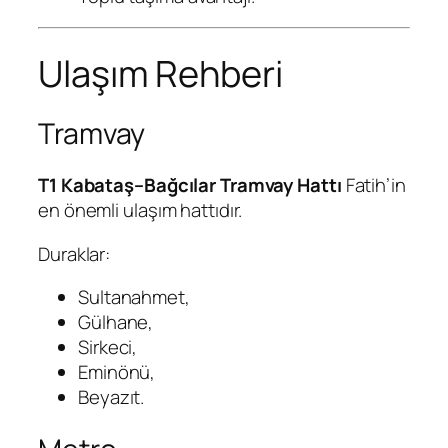
Ulaşım Rehberi
Tramvay
T1 Kabataş–Bağcılar Tramvay Hattı
Fatih’in
en önemli ulaşım hattıdır.
Duraklar:
Sultanahmet,
Gülhane,
Sirkeci,
Eminönü,
Beyazıt.