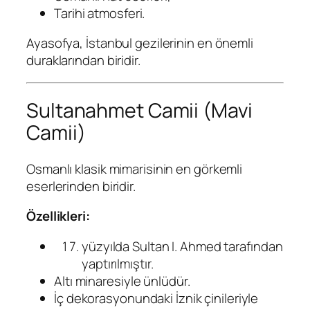
Tarihi atmosferi.
Ayasofya, İstanbul gezilerinin en önemli
duraklarından biridir.
Sultanahmet Camii (Mavi
Camii)
Osmanlı klasik mimarisinin en görkemli
eserlerinden biridir.
Özellikleri:
yüzyılda Sultan I. Ahmed tarafından
yaptırılmıştır.
Altı minaresiyle ünlüdür.
İç dekorasyonundaki İznik çinileriyle