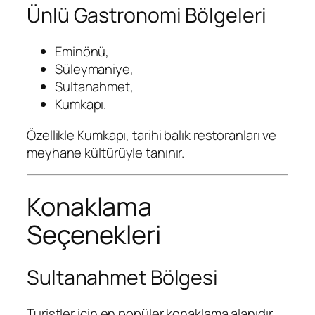
Ünlü Gastronomi Bölgeleri
Eminönü,
Süleymaniye,
Sultanahmet,
Kumkapı.
Özellikle Kumkapı, tarihi balık restoranları ve
meyhane kültürüyle tanınır.
Konaklama
Seçenekleri
Sultanahmet Bölgesi
Turistler için en popüler konaklama alanıdır.