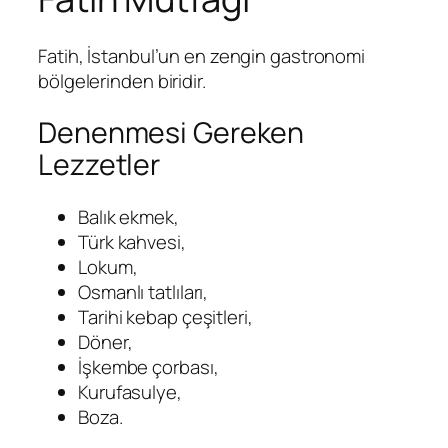
Fatih, İstanbul’un en zengin gastronomi
bölgelerinden biridir.
Denenmesi Gereken
Lezzetler
Balık ekmek,
Türk kahvesi,
Lokum,
Osmanlı tatlıları,
Tarihi kebap çeşitleri,
Döner,
İşkembe çorbası,
Kurufasulye,
Boza.