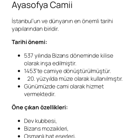
Ayasofya Camii
İstanbul’un ve dünyanın en önemli tarihi
yapılarından biridir.
Tarihi önemi:
537 yılında Bizans döneminde kilise
olarak inşa edilmiştir.
1453’te camiye dönüştürülmüştür.
yüzyılda müze olarak kullanılmıştır.
Günümüzde cami olarak hizmet
vermektedir.
Öne çıkan özellikleri:
Dev kubbesi,
Bizans mozaikleri,
Osmanlı hat eserleri,