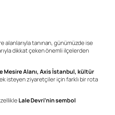
ire alanlarıyla tanınan, günümüzde ise
arıyla dikkat çeken önemli ilçelerden
Mesire Alanı, Axis İstanbul, kültür
steyen ziyaretçiler için farklı bir rota
zellikle
Lale Devri’nin sembol