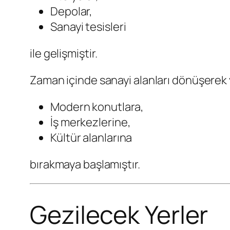
Depolar,
Sanayi tesisleri
ile gelişmiştir.
Zaman içinde sanayi alanları dönüşerek y
Modern konutlara,
İş merkezlerine,
Kültür alanlarına
bırakmaya başlamıştır.
Gezilecek Yerler