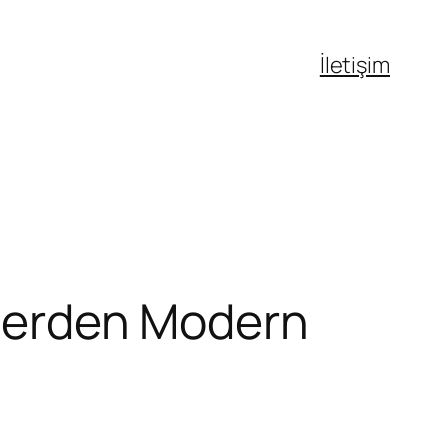
İletişim
relerden Modern