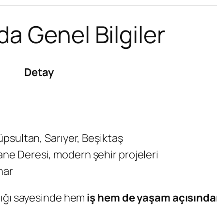
a Genel Bilgiler
Detay
yüpsultan, Sarıyer, Beşiktaş
ne Deresi, modern şehir projeleri
har
lığı sayesinde hem
iş hem de yaşam açısından 