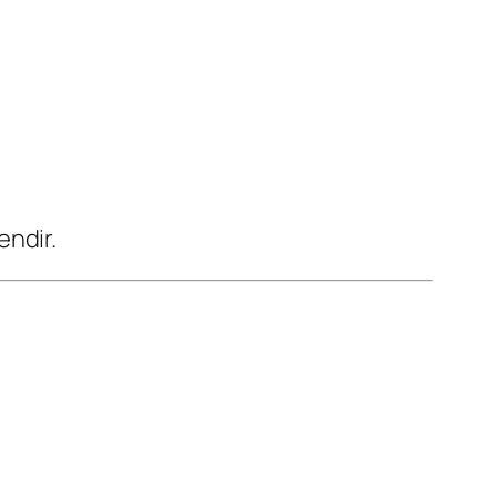
endir.