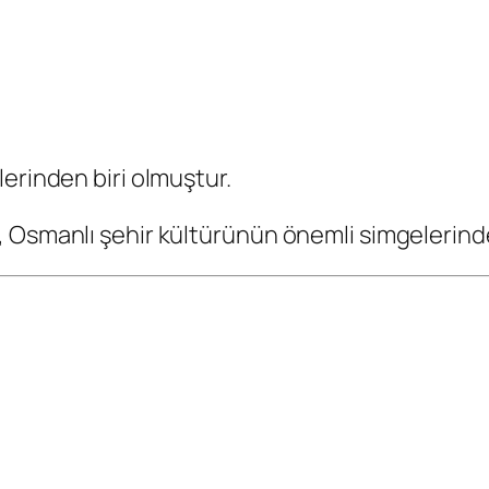
erinden biri olmuştur.
 Osmanlı şehir kültürünün önemli simgelerind