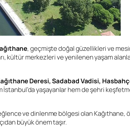
ağıthane
, geçmişte doğal güzellikleri ve mes
arı, kültür merkezleri ve yenilenen yaşam alanl
ağıthane Deresi, Sadabad Vadisi, Hasbahçe 
İstanbul’da yaşayanlar hem de şehri keşfetmek i
ğlence ve dinlenme bölgesi olan Kağıthane, ö
açıdan büyük önem taşır.