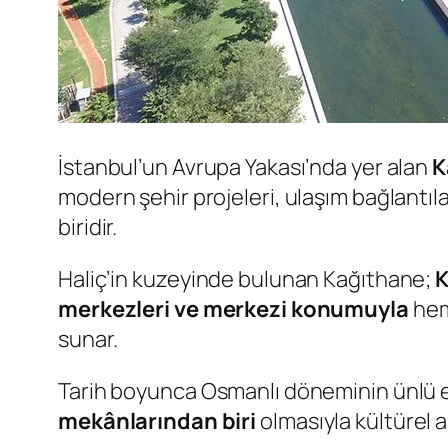
İstanbul’un Avrupa Yakası’nda yer alan
K
modern şehir projeleri, ulaşım bağlantıl
biridir.
Haliç’in kuzeyinde bulunan Kağıthane;
K
merkezleri ve merkezi konumuyla
hem 
sunar.
Tarih boyunca Osmanlı döneminin ünlü e
mekânlarından biri
olmasıyla kültürel 