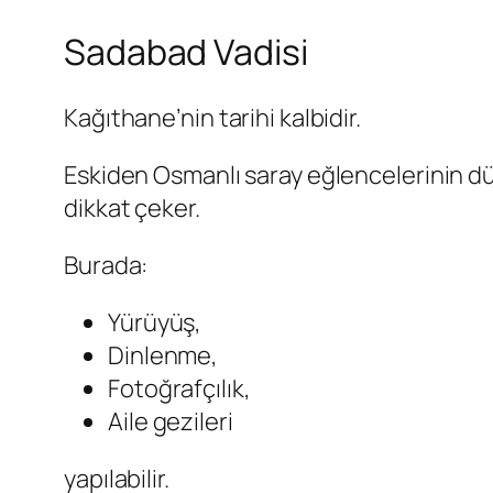
Sadabad Vadisi
Kağıthane’nin tarihi kalbidir.
Eskiden Osmanlı saray eğlencelerinin d
dikkat çeker.
Burada:
Yürüyüş,
Dinlenme,
Fotoğrafçılık,
Aile gezileri
yapılabilir.