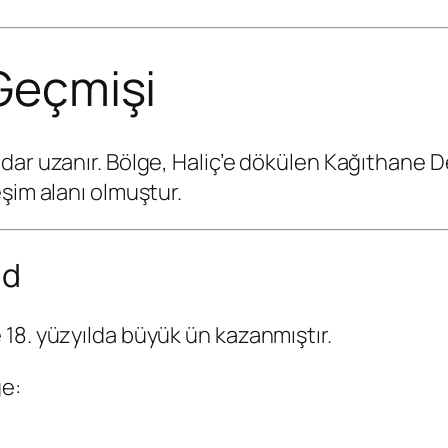
 Geçmişi
dar uzanır. Bölge, Haliç’e dökülen Kağıthane D
şim alanı olmuştur.
ad
18. yüzyılda büyük ün kazanmıştır.
e: