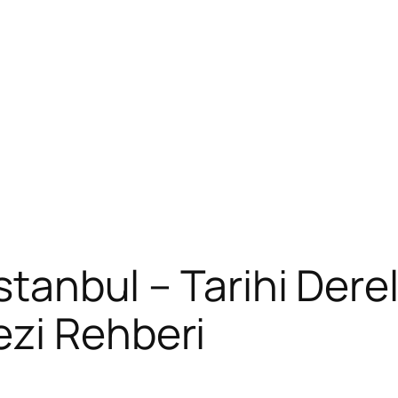
İstanbul – Tarihi De
ezi Rehberi