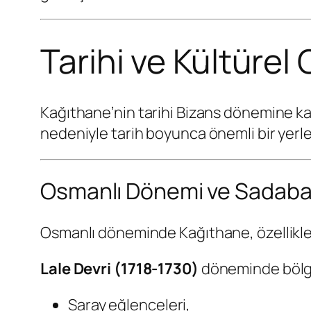
Tarihi ve Kültürel
Kağıthane’nin tarihi Bizans dönemine ka
nedeniyle tarih boyunca önemli bir yerle
Osmanlı Dönemi ve Sadab
Osmanlı döneminde Kağıthane, özellikle 
Lale Devri (1718-1730)
döneminde bölg
Saray eğlenceleri,