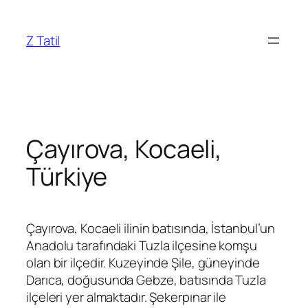
İçeriğe
geç
Z Tatil
Çayırova, Kocaeli,
Türkiye
Çayırova, Kocaeli ilinin batısında, İstanbul’un
Anadolu tarafındaki Tuzla ilçesine komşu
olan bir ilçedir. Kuzeyinde Şile, güneyinde
Darıca, doğusunda Gebze, batısında Tuzla
ilçeleri yer almaktadır. Şekerpınar ile