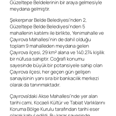
Güzeltepe Beldelerinin bir araya gelmesiyle
meydana gelmiştir.
Şekerpınar Belde Belediyesi’nden 2,
Güzeltepe Belde Belediyesi’nden 5
mahallenin katılımı ile birlikte, Yenimahalle ve
Çayırova Mahallesi’nin de dahil olduğu
toplam 9 mahalleden meydana gelen
Çayırova ilçesi, 29 km² alana ve 140.274 kişilik
bir nüfusa sahiptir. Coğrafi konumu
sayesinde büyük bir potansiyele sahip olan
Çayırova ilçesi, her geçen gün gelişen
sanayisinin yanı sıra bir bankacılık merkezi
olarak da tanınmaktadır.
Çayırova’daki Akse Mahallesi’nde yer alan
tarihi cami, Kocaeli Kültür ve Tabiat Varlıklarını
Koruma Bölge Kurulu tarafından tarihi eser
olarak kabul edildi. Bu karar sayesinde