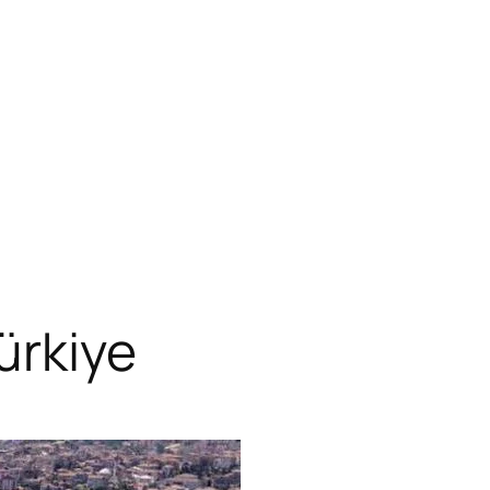
ürkiye