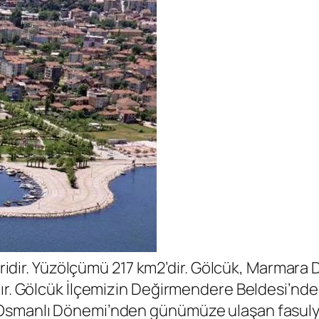
yeridir. Yüzölçümü 217 km2’dir. Gölcük, Marmara
dır. Gölcük İlçemizin Değirmendere Beldesi’nde
 Osmanlı Dönemi’nden günümüze ulaşan fasulye