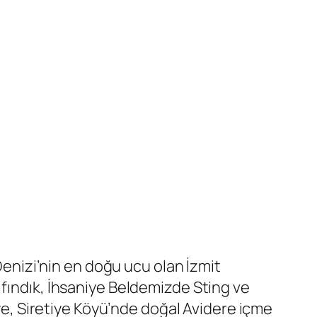
 Denizi’nin en doğu ucu olan İzmit
 fındık, İhsaniye Beldemizde Sting ve
, Siretiye Köyü’nde doğal Avidere içme