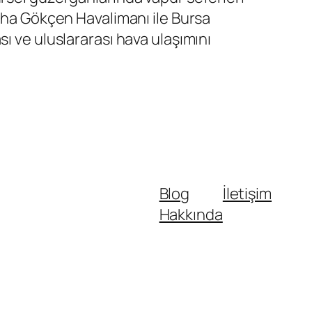
biha Gökçen Havalimanı ile Bursa
ı ve uluslararası hava ulaşımını
Blog
İletişim
Hakkında