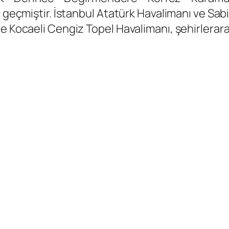
e geçmiştir. İstanbul Atatürk Havalimanı ve Sa
e Kocaeli Cengiz Topel Havalimanı, şehirleraras