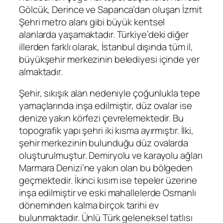
Gölcük, Derince ve Sapanca’dan oluşan İzmit
Şehri metro alanı gibi büyük kentsel
alanlarda yaşamaktadır. Türkiye’deki diğer
illerden farklı olarak, İstanbul dışında tüm il,
büyükşehir merkezinin belediyesi içinde yer
almaktadır.
Şehir, sıkışık alan nedeniyle çoğunlukla tepe
yamaçlarında inşa edilmiştir, düz ovalar ise
denize yakın körfezi çevrelemektedir. Bu
topografik yapı şehri iki kısma ayırmıştır. İlki,
şehir merkezinin bulunduğu düz ovalarda
oluşturulmuştur. Demiryolu ve karayolu ağları
Marmara Denizi’ne yakın olan bu bölgeden
geçmektedir. İkinci kısım ise tepeler üzerine
inşa edilmiştir ve eski mahallelerde Osmanlı
döneminden kalma birçok tarihi ev
bulunmaktadır. Ünlü Türk geleneksel tatlısı