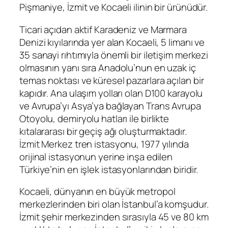
Pişmaniye, İzmit ve Kocaeli ilinin bir ürünüdür.
Ticari açıdan aktif Karadeniz ve Marmara
Denizi kıyılarında yer alan Kocaeli, 5 limanı ve
35 sanayi rıhtımıyla önemli bir iletişim merkezi
olmasının yanı sıra Anadolu’nun en uzak iç
temas noktası ve küresel pazarlara açılan bir
kapıdır. Ana ulaşım yolları olan D100 karayolu
ve Avrupa’yı Asya’ya bağlayan Trans Avrupa
Otoyolu, demiryolu hatları ile birlikte
kıtalararası bir geçiş ağı oluşturmaktadır.
İzmit Merkez tren istasyonu, 1977 yılında
orijinal istasyonun yerine inşa edilen
Türkiye’nin en işlek istasyonlarından biridir.
Kocaeli, dünyanın en büyük metropol
merkezlerinden biri olan İstanbul’a komşudur.
İzmit şehir merkezinden sırasıyla 45 ve 80 km