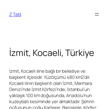
İçeriğe
geç
Z Tatil
İzmit, Kocaeli, Türkiye
İzmit, Kocaeli iline bağlı bir belediye ve
başkent ilçesidir. Yüzölçümü 480 km2’dir.
Kocaeli ilinin başkenti olan İzmit, Marmara
Denizi’nde İzmit Körfezi’nde, İstanbul’un
yaklaşık 100 km doğusunda, Anadolu’nun
kuzeybatı kesiminde yer almaktadır. Şehrin
nüfusunun çoğu Kartepe, Başiskele, Körfez,