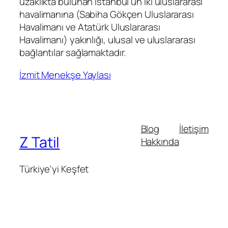
uzaklıkta bulunan İstanbul’un iki uluslararası
havalimanına (Sabiha Gökçen Uluslararası
Havalimanı ve Atatürk Uluslararası
Havalimanı) yakınlığı, ulusal ve uluslararası
bağlantılar sağlamaktadır.
İzmit Menekşe Yaylası
Blog
İletişim
Z Tatil
Hakkında
Türkiye'yi Keşfet