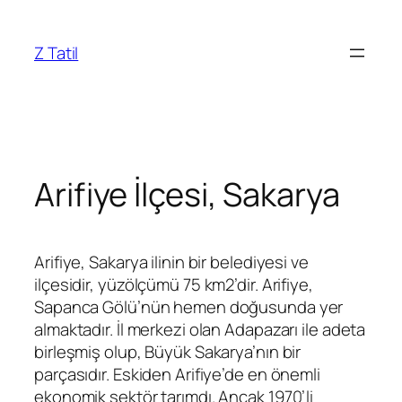
İçeriğe
geç
Z Tatil
Arifiye İlçesi, Sakarya
Arifiye, Sakarya ilinin bir belediyesi ve
ilçesidir, yüzölçümü 75 km2’dir. Arifiye,
Sapanca Gölü’nün hemen doğusunda yer
almaktadır. İl merkezi olan Adapazarı ile adeta
birleşmiş olup, Büyük Sakarya’nın bir
parçasıdır. Eskiden Arifiye’de en önemli
ekonomik sektör tarımdı. Ancak 1970’li