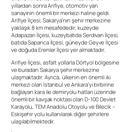
yıllardan sonra Arifiye, otomotiv yan
sanayinin önemli bir merkezi haline geldi.
Arifiye İlçesi, Sakarya’nın şehir merkezine
yaklaşık 8 km mesafededir; kuzeyde
Adapazarı İlçesi, kuzeybatıda Serdivan İlçesi,
batıda Sapanca İlçesi, güneyde Geyve İlçesi
ve doğuda Erenler İlçesi yer almaktadır.
Arifiye İlçesi, asfalt yollarla Dörtyol bölgesine
ve buradan Sakarya şehir merkezine
ulaşmaktadır. Ayrıca, ülkenin en önemli iki
merkezi olan İstanbul ve Ankara’yı birbirine
bağlayan kara ile demiryolu hatları üzerinde
önemli bir kavşak noktası olan D-100 Devlet
Karayolu, TEM Anadolu Otoyolu ve Bilecik –
Eskişehir yolu kullanılarak diğer şehirlere
ulaşılabilmektedir.