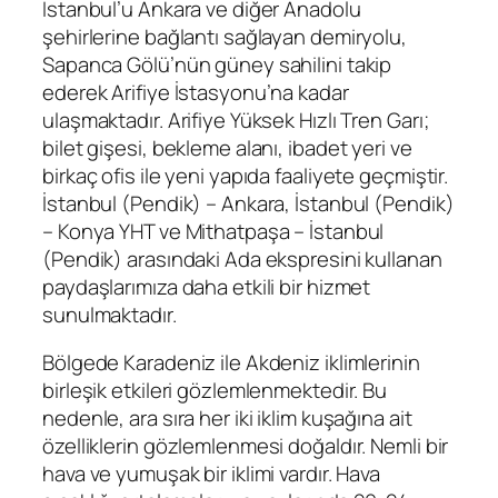
İstanbul’u Ankara ve diğer Anadolu
şehirlerine bağlantı sağlayan demiryolu,
Sapanca Gölü’nün güney sahilini takip
ederek Arifiye İstasyonu’na kadar
ulaşmaktadır. Arifiye Yüksek Hızlı Tren Garı;
bilet gişesi, bekleme alanı, ibadet yeri ve
birkaç ofis ile yeni yapıda faaliyete geçmiştir.
İstanbul (Pendik) – Ankara, İstanbul (Pendik)
– Konya YHT ve Mithatpaşa – İstanbul
(Pendik) arasındaki Ada ekspresini kullanan
paydaşlarımıza daha etkili bir hizmet
sunulmaktadır.
Bölgede Karadeniz ile Akdeniz iklimlerinin
birleşik etkileri gözlemlenmektedir. Bu
nedenle, ara sıra her iki iklim kuşağına ait
özelliklerin gözlemlenmesi doğaldır. Nemli bir
hava ve yumuşak bir iklimi vardır. Hava