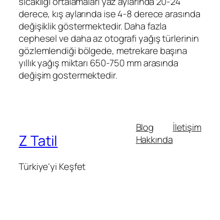
sıcaklığı ortalamaları yaz aylarında 20-24
derece, kış aylarında ise 4-8 derece arasında
değişiklik göstermektedir. Daha fazla
cephesel ve daha az otografi yağış türlerinin
gözlemlendiği bölgede, metrekare başına
yıllık yağış miktarı 650-750 mm arasında
değişim gostermektedir.
Blog
İletişim
Z Tatil
Hakkında
Türkiye'yi Keşfet