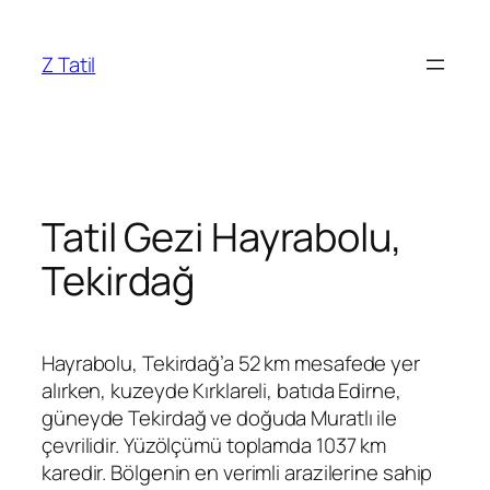
İçeriğe
geç
Z Tatil
Tatil Gezi Hayrabolu,
Tekirdağ
Hayrabolu, Tekirdağ’a 52 km mesafede yer
alırken, kuzeyde Kırklareli, batıda Edirne,
güneyde Tekirdağ ve doğuda Muratlı ile
çevrilidir. Yüzölçümü toplamda 1037 km
karedir. Bölgenin en verimli arazilerine sahip