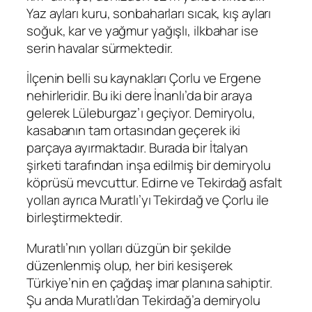
Yaz ayları kuru, sonbaharları sıcak, kış ayları
soğuk, kar ve yağmur yağışlı, ilkbahar ise
serin havalar sürmektedir.
İlçenin belli su kaynakları Çorlu ve Ergene
nehirleridir. Bu iki dere İnanlı’da bir araya
gelerek Lüleburgaz’ı geçiyor. Demiryolu,
kasabanın tam ortasından geçerek iki
parçaya ayırmaktadır. Burada bir İtalyan
şirketi tarafından inşa edilmiş bir demiryolu
köprüsü mevcuttur. Edirne ve Tekirdağ asfalt
yolları ayrıca Muratlı’yı Tekirdağ ve Çorlu ile
birleştirmektedir.
Muratlı’nın yolları düzgün bir şekilde
düzenlenmiş olup, her biri kesişerek
Türkiye’nin en çağdaş imar planına sahiptir.
Şu anda Muratlı’dan Tekirdağ’a demiryolu