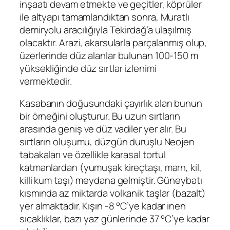
inşaatı devam etmekte ve geçitler, köprüler
ile altyapı tamamlandıktan sonra, Muratlı
demiryolu aracılığıyla Tekirdağ’a ulaşılmış
olacaktır. Arazi, akarsularla parçalanmış olup,
üzerlerinde düz alanlar bulunan 100-150 m
yüksekliğinde düz sırtlar izlenimi
vermektedir.
Kasabanın doğusundaki çayırlık alan bunun
bir örneğini oluşturur. Bu uzun sırtların
arasında geniş ve düz vadiler yer alır. Bu
sırtların oluşumu, düzgün duruşlu Neojen
tabakaları ve özellikle karasal tortul
katmanlardan (yumuşak kireçtaşı, marn, kil,
killi kum taşı) meydana gelmiştir. Güneybatı
kısmında az miktarda volkanik taşlar (bazalt)
yer almaktadır. Kışın -8 °C’ye kadar inen
sıcaklıklar, bazı yaz günlerinde 37 °C’ye kadar