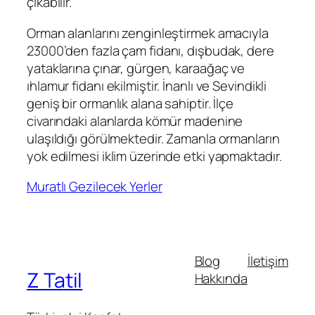
çıkabilir.
Orman alanlarını zenginleştirmek amacıyla
23000’den fazla çam fidanı, dışbudak, dere
yataklarına çınar, gürgen, karaağaç ve
ıhlamur fidanı ekilmiştir. İnanlı ve Sevindikli
geniş bir ormanlık alana sahiptir. İlçe
civarındaki alanlarda kömür madenine
ulaşıldığı görülmektedir. Zamanla ormanların
yok edilmesi iklim üzerinde etki yapmaktadır.
Muratlı Gezilecek Yerler
Blog
İletişim
Z Tatil
Hakkında