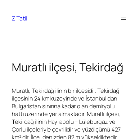
İçeriğe
geç
Z Tatil
Muratlı ilçesi, Tekirdağ
Muratlı, Tekirdağ ilinin bir ilçesidir. Tekirdağ
ilçesinin 24 km kuzeyinde ve İstanbul’dan
Bulgaristan sınırına kadar olan demiryolu
hattı üzerinde yer almaktadır. Muratlı ilçesi,
Tekirdağ ilinin Hayrabolu – Lüleburgaz ve
Çorlu ilçeleriyle çevrilidir ve yüzölçümü 427
km²’dir. İlçe, denizden 82 m yüksekliktedir.