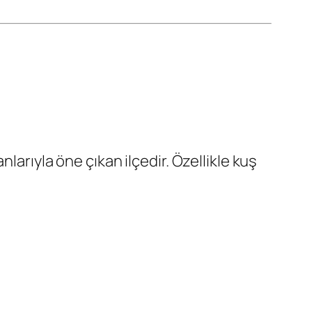
larıyla öne çıkan ilçedir. Özellikle kuş