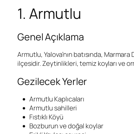
1. Armutlu
Genel Açıklama
Armutlu, Yalova’nın batısında, Marmara De
ilçesidir. Zeytinlikleri, temiz koyları ve 
Gezilecek Yerler
Armutlu Kaplıcaları
Armutlu sahilleri
Fıstıklı Köyü
Bozburun ve doğal koylar