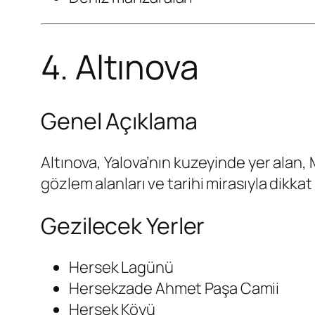
4. Altınova
Genel Açıklama
Altınova, Yalova’nın kuzeyinde yer alan, 
gözlem alanları ve tarihi mirasıyla dikkat
Gezilecek Yerler
Hersek Lagünü
Hersekzade Ahmet Paşa Camii
Hersek Köyü