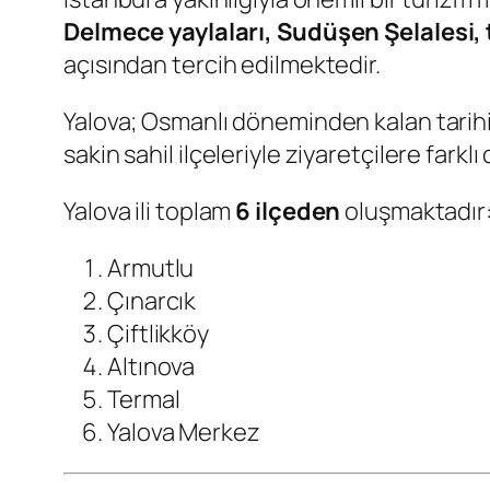
Delmece yaylaları, Sudüşen Şelalesi, t
açısından tercih edilmektedir.
Yalova; Osmanlı döneminden kalan tarihi
sakin sahil ilçeleriyle ziyaretçilere farkl
Yalova ili toplam
6 ilçeden
oluşmaktadır
Armutlu
Çınarcık
Çiftlikköy
Altınova
Termal
Yalova Merkez