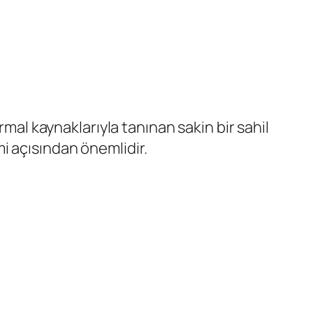
rmal kaynaklarıyla tanınan sakin bir sahil
zmi açısından önemlidir.