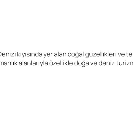
nizi kıyısında yer alan doğal güzellikleri ve te
ormanlık alanlarıyla özellikle doğa ve deniz turi