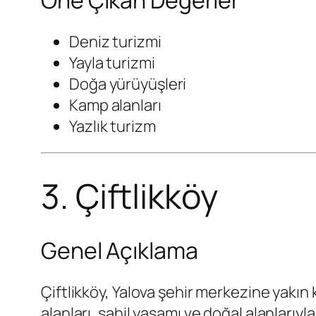
Deniz turizmi
Yayla turizmi
Doğa yürüyüşleri
Kamp alanları
Yazlık turizm
3. Çiftlikköy
Genel Açıklama
Çiftlikköy, Yalova şehir merkezine yakın 
alanları, sahil yaşamı ve doğal alanlarıyla