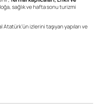
doğa, sağlık ve hafta sonu turizmi
tatürk’ün izlerini taşıyan yapıları ve