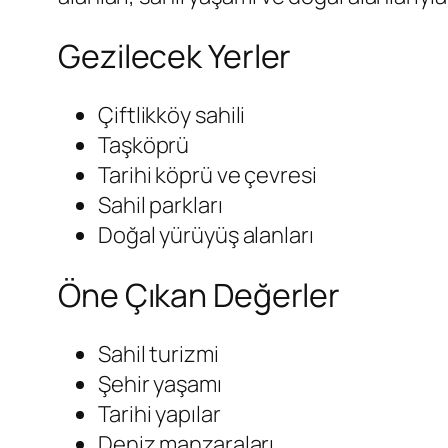
Gezilecek Yerler
Çiftlikköy sahili
Taşköprü
Tarihi köprü ve çevresi
Sahil parkları
Doğal yürüyüş alanları
Öne Çıkan Değerler
Sahil turizmi
Şehir yaşamı
Tarihi yapılar
Deniz manzaraları