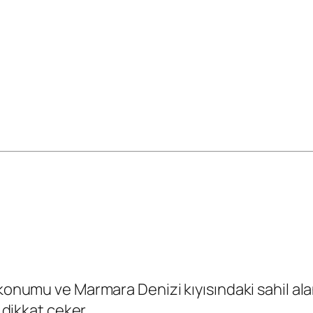
konumu ve Marmara Denizi kıyısındaki sahil alanl
 dikkat çeker.