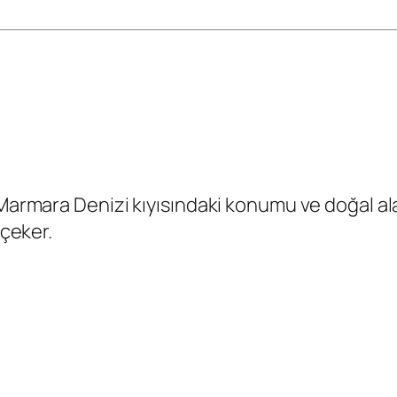
Marmara Denizi kıyısındaki konumu ve doğal alan
 çeker.