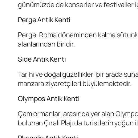
günümüzde de konserler ve festivaller iç
Perge Antik Kenti
Perge, Roma döneminden kalma sütunlu c
alanlarından biridir.
Side Antik Kenti
Tarihi ve doğal güzellikleri bir arada su
manzara ziyaretçileri büyülemektedir.
Olympos Antik Kenti
Çam ormanları arasında yer alan Olympos,
bulunan Çıralı Plajı da turistlerin yoğun i
Phaselis Antik Kenti