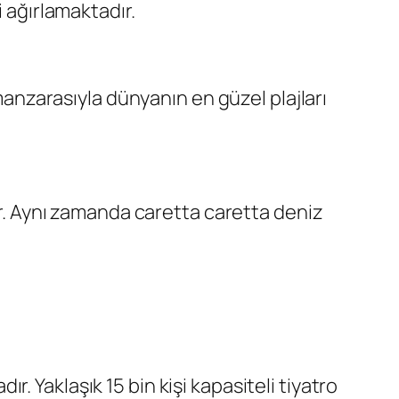
i ağırlamaktadır.
 manzarasıyla dünyanın en güzel plajları
dir. Aynı zamanda caretta caretta deniz
 Yaklaşık 15 bin kişi kapasiteli tiyatro