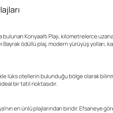
ajları
ulunan Konyaaltı Plajı, kilometrelerce uzanan 
vi Bayrak ödüllü plaj, modern yürüyüş yolları, ka
likle lüks otellerin bulunduğu bölge olarak bili
al bir tatil noktasıdır.
a’nın en ünlü plajlarından biridir. Efsaneye gör