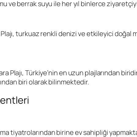
 ve berrak suyu ile her yıl binlerce ziyaretçiy
Plajı, turkuaz renkli denizi ve etkileyici doğal
ra Plajı, Türkiye’nin en uzun plajlarından biri
dan biri olarak bilinmektedir.
Kentleri
iyatrolarından birine ev sahipliği yapmaktadır.