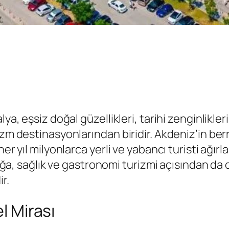
a, eşsiz doğal güzellikleri, tarihi zenginlikleri,
m destinasyonlarından biridir. Akdeniz’in berrak
her yıl milyonlarca yerli ve yabancı turisti ağı
 doğa, sağlık ve gastronomi turizmi açısından da
r.
l Mirası