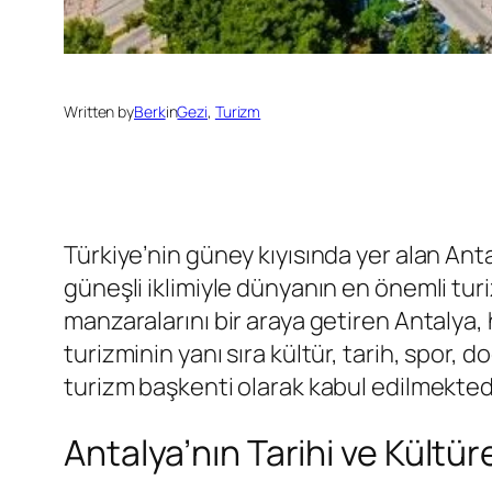
Written by
Berk
in
Gezi
, 
Turizm
Türkiye’nin güney kıyısında yer alan Antaly
güneşli iklimiyle dünyanın en önemli turiz
manzaralarını bir araya getiren Antalya, 
turizminin yanı sıra kültür, tarih, spor,
turizm başkenti olarak kabul edilmektedi
Antalya’nın Tarihi ve Kültüre