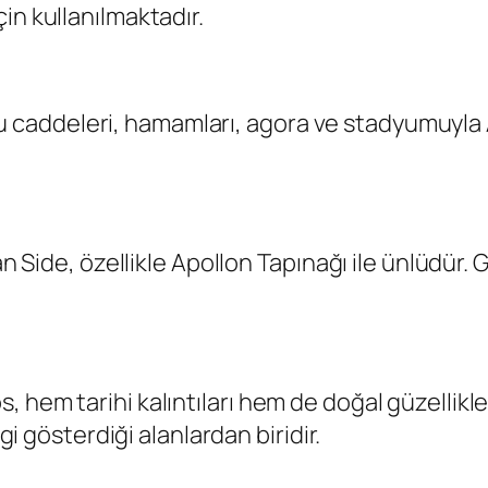
in kullanılmaktadır.
addeleri, hamamları, agora ve stadyumuyla An
nan Side, özellikle Apollon Tapınağı ile ünlüdü
 hem tarihi kalıntıları hem de doğal güzellikl
lgi gösterdiği alanlardan biridir.