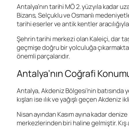
Antalya’nın tarihi MÖ 2. yüzyıla kadar u
Bizans, Selçuklu ve Osmanlı medeniyetler
tarihi eserler ve antik kentler aracılığı
Şehrin tarihi merkezi olan Kaleiçi, dar ta
geçmişe doğru bir yolculuğa çıkarmaktadır
önemli parçalarıdır.
Antalya’nın Coğrafi Konumu 
Antalya, Akdeniz Bölgesi’nin batısında yer
kışları ise ılık ve yağışlı geçen Akdeniz
Nisan ayından Kasım ayına kadar denize 
merkezlerinden biri haline gelmiştir. Kış