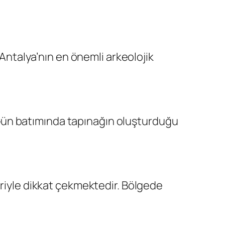
talya’nın en önemli arkeolojik
r. Gün batımında tapınağın oluşturduğu
eriyle dikkat çekmektedir. Bölgede