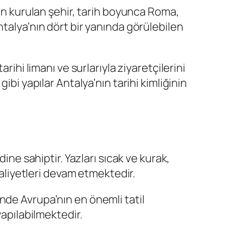
dan kurulan şehir, tarih boyunca Roma,
talya’nın dört bir yanında görülebilen
rihi limanı ve surlarıyla ziyaretçilerini
bi yapılar Antalya’nın tarihi kimliğinin
ine sahiptir. Yazları sıcak ve kurak,
aaliyetleri devam etmektedir.
nde Avrupa’nın en önemli tatil
yapılabilmektedir.