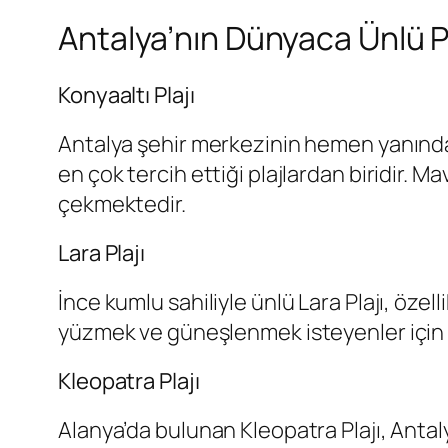
Antalya’nın Dünyaca Ünlü Pl
Konyaaltı Plajı
Antalya şehir merkezinin hemen yanında b
en çok tercih ettiği plajlardan biridir. Ma
çekmektedir.
Lara Plajı
İnce kumlu sahiliyle ünlü Lara Plajı, özel
yüzmek ve güneşlenmek isteyenler için ide
Kleopatra Plajı
Alanya’da bulunan Kleopatra Plajı, Antaly