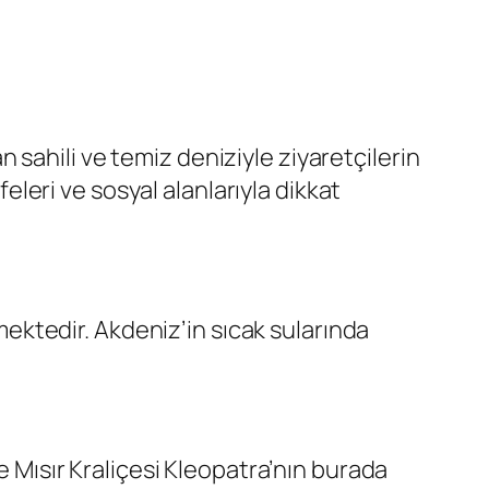
sahili ve temiz deniziyle ziyaretçilerin
feleri ve sosyal alanlarıyla dikkat
nmektedir. Akdeniz’in sıcak sularında
e Mısır Kraliçesi Kleopatra’nın burada