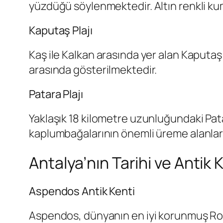
yüzdüğü söylenmektedir. Altın renkli kumu
Kaputaş Plajı
Kaş ile Kalkan arasında yer alan Kaputaş 
arasında gösterilmektedir.
Patara Plajı
Yaklaşık 18 kilometre uzunluğundaki Pata
kaplumbağalarının önemli üreme alanların
Antalya’nın Tarihi ve Antik 
Aspendos Antik Kenti
Aspendos, dünyanın en iyi korunmuş Roma t