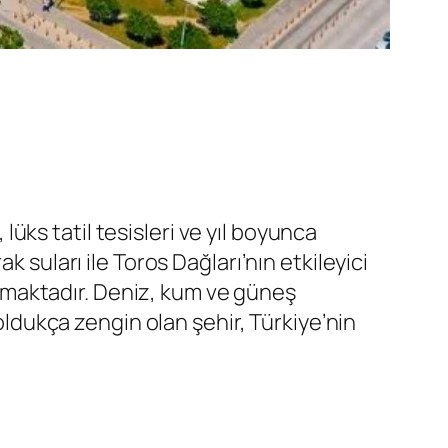
 lüks tatil tesisleri ve yıl boyunca
 suları ile Toros Dağları’nın etkileyici
rlamaktadır. Deniz, kum ve güneş
 oldukça zengin olan şehir, Türkiye’nin