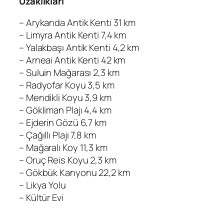
Uzaklıkları
– Arykanda Antik Kenti 31 km
– Limyra Antik Kenti 7,4 km
– Yalakbaşı Antik Kenti 4,2 km
– Arneai Antik Kenti 42 km
– Suluin Mağarası 2,3 km
– Radyofar Koyu 3,5 km
– Mendikli Koyu 3,9 km
– Gökliman Plajı 4,4 km
– Ejderin Gözü 6,7 km
– Çağıllı Plajı 7,8 km
– Mağaralı Koy 11,3 km
– Oruç Reis Koyu 2,3 km
– Gökbük Kanyonu 22,2 km
– Likya Yolu
– Kültür Evi