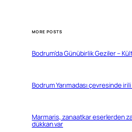
MORE POSTS
Bodrum’da Günübirlik Geziler – Kül
Bodrum Yarımadası çevresinde irili 
Marmaris, zanaatkar eserlerden za
dükkan var