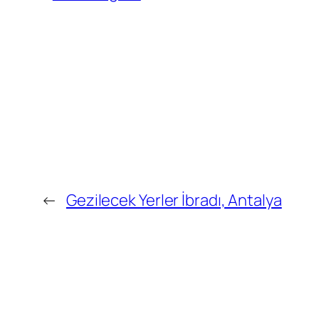
←
Gezilecek Yerler İbradı, Antalya