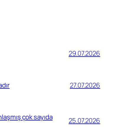
29.07.2026
adır
27.07.2026
nlaşmış çok sayıda
25.07.2026