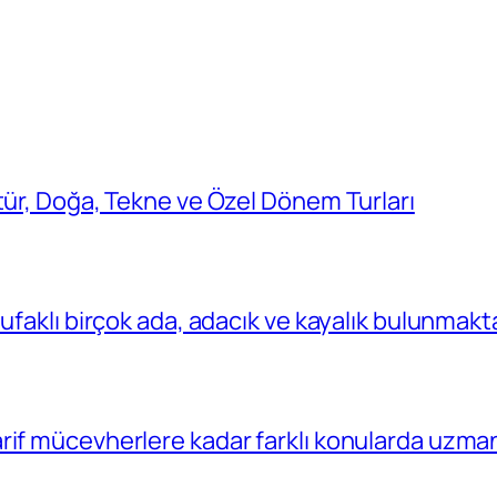
tür, Doğa, Tekne ve Özel Dönem Turları
ufaklı birçok ada, adacık ve kayalık bulunmakt
rif mücevherlere kadar farklı konularda uzma