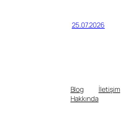
25.07.2026
Blog
İletişim
Hakkında