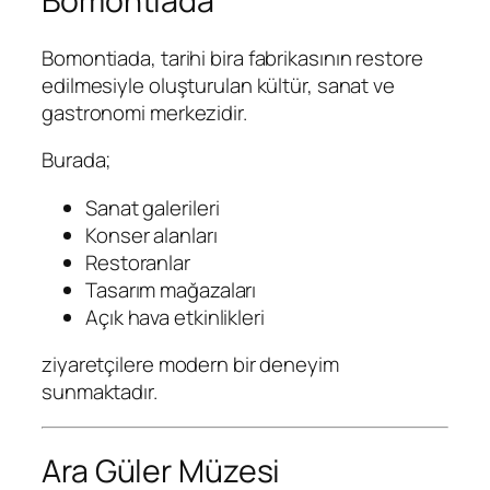
Bomontiada
Bomontiada
, tarihi bira fabrikasının restore
edilmesiyle oluşturulan kültür, sanat ve
gastronomi merkezidir.
Burada;
Sanat galerileri
Konser alanları
Restoranlar
Tasarım mağazaları
Açık hava etkinlikleri
ziyaretçilere modern bir deneyim
sunmaktadır.
Ara Güler Müzesi