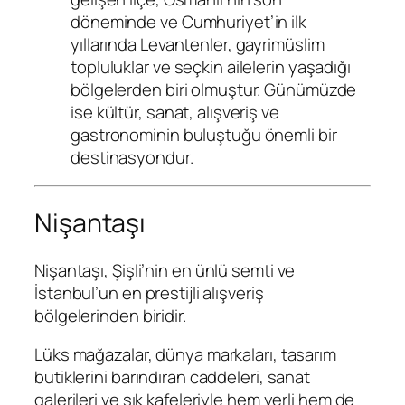
döneminde ve Cumhuriyet’in ilk
yıllarında Levantenler, gayrimüslim
topluluklar ve seçkin ailelerin yaşadığı
bölgelerden biri olmuştur. Günümüzde
ise kültür, sanat, alışveriş ve
gastronominin buluştuğu önemli bir
destinasyondur.
Nişantaşı
Nişantaşı
, Şişli’nin en ünlü semti ve
İstanbul’un en prestijli alışveriş
bölgelerinden biridir.
Lüks mağazalar, dünya markaları, tasarım
butiklerini barındıran caddeleri, sanat
galerileri ve şık kafeleriyle hem yerli hem de