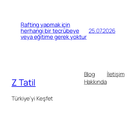
Rafting yapmak için
25.07.2026
herhangi bir tecrübeye
veya eğitime gerek yoktur
Blog
İletişim
Z Tatil
Hakkında
Türkiye'yi Keşfet