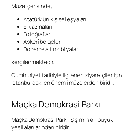
Müze içerisinde;
Atatürk’ün kişisel eşyaları
El yazmaları
Fotoğraflar
Askerî belgeler
Döneme ait mobilyalar
sergilenmektedir.
Cumhuriyet tarihiyle ilgilenen ziyaretçiler için
İstanbul’daki en önemli müzelerden biridir.
Maçka Demokrasi Parkı
Maçka Demokrasi Parkı
, Şişli’nin en büyük
yeşil alanlarından biridir.