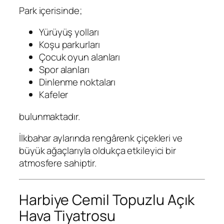
Park içerisinde;
Yürüyüş yolları
Koşu parkurları
Çocuk oyun alanları
Spor alanları
Dinlenme noktaları
Kafeler
bulunmaktadır.
İlkbahar aylarında rengârenk çiçekleri ve
büyük ağaçlarıyla oldukça etkileyici bir
atmosfere sahiptir.
Harbiye Cemil Topuzlu Açık
Hava Tiyatrosu