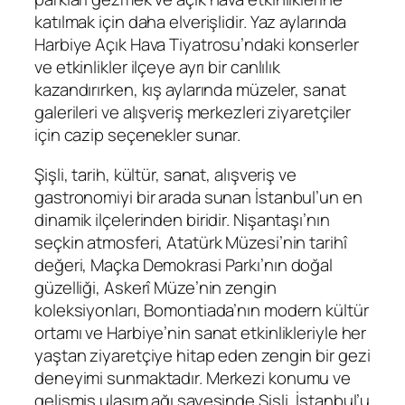
katılmak için daha elverişlidir. Yaz aylarında
Harbiye Açık Hava Tiyatrosu’ndaki konserler
ve etkinlikler ilçeye ayrı bir canlılık
kazandırırken, kış aylarında müzeler, sanat
galerileri ve alışveriş merkezleri ziyaretçiler
için cazip seçenekler sunar.
Şişli, tarih, kültür, sanat, alışveriş ve
gastronomiyi bir arada sunan İstanbul’un en
dinamik ilçelerinden biridir. Nişantaşı’nın
seçkin atmosferi, Atatürk Müzesi’nin tarihî
değeri, Maçka Demokrasi Parkı’nın doğal
güzelliği, Askerî Müze’nin zengin
koleksiyonları, Bomontiada’nın modern kültür
ortamı ve Harbiye’nin sanat etkinlikleriyle her
yaştan ziyaretçiye hitap eden zengin bir gezi
deneyimi sunmaktadır. Merkezi konumu ve
gelişmiş ulaşım ağı sayesinde Şişli, İstanbul’u