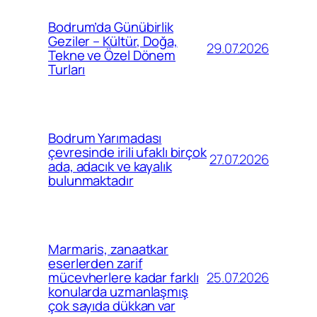
Bodrum’da Günübirlik
Geziler – Kültür, Doğa,
29.07.2026
Tekne ve Özel Dönem
Turları
Bodrum Yarımadası
çevresinde irili ufaklı birçok
27.07.2026
ada, adacık ve kayalık
bulunmaktadır
Marmaris, zanaatkar
eserlerden zarif
25.07.2026
mücevherlere kadar farklı
konularda uzmanlaşmış
çok sayıda dükkan var