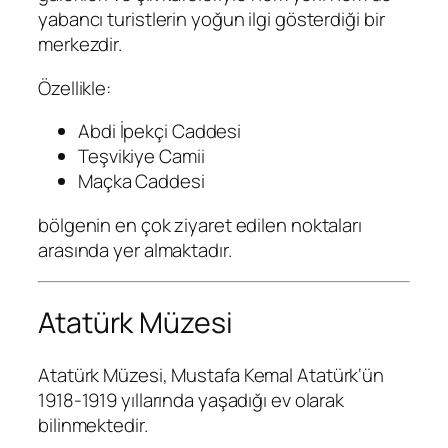
yabancı turistlerin yoğun ilgi gösterdiği bir
merkezdir.
Özellikle:
Abdi İpekçi Caddesi
Teşvikiye Camii
Maçka Caddesi
bölgenin en çok ziyaret edilen noktaları
arasında yer almaktadır.
Atatürk Müzesi
Atatürk Müzesi
,
Mustafa Kemal Atatürk
‘ün
1918-1919 yıllarında yaşadığı ev olarak
bilinmektedir.