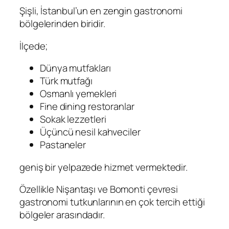
Şişli, İstanbul’un en zengin gastronomi
bölgelerinden biridir.
İlçede;
Dünya mutfakları
Türk mutfağı
Osmanlı yemekleri
Fine dining restoranlar
Sokak lezzetleri
Üçüncü nesil kahveciler
Pastaneler
geniş bir yelpazede hizmet vermektedir.
Özellikle Nişantaşı ve Bomonti çevresi
gastronomi tutkunlarının en çok tercih ettiği
bölgeler arasındadır.