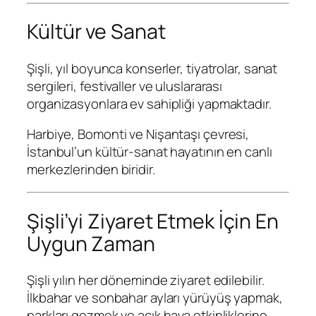
Kültür ve Sanat
Şişli, yıl boyunca konserler, tiyatrolar, sanat
sergileri, festivaller ve uluslararası
organizasyonlara ev sahipliği yapmaktadır.
Harbiye, Bomonti ve Nişantaşı çevresi,
İstanbul’un kültür-sanat hayatının en canlı
merkezlerinden biridir.
Şişli’yi Ziyaret Etmek İçin En
Uygun Zaman
Şişli yılın her döneminde ziyaret edilebilir.
İlkbahar ve sonbahar ayları yürüyüş yapmak,
parkları gezmek ve açık hava etkinliklerine