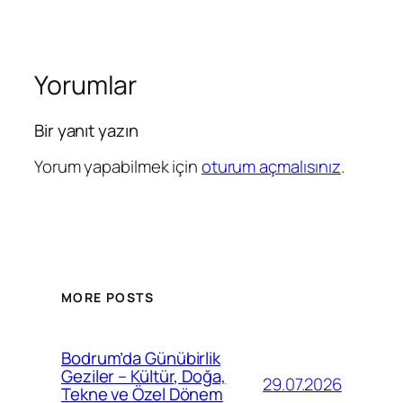
Yorumlar
Bir yanıt yazın
Yorum yapabilmek için
oturum açmalısınız
.
MORE POSTS
Bodrum’da Günübirlik
Geziler – Kültür, Doğa,
29.07.2026
Tekne ve Özel Dönem