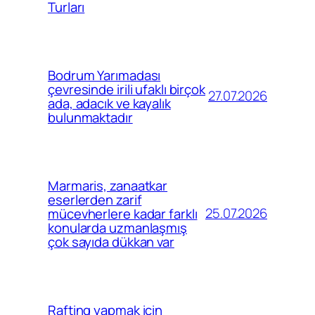
Turları
Bodrum Yarımadası
çevresinde irili ufaklı birçok
27.07.2026
ada, adacık ve kayalık
bulunmaktadır
Marmaris, zanaatkar
eserlerden zarif
25.07.2026
mücevherlere kadar farklı
konularda uzmanlaşmış
çok sayıda dükkan var
Rafting yapmak için