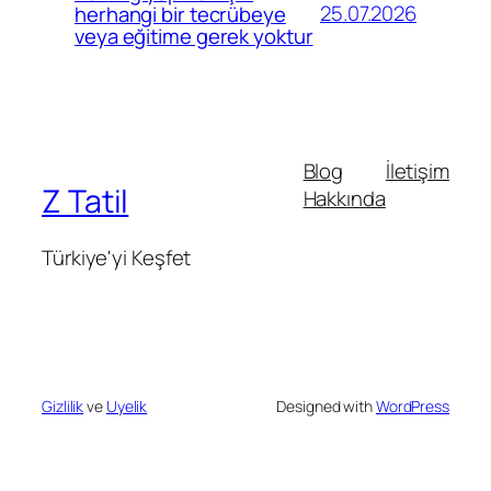
25.07.2026
herhangi bir tecrübeye
veya eğitime gerek yoktur
Blog
İletişim
Z Tatil
Hakkında
Türkiye'yi Keşfet
Gizlilik
ve
Uyelik
Designed with
WordPress