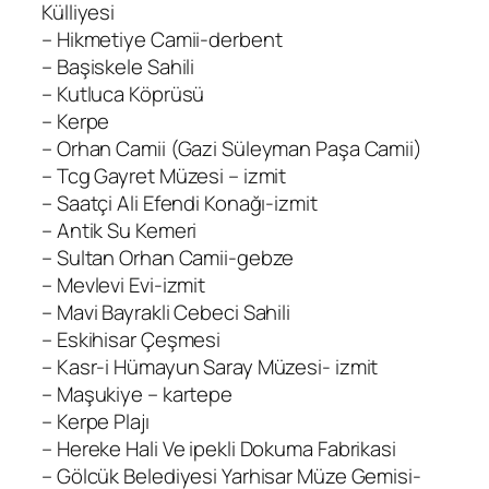
Külliyesi
– Hikmetiye Camii-derbent
– Başiskele Sahili
– Kutluca Köprüsü
– Kerpe
– Orhan Camii (Gazi Süleyman Paşa Camii)
– Tcg Gayret Müzesi – izmit
– Saatçi Ali Efendi Konağı-izmit
– Antik Su Kemeri
– Sultan Orhan Camii-gebze
– Mevlevi Evi-izmit
– Mavi Bayrakli Cebeci Sahili
– Eskihisar Çeşmesi
– Kasr-i Hümayun Saray Müzesi- izmit
– Maşukiye – kartepe
– Kerpe Plajı
– Hereke Hali Ve ipekli Dokuma Fabrikasi
– Gölcük Belediyesi Yarhisar Müze Gemisi-