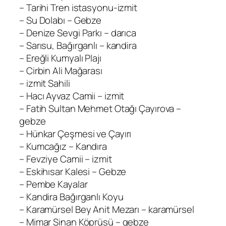
– Tarihi Tren istasyonu-izmit
– Su Dolabı – Gebze
– Denize Sevgi Parkı – darıca
– Sarısu, Bağırganlı – kandira
– Ereğli Kumyalı Plajı
– Cirbin Ali Mağarası
– izmit Sahili
– Hacı Ayvaz Camii – izmit
– Fatih Sultan Mehmet Otağı Çayırova –
gebze
– Hünkar Çeşmesi ve Çayırı
– Kumcağız – Kandıra
– Fevziye Camii – izmit
– Eskihısar Kalesi – Gebze
– Pembe Kayalar
– Kandira Bağırganlı Koyu
– Karamürsel Bey Anit Mezarı – karamürsel
– Mimar Sinan Köprüsü – gebze