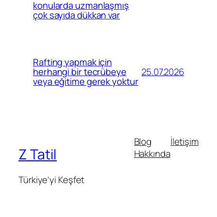
konularda uzmanlaşmış
çok sayıda dükkan var
Rafting yapmak için
25.07.2026
herhangi bir tecrübeye
veya eğitime gerek yoktur
Blog
İletişim
Z Tatil
Hakkında
Türkiye'yi Keşfet