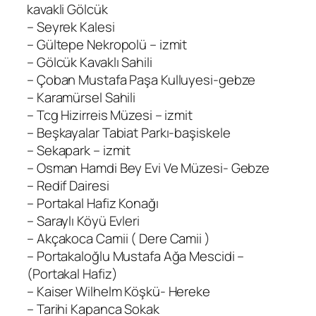
kavakli Gölcük
– Seyrek Kalesi
– Gültepe Nekropolü – izmit
– Gölcük Kavaklı Sahili
– Çoban Mustafa Paşa Kulluyesi-gebze
– Karamürsel Sahili
– Tcg Hizirreis Müzesi – izmit
– Beşkayalar Tabiat Parkı-başiskele
– Sekapark – izmit
– Osman Hamdi Bey Evi Ve Müzesi- Gebze
– Redif Dairesi
– Portakal Hafiz Konağı
– Saraylı Köyü Evleri
– Akçakoca Camii ( Dere Camii )
– Portakaloğlu Mustafa Ağa Mescidi –
(Portakal Hafiz)
– Kaiser Wilhelm Köşkü- Hereke
– Tarihi Kapanca Sokak