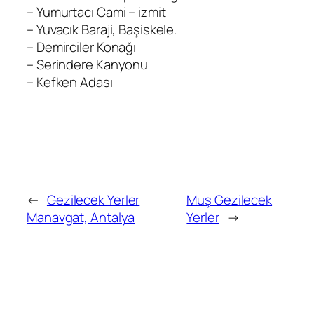
– Yumurtacı Cami – izmit
– Yuvacık Baraji, Başiskele.
– Demirciler Konağı
– Serindere Kanyonu
– Kefken Adası
←
Gezilecek Yerler
Muş Gezilecek
Manavgat, Antalya
Yerler
→