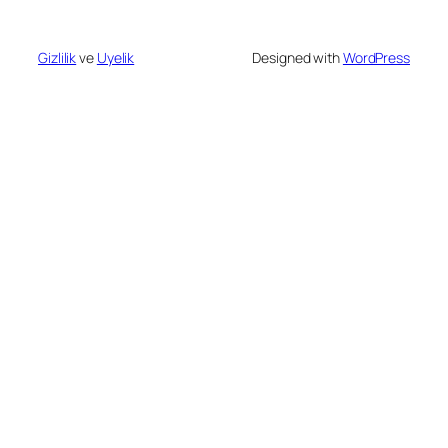
Gizlilik
ve
Uyelik
Designed with
WordPress