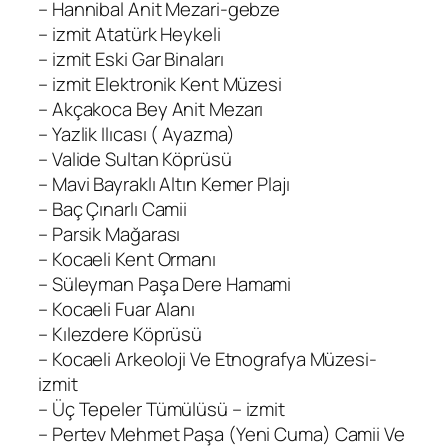
– Hannibal Anit Mezari-gebze
– izmit Atatürk Heykeli
– izmit Eski Gar Binaları
– izmit Elektronik Kent Müzesi
– Akçakoca Bey Anit Mezarı
– Yazlik Ilıcası ( Ayazma)
– Valide Sultan Köprüsü
– Mavi Bayraklı Altın Kemer Plajı
– Baç Çınarlı Camii
– Parsik Mağarası
– Kocaeli Kent Ormanı
– Süleyman Paşa Dere Hamami
– Kocaeli Fuar Alanı
– Kılezdere Köprüsü
– Kocaeli Arkeoloji Ve Etnografya Müzesi-
izmit
– Üç Tepeler Tümülüsü – izmit
– Pertev Mehmet Paşa (Yeni Cuma) Camii Ve