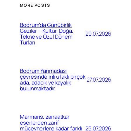
MORE POSTS
Bodrum’da Günübirlik
Geziler – Kültür, Doğa,
29.07.2026
Tekne ve Özel Dönem
Turları
Bodrum Yarımadası
çevresinde irili ufaklı birçok
27.07.2026
ada, adacık ve kayalık
bulunmaktadır
Marmaris, zanaatkar
eserlerden zarif
25.07.2026
mücevherlere kadar farklı