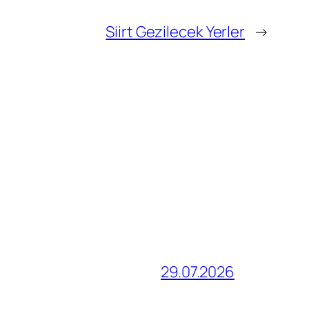
Siirt Gezilecek Yerler
→
29.07.2026