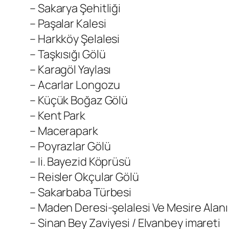
– Sakarya Şehitliği
– Paşalar Kalesi
– Harkköy Şelalesi
– Taşkısığı Gölü
– Karagöl Yaylası
– Acarlar Longozu
– Küçük Boğaz Gölü
– Kent Park
– Macerapark
– Poyrazlar Gölü
– Ii. Bayezid Köprüsü
– Reisler Okçular Gölü
– Sakarbaba Türbesi
– Maden Deresi-şelalesi Ve Mesire Alanı
– Sinan Bey Zaviyesi / Elvanbey imareti