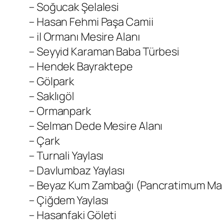
– Soğucak Şelalesi
– Hasan Fehmi Paşa Camii
– il Ormanı Mesire Alanı
– Seyyid Karaman Baba Türbesi
– Hendek Bayraktepe
– Gölpark
– Saklıgöl
– Ormanpark
– Selman Dede Mesire Alanı
– Çark
– Turnali Yaylası
– Davlumbaz Yaylası
– Beyaz Kum Zambağı (Pancratimum Ma
– Çiğdem Yaylası
– Hasanfaki Göleti