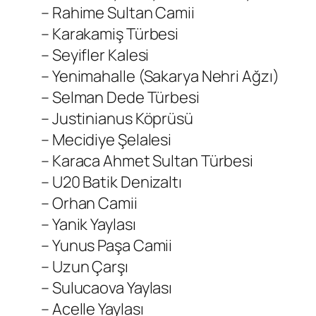
– Rahime Sultan Camii
– Karakamiş Türbesi
– Seyifler Kalesi
– Yenimahalle (Sakarya Nehri Ağzı)
– Selman Dede Türbesi
– Justinianus Köprüsü
– Mecidiye Şelalesi
– Karaca Ahmet Sultan Türbesi
– U20 Batik Denizaltı
– Orhan Camii
– Yanik Yaylası
– Yunus Paşa Camii
– Uzun Çarşı
– Sulucaova Yaylası
– Acelle Yaylası