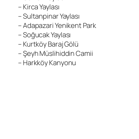
– Kirca Yaylası
– Sultanpinar Yaylası
– Adapazari Yenikent Park
– Soğucak Yaylası
– Kurtköy Baraj Gölü
– Şeyh Müslihiddin Camii
– Harkköy Kanyonu