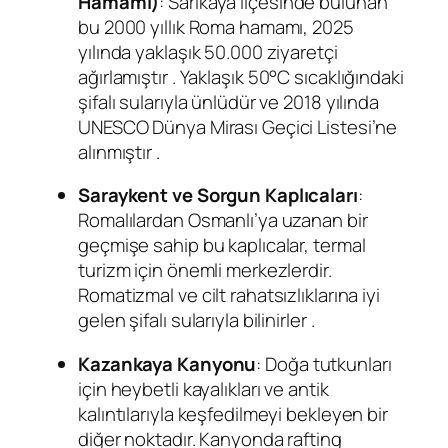
Hamamı)
: Sarıkaya ilçesinde bulunan
bu 2000 yıllık Roma hamamı, 2025
yılında yaklaşık 50.000 ziyaretçi
ağırlamıştır
. Yaklaşık 50°C sıcaklığındaki
şifalı sularıyla ünlüdür ve 2018 yılında
UNESCO Dünya Mirası Geçici Listesi’ne
alınmıştır
.
Saraykent ve Sorgun Kaplıcaları
:
Romalılardan Osmanlı’ya uzanan bir
geçmişe sahip bu kaplıcalar, termal
turizm için önemli merkezlerdir.
Romatizmal ve cilt rahatsızlıklarına iyi
gelen şifalı sularıyla bilinirler
.
Kazankaya Kanyonu
: Doğa tutkunları
için heybetli kayalıkları ve antik
kalıntılarıyla keşfedilmeyi bekleyen bir
diğer noktadır. Kanyonda rafting