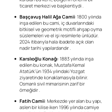
ticaret merkezi ve başkentiydi
.
Başçavuş Halil Ağa Camii
: 1800 yılında
inşa edilen bu cami, iç duvarlarındaki
bitkisel ve geometrik motifli ahşap oyma
süslemeleri ve el işi resimlerle ünlüdür.
2024 itibarıyla hala ibadete açık olan
nadir tarihi yapılardandır
.
Karslıoğlu Konağı
: 1883 yılında inşa
edilen bu konak, Mustafa Kemal
Atatürk’ün 1934 yılındaki Yozgat
ziyaretinde konaklamasıyla bilinir.
Osmanlı sivil mimarisinin zarif bir
örneğidir
.
Fatih Camii
: Merkezde yer alan bu yapı,
aslen bir kilise iken 1996 yılında camiye