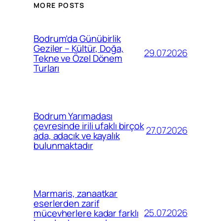
MORE POSTS
Bodrum’da Günübirlik
Geziler – Kültür, Doğa,
29.07.2026
Tekne ve Özel Dönem
Turları
Bodrum Yarımadası
çevresinde irili ufaklı birçok
27.07.2026
ada, adacık ve kayalık
bulunmaktadır
Marmaris, zanaatkar
eserlerden zarif
25.07.2026
mücevherlere kadar farklı