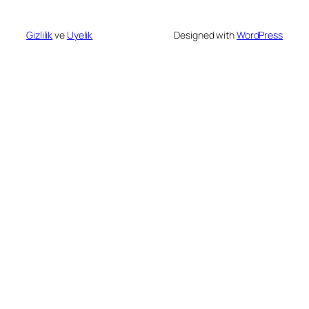
Gizlilik
ve
Uyelik
Designed with
WordPress