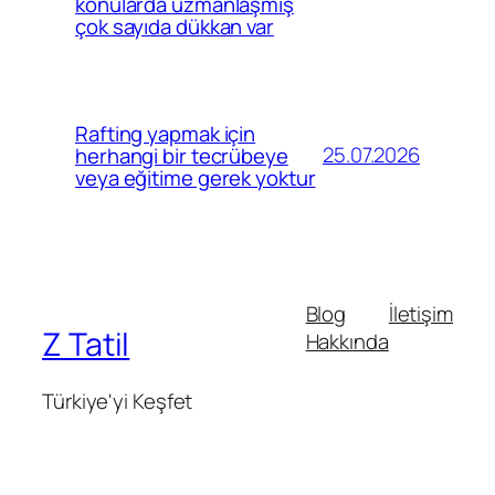
konularda uzmanlaşmış
çok sayıda dükkan var
Rafting yapmak için
25.07.2026
herhangi bir tecrübeye
veya eğitime gerek yoktur
Blog
İletişim
Z Tatil
Hakkında
Türkiye'yi Keşfet