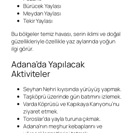
Bürücek Yaylası
Meydan Yaylası
Tekir Yaylası
Bu bölgeler temiz havası, serin iklimi ve doğal
güzellikleriyle özellikle yaz aylarında yoğun
ilgi görür.
Adana’da Yapılacak
Aktiviteler
Seyhan Nehri kıyısında yürüyüş yapmak.
Taşköprü üzerinde gün batımını izlemek.
Varda Köprüsü ve Kapıkaya Kanyonu’nu
ziyaret etmek.
Toroslar’da yayla turuna çıkmak.
Adana’nın meşhur kebaplarını ve