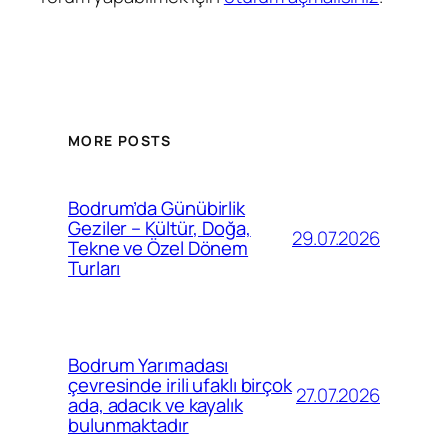
MORE POSTS
Bodrum’da Günübirlik
Geziler – Kültür, Doğa,
29.07.2026
Tekne ve Özel Dönem
Turları
Bodrum Yarımadası
çevresinde irili ufaklı birçok
27.07.2026
ada, adacık ve kayalık
bulunmaktadır