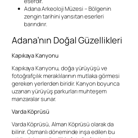
eserdir.
Adana Arkeoloji Müzesi – Bölgenin
zengin tarihini yansıtan eserleri
barındırır.
Adana’nın Doğal Güzellikleri
Kapıkaya Kanyonu
Kapıkaya Kanyonu, doğa yürüyüşü ve
fotoğrafçılık meraklılarının mutlaka görmesi
gereken yerlerden biridir. Kanyon boyunca
uzanan yürüyüş parkurları muhteşem
manzaralar sunar.
Varda Köprüsü
Varda Köprüsü, Alman Köprüsü olarak da
bilinir. Osmanlı döneminde inşa edilen bu