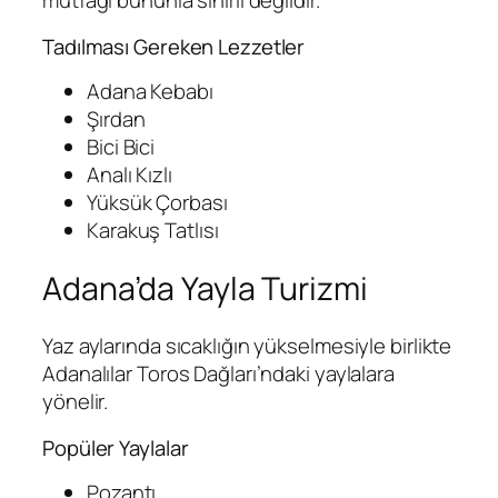
mutfağı bununla sınırlı değildir.
Tadılması Gereken Lezzetler
Adana Kebabı
Şırdan
Bici Bici
Analı Kızlı
Yüksük Çorbası
Karakuş Tatlısı
Adana’da Yayla Turizmi
Yaz aylarında sıcaklığın yükselmesiyle birlikte
Adanalılar Toros Dağları’ndaki yaylalara
yönelir.
Popüler Yaylalar
Pozantı