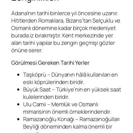
Adana’nın tarihi binlerce yıl öncesine uzanır.
Hititlerden Romalılara, Bizans’tan Selçuklu ve
Osmanlı dönemine kadar birçok medeniyet
burada iz bırakmıştır. Kent merkezinde yer
alan tarihi yapılar bu zengin geçmişi gözler
önüne serer.
Görülmesi Gereken Tarihi Yerler
Taşköprü – Dünyanın hâlâ kullanılan en
eski köprülerinden biridir.
Büyük Saat – Türkiye’nin en yüksek saat
kulelerinden biridir.
Ulu Camii – Memlük ve Osmanlı
mimarisinin önemli örneklerindendir.
Ramazanoğlu Konağı – Ramazanoğulları
Beyliği döneminden kalma önemli bir