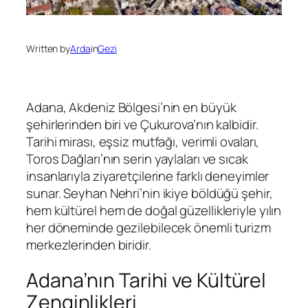
Written by
Arda
in
Gezi
Adana, Akdeniz Bölgesi’nin en büyük
şehirlerinden biri ve Çukurova’nın kalbidir.
Tarihi mirası, eşsiz mutfağı, verimli ovaları,
Toros Dağları’nın serin yaylaları ve sıcak
insanlarıyla ziyaretçilerine farklı deneyimler
sunar. Seyhan Nehri’nin ikiye böldüğü şehir,
hem kültürel hem de doğal güzellikleriyle yılın
her döneminde gezilebilecek önemli turizm
merkezlerinden biridir.
Adana’nın Tarihi ve Kültürel
Zenginlikleri