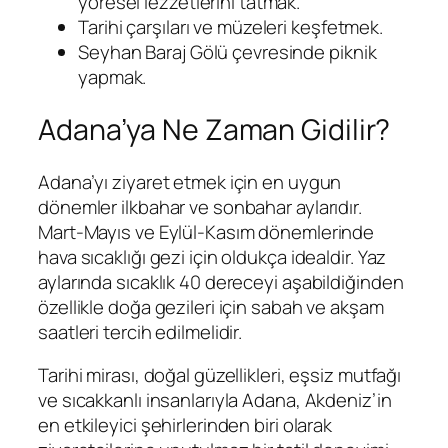
yöresel lezzetlerini tatmak.
Tarihi çarşıları ve müzeleri keşfetmek.
Seyhan Baraj Gölü çevresinde piknik
yapmak.
Adana’ya Ne Zaman Gidilir?
Adana’yı ziyaret etmek için en uygun
dönemler ilkbahar ve sonbahar aylarıdır.
Mart-Mayıs ve Eylül-Kasım dönemlerinde
hava sıcaklığı gezi için oldukça idealdir. Yaz
aylarında sıcaklık 40 dereceyi aşabildiğinden
özellikle doğa gezileri için sabah ve akşam
saatleri tercih edilmelidir.
Tarihi mirası, doğal güzellikleri, eşsiz mutfağı
ve sıcakkanlı insanlarıyla Adana, Akdeniz’in
en etkileyici şehirlerinden biri olarak