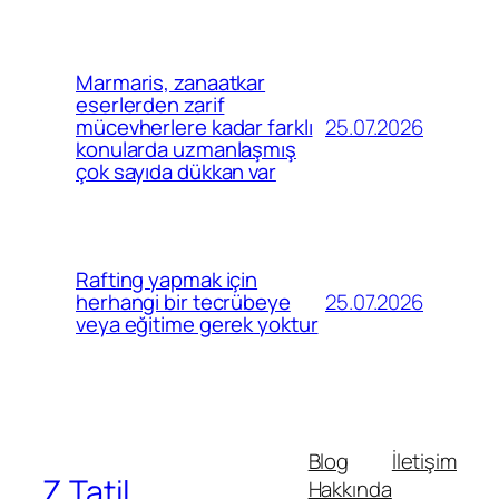
Marmaris, zanaatkar
eserlerden zarif
25.07.2026
mücevherlere kadar farklı
konularda uzmanlaşmış
çok sayıda dükkan var
Rafting yapmak için
25.07.2026
herhangi bir tecrübeye
veya eğitime gerek yoktur
Blog
İletişim
Z Tatil
Hakkında