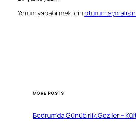
Yorum yapabilmek için
oturum açmalısın
MORE POSTS
Bodrum’da Günübirlik Geziler – Kül