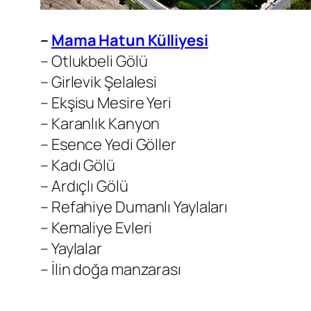
–
Mama Hatun Külliyesi
– Otlukbeli Gölü
– Girlevik Şelalesi
– Ekşisu Mesire Yeri
– Karanlık Kanyon
– Esence Yedi Göller
– Kadı Gölü
– Ardıçlı Gölü
– Refahiye Dumanlı Yaylaları
– Kemaliye Evleri
– Yaylalar
– İlin doğa manzarası