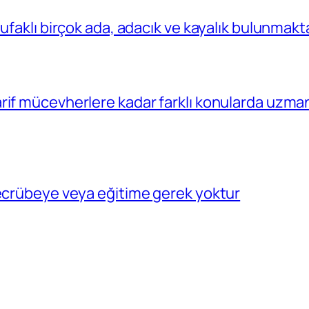
ufaklı birçok ada, adacık ve kayalık bulunmakt
rif mücevherlere kadar farklı konularda uzma
tecrübeye veya eğitime gerek yoktur