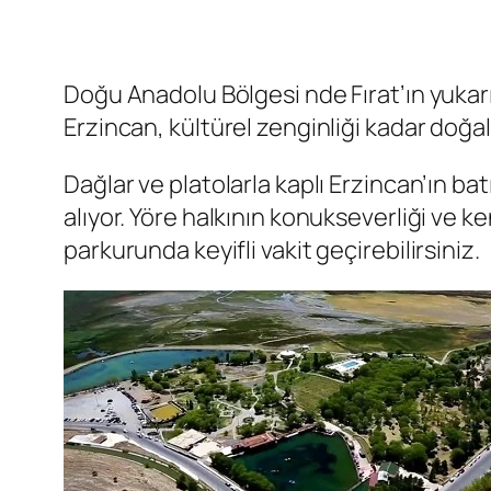
Doğu Anadolu Bölgesi nde Fırat’ın yukarı
Erzincan, kültürel zenginliği kadar doğal 
Dağlar ve platolarla kaplı Erzincan’ın ba
alıyor. Yöre halkının konukseverliği ve k
parkurunda keyifli vakit geçirebilirsiniz.