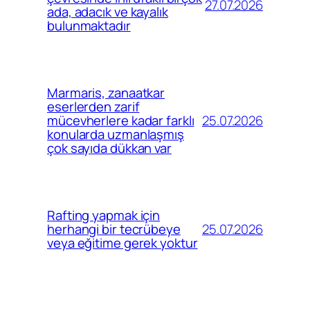
27.07.2026
ada, adacık ve kayalık
bulunmaktadır
Marmaris, zanaatkar
eserlerden zarif
25.07.2026
mücevherlere kadar farklı
konularda uzmanlaşmış
çok sayıda dükkan var
Rafting yapmak için
25.07.2026
herhangi bir tecrübeye
veya eğitime gerek yoktur