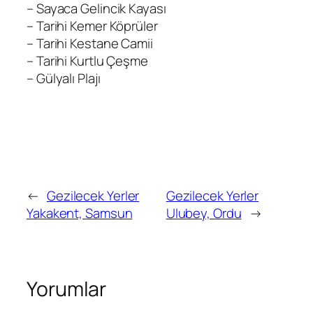
– Sayaca Gelincik Kayası
– Tarihi Kemer Köprüler
– Tarihi Kestane Camii
– Tarihi Kurtlu Çeşme
– Gülyalı Plajı
←
Gezilecek Yerler
Gezilecek Yerler
Yakakent, Samsun
Ulubey, Ordu
→
Yorumlar