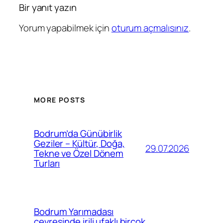
Bir yanıt yazın
Yorum yapabilmek için
oturum açmalısınız
.
MORE POSTS
Bodrum’da Günübirlik
Geziler – Kültür, Doğa,
29.07.2026
Tekne ve Özel Dönem
Turları
Bodrum Yarımadası
çevresinde irili ufaklı birçok