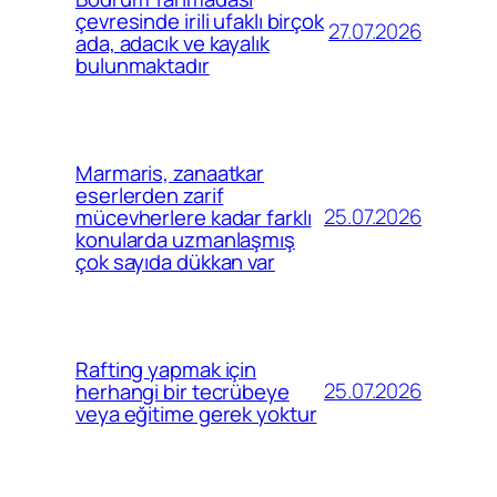
çevresinde irili ufaklı birçok
27.07.2026
ada, adacık ve kayalık
bulunmaktadır
Marmaris, zanaatkar
eserlerden zarif
25.07.2026
mücevherlere kadar farklı
konularda uzmanlaşmış
çok sayıda dükkan var
Rafting yapmak için
25.07.2026
herhangi bir tecrübeye
veya eğitime gerek yoktur