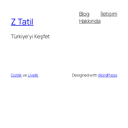
Blog
İletişim
Z Tatil
Hakkında
Türkiye'yi Keşfet
Gizlilik
ve
Uyelik
Designed with
WordPress