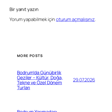
Bir yanıt yazın
Yorum yapabilmek için
oturum açmalısınız
.
MORE POSTS
Bodrum’da Günübirlik
Geziler – Kültür, Doğa,
29.07.2026
Tekne ve Özel Dönem
Turları
Bodrum Yarımadası